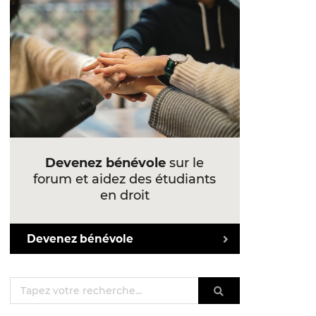
Devenez bénévole
sur le
forum et aidez des étudiants
en droit
Devenez bénévole