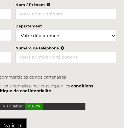
Nom / Prénom
Département
Numéro de téléphone
s commerciales de nos partenaires
ir pris connaissance et accepter les
conditions
itique de confidentialite
A is disabled.
✓ Allow
Valider