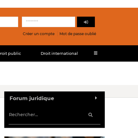
Créer un compte
Mot de passe oublié
roit public
Droit international
Forum juridique