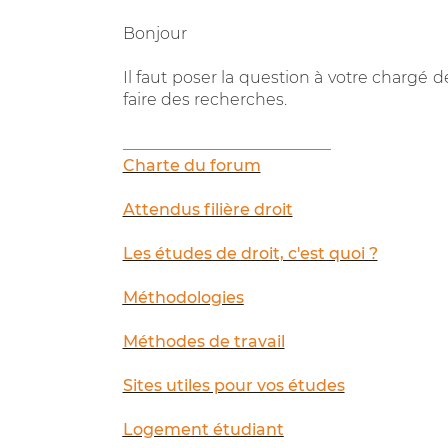
Bonjour
Il faut poser la question à votre chargé
faire des recherches.
__________________________
Charte du forum
Attendus filière droit
Les études de droit, c'est quoi ?
Méthodologies
Méthodes de travail
Sites utiles pour vos études
Logement étudiant