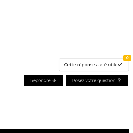
0
Cette réponse a été utile
Répondre
Posez votre question