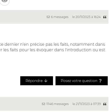
6 messages
le 20/11/2023 à 16:24
e dernier n'en précise pas les faits, notamment dans
les faits pour les évoquer dans l'introduction ou est
Répondre
Posez votre question
11146 messages
le 21/11/2023 à 07:39