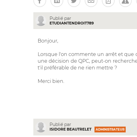
Publié par
ETUDIANTENDROIT789
Bonjour,
Lorsque l'on commente un arrêt et que c
une décision de QPC, peut-on rechercher 
t'il préférable de ne rien mettre ?
Merci bien.
Publié par
ISIDORE BEAUTRELET
ADMINISTRATEUR