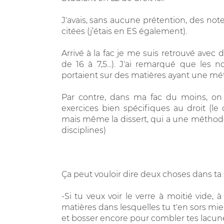
J'avais, sans aucune prétention, des not
citées (j’étais en ES également).
Arrivé à la fac je me suis retrouvé avec 
de 16 à 7,5...). J'ai remarqué que les 
portaient sur des matières ayant une méth
Par contre, dans ma fac du moins, on
exercices bien spécifiques au droit (l
mais même la dissert, qui a une méthodo
disciplines)
Ça peut vouloir dire deux choses dans ta s
-Si tu veux voir le verre à moitié vide, 
matières dans lesquelles tu t'en sors mie
et bosser encore pour combler tes lacune