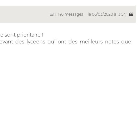
11146 messages
le 06/03/2020 à 13:54
 sont prioritaire !
evant des lycéens qui ont des meilleurs notes que