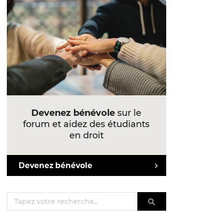
Devenez bénévole
sur le
forum et aidez des étudiants
en droit
Devenez bénévole