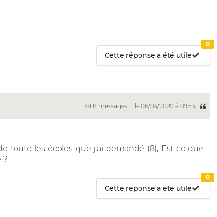
0
Cette réponse a été utile
8 messages
le 06/03/2020 à 09:53
de toute les écoles que j’ai demandé (8), Est ce que
 ?
0
Cette réponse a été utile