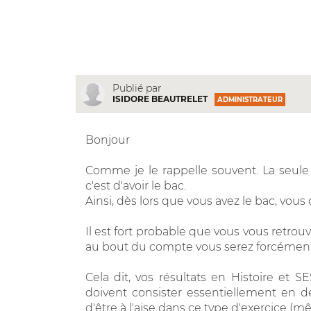
Publié par
ISIDORE BEAUTRELET
ADMINISTRATEUR
Bonjour
Comme je le rappelle souvent. La seule 
c'est d'avoir le bac.
Ainsi, dès lors que vous avez le bac, vous 
Il est fort probable que vous vous retrou
au bout du compte vous serez forcément
Cela dit, vos résultats en Histoire et 
doivent consister essentiellement en des
d'être à l'aise dans ce type d'exercice (m