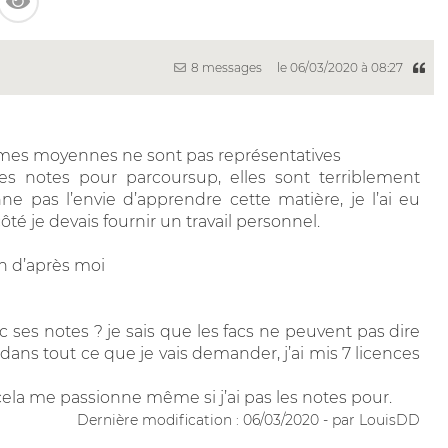
8 messages
le 06/03/2020 à 08:27
is mes moyennes ne sont pas représentatives
 mes notes pour parcoursup, elles sont terriblement
e pas l’envie d’apprendre cette matière, je l’ai eu
é je devais fournir un travail personnel.
ion d’après moi
ses notes ? je sais que les facs ne peuvent pas dire
 dans tout ce que je vais demander, j’ai mis 7 licences
, cela me passionne même si j’ai pas les notes pour.
Dernière modification : 06/03/2020 - par LouisDD