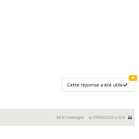
0
Cette réponse a été utile
8 messages
le 07/03/2020 à 13:19