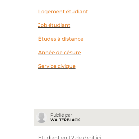
Logement étudiant
Job étudiant
Études à distance
Année de césure
Service civique
Publié par
WALTERBLACK
Étudiant en L2 de droit ici.