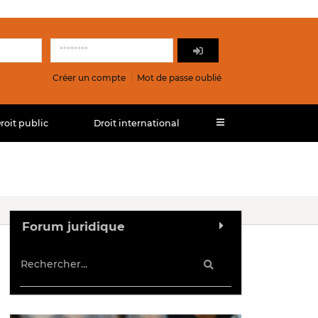
Créer un compte
Mot de passe oublié
roit public
Droit international
Forum juridique