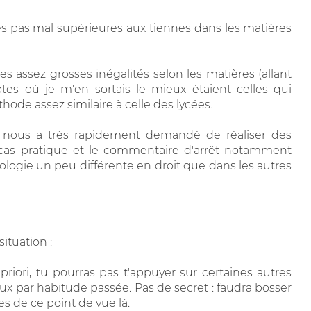
es pas mal supérieures aux tiennes dans les matières
des assez grosses inégalités selon les matières (allant
notes où je m'en sortais le mieux étaient celles qui
ode assez similaire à celle des lycées.
 nous a très rapidement demandé de réaliser des
e cas pratique et le commentaire d'arrêt notamment
logie un peu différente en droit que dans les autres
ituation :
à priori, tu pourras pas t'appuyer sur certaines autres
ux par habitude passée. Pas de secret : faudra bosser
s de ce point de vue là.