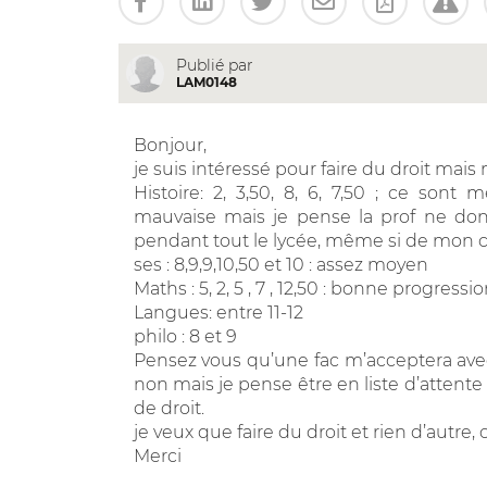
Publié par
LAM0148
Bonjour,
je suis intéressé pour faire du droit ma
Histoire: 2, 3,50, 8, 6, 7,50 ; ce sont
mauvaise mais je pense la prof ne donn
pendant tout le lycée, même si de mon côt
ses : 8,9,9,10,50 et 10 : assez moyen
Maths : 5, 2, 5 , 7 , 12,50 : bonne progress
Langues: entre 11-12
philo : 8 et 9
Pensez vous qu’une fac m’acceptera avec 
non mais je pense être en liste d’attente
de droit.
je veux que faire du droit et rien d’autre
Merci