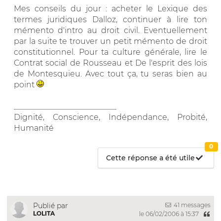
Mes conseils du jour : acheter le Lexique des
termes juridiques Dalloz, continuer à lire ton
mémento d'intro au droit civil. Eventuellement
par la suite te trouver un petit mémento de droit
constitutionnel. Pour ta culture générale, lire le
Contrat social de Rousseau et De l'esprit des lois
de Montesquieu. Avec tout ça, tu seras bien au
point
__________________________
Dignité, Conscience, Indépendance, Probité,
Humanité
0
Cette réponse a été utile
41 messages
Publié par
LOLITA
le 06/02/2006 à 15:37