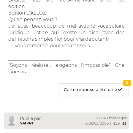
edition.
Edition DALLOZ.
Qu'en pensez-vous ?
J'ai aussi beaucoup de mal avec le vocabulaire
juridique. Est-ce qu'il existe un dico (avec des
definitions simples ! lol pour vrai debutant)
Je vous remercie pour vos conseils.
__________________________
"Soyons réaliste... exigeons l'impossible" Che
Guevara ...
0
Cette réponse a été utile
1140 messages
Publié par
SABINE
le 06/02/2006 à 11:29