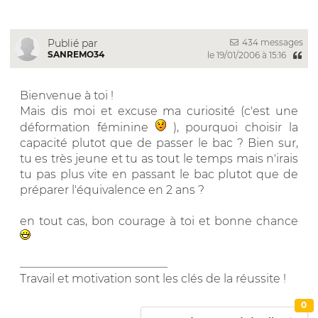
434 messages
Publié par
SANREMO34
le 19/01/2006 à 15:16
Bienvenue à toi !
Mais dis moi et excuse ma curiosité (c'est une
déformation féminine
), pourquoi choisir la
capacité plutot que de passer le bac ? Bien sur,
tu es très jeune et tu as tout le temps mais n'irais
tu pas plus vite en passant le bac plutot que de
préparer l'équivalence en 2 ans ?
en tout cas, bon courage à toi et bonne chance
__________________________
Travail et motivation sont les clés de la réussite !
0