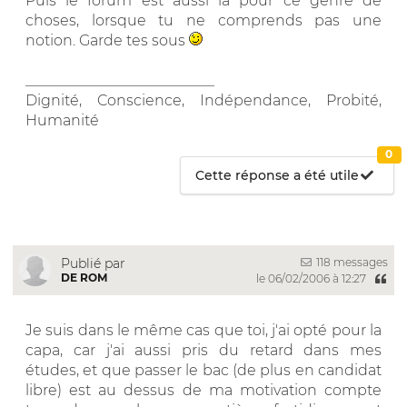
Puis le forum est aussi là pour ce genre de
choses, lorsque tu ne comprends pas une
notion. Garde tes sous
__________________________
Dignité, Conscience, Indépendance, Probité,
Humanité
0
Cette réponse a été utile
118 messages
Publié par
DE ROM
le 06/02/2006 à 12:27
Je suis dans le même cas que toi, j'ai opté pour la
capa, car j'ai aussi pris du retard dans mes
études, et que passer le bac (de plus en candidat
libre) est au dessus de ma motivation compte