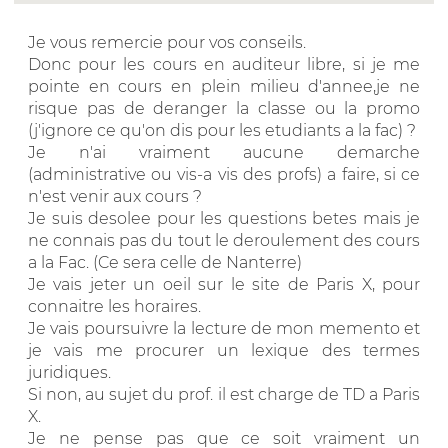
Je vous remercie pour vos conseils.
Donc pour les cours en auditeur libre, si je me
pointe en cours en plein milieu d'annee,je ne
risque pas de deranger la classe ou la promo
(j'ignore ce qu'on dis pour les etudiants a la fac) ?
Je n'ai vraiment aucune demarche
(administrative ou vis-a vis des profs) a faire, si ce
n'est venir aux cours ?
Je suis desolee pour les questions betes mais je
ne connais pas du tout le deroulement des cours
a la Fac. (Ce sera celle de Nanterre)
Je vais jeter un oeil sur le site de Paris X, pour
connaitre les horaires.
Je vais poursuivre la lecture de mon memento et
je vais me procurer un lexique des termes
juridiques.
Si non, au sujet du prof. il est charge de TD a Paris
X.
Je ne pense pas que ce soit vraiment un