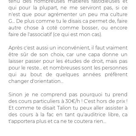
tenu des nombreuses matières fastidieuses et
qui pour la plupart, ne me serviront pas, si ce
n'est que pour agrémenter un peu ma culture
G... De plus comme tu le disais ca permet de, faire
autre chose à coté comme bosser, ou encore
faire de l'associatif (ce qui est mon cas).
Après c'est aussi un inconvénient, il faut vraiment
être sûr de son choix, car une capa donne un
laisser passer pour les études de droit, mais pas
pour le reste... et nombreuses sont les personnes
qui au bout de quelques années préfèrent
changer d'orientation...
Sinon je ne comprend pas pourquoi tu prend
des cours particuliers à 30€/h ! C'est hors de prix !
Et comme te disait Talion tu peux aller assister à
des cours à la fac en tant qu'auditrice libre, ca
t'apportera plus et ca ne te coutera rien...
__________________________