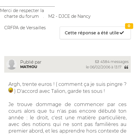
__________________________
Merci de respecter la
charte du forum
.
M2 - DJCE de Nancy
0
CRFPA de Versailles
Cette réponse a été utile
4584 messages
Publié par
MATHOU
le 06/02/2006 à 13:17
Argh, trente euros ! ( comment ça je suis pingre ?
) D'accord avec Talion, garde tes sous !
Je trouve dommage de commencer par ces
cours alors que tu n'as pas encore débuté ton
année : le droit, c'est une matière particulière,
avec des notions qui ne sont pas familières au
premier abord, et les apprendre hors contexte de