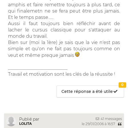
amphis et faire remettre toujours à plus tard, ce
qui finalemetn ne se fera peut être plus jamais.
Et le temps passe......
Aussi il faut toujours bien réfléchir avant de
lacher le cursus classique pour s'attaquer au
monde du travail.
Bien sur (moi la 1ère) je sais que la vie n'est pas
simple et qu'on ne fait pas toujours comme on
veut et même preque jamais
__________________________
Travail et motivation sont les clés de la réussite !
0
Cette réponse a été utile
41 messages
Publié par
LOLITA
le 29/01/2006 à 16:57