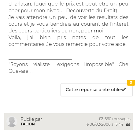
charlatan, (quoi que le prix est peut-etre un peu
cher pour mon niveau : Decouverte du Droit).
Je vais attendre un peu, de voir les resultats des
cours et je vous tiendrais au courant de l'interet
des cours particuliers ou non, pour moi.
Voila, j'ai bien pris notes de tout les
commentaires. Je vous remercie pour votre aide.
__________________________
"Soyons réaliste... exigeons l'impossible" Che
Guevara ...
0
Cette réponse a été utile
660 messages
Publié par
TALION
le 06/02/2006 à 15:44