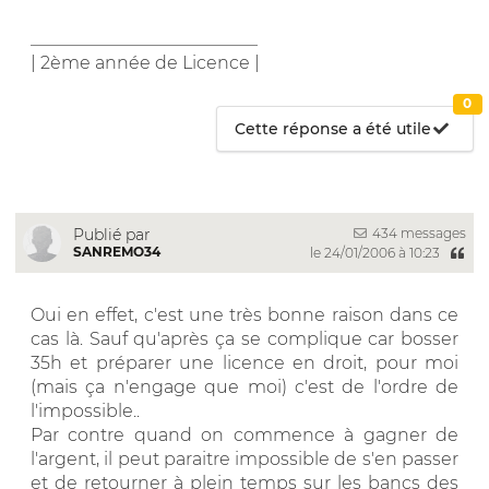
__________________________
| 2ème année de Licence |
0
Cette réponse a été utile
434 messages
Publié par
SANREMO34
le 24/01/2006 à 10:23
Oui en effet, c'est une très bonne raison dans ce
cas là. Sauf qu'après ça se complique car bosser
35h et préparer une licence en droit, pour moi
(mais ça n'engage que moi) c'est de l'ordre de
l'impossible..
Par contre quand on commence à gagner de
l'argent, il peut paraitre impossible de s'en passer
et de retourner à plein temps sur les bancs des