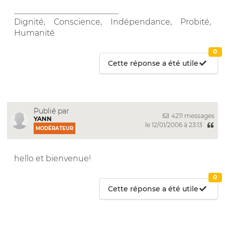
__________________________
Dignité, Conscience, Indépendance, Probité,
Humanité
0
Cette réponse a été utile
Publié par
4211 messages
YANN
le 12/01/2006 à 23:13
MODÉRATEUR
hello et bienvenue!
0
Cette réponse a été utile