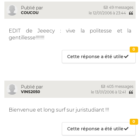
49 messages
Publié par
COUCOU
le 12/01/2006 à 23:44
EDIT de Jeeecy : vive la politesse et la
gentillesse!!!!!!!
0
Cette réponse a été utile
405 messages
Publié par
VINS2050
le 13/01/2006 à 12:41
Bienvenue et long surf sur juristudiant !!!
0
Cette réponse a été utile