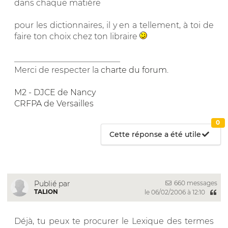
dans chaque matière
pour les dictionnaires, il y en a tellement, à toi de
faire ton choix chez ton libraire
__________________________
Merci de respecter la
charte du forum
.
M2 - DJCE de Nancy
CRFPA de Versailles
0
Cette réponse a été utile
660 messages
Publié par
TALION
le 06/02/2006 à 12:10
Déjà, tu peux te procurer le Lexique des termes