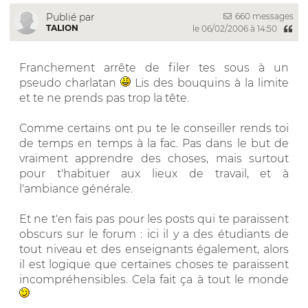
660 messages
Publié par
TALION
le 06/02/2006 à 14:50
Franchement arrête de filer tes sous à un
pseudo charlatan
Lis des bouquins à la limite
et te ne prends pas trop la tête.
Comme certains ont pu te le conseiller rends toi
de temps en temps à la fac. Pas dans le but de
vraiment apprendre des choses, mais surtout
pour t'habituer aux lieux de travail, et à
l'ambiance générale.
Et ne t'en fais pas pour les posts qui te paraissent
obscurs sur le forum : ici il y a des étudiants de
tout niveau et des enseignants également, alors
il est logique que certaines choses te paraissent
incompréhensibles. Cela fait ça à tout le monde