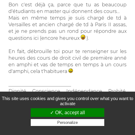
Bon c'est déjà ça, parce que tu as beaucoup
d'étudiants en master qui donnent des cours...
Mais en même temps je suis chargé de td à
Versailles et ancien chargé de td à Paris II assas,
et je ne prends pas un rond pour répondre aux
questions ici (encore heureux
).
En fait, débrouille toi pour te renseigner sur les
heures des cours de droit civil de première anné
en amphi et vas de temps en temps à un cours
d'amphi, cela t'habituera
__________________________
Dignité, Conscience, Indépendance, Probité,
Humanité
This site uses cookies and gives you control over what you want to
activate
0
✓ OK, accept all
Cette réponse a été utile
Personalize
Privacy policy