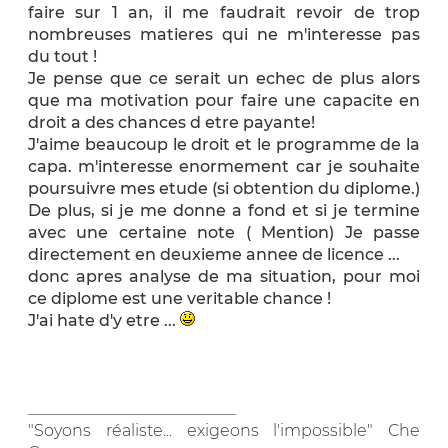
faire sur 1 an, il me faudrait revoir de trop
nombreuses matieres qui ne m'interesse pas
du tout !
Je pense que ce serait un echec de plus alors
que ma motivation pour faire une capacite en
droit a des chances d etre payante!
J'aime beaucoup le droit et le programme de la
capa. m'interesse enormement car je souhaite
poursuivre mes etude (si obtention du diplome.)
De plus, si je me donne a fond et si je termine
avec une certaine note ( Mention) Je passe
directement en deuxieme annee de licence ...
donc apres analyse de ma situation, pour moi
ce diplome est une veritable chance !
J'ai hate d'y etre ...
__________________________
"Soyons réaliste... exigeons l'impossible" Che