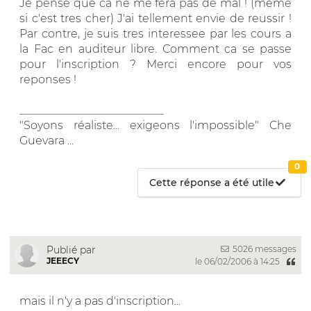
Je pense que ca ne me fera pas de mal ! (meme
si c'est tres cher) J'ai tellement envie de reussir !
Par contre, je suis tres interessee par les cours a
la Fac en auditeur libre. Comment ca se passe
pour l'inscription ? Merci encore pour vos
reponses !
__________________________
"Soyons réaliste... exigeons l'impossible" Che
Guevara ...
0
Cette réponse a été utile
5026 messages
Publié par
JEEECY
le 06/02/2006 à 14:25
mais il n'y a pas d'inscription...