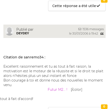
0
Cette réponse a été utile
1536 messages
Publié par
DEYDEY
le 30/01/2006 à 19:42
Citation de sanremo34 :
Excellent raisonnement et tu as tout à fait raison, la
motivation est le moteur de la réussite et si le droit te plait
alors n'hésites plus un seul instant et fonce.
Bon courage à toi et donne nous des nouvelles le moment
venu.
Futur M2... !
[/color]
tout à fait d'accord!
0
__________________________