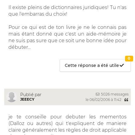
Il existe pleins de dictionnaires juridiques! Tu n'as
que l'embarras du choix!
Pour ce qui est de ton livre je ne le connais pas
mais étant donné que c'est un aide-mémoire je
ne suis pas sure que ce soit une bonne idée pour
débuter...
0
Cette réponse a été utile
5026 messages
Publié par
JEEECY
le 06/02/2006 à 11:42
je te conseille pour debuter les mementos
(Dalloz ou autres) qui t'expliquent de maniere
claire généralement les règles de droit applicable