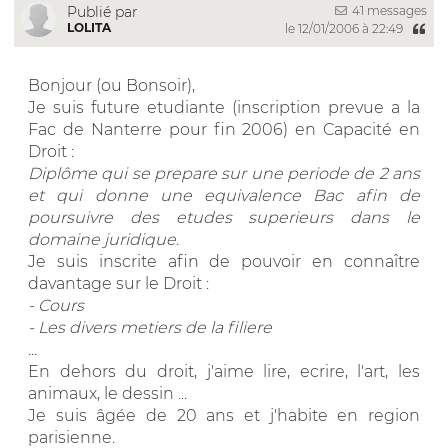
41 messages
Publié par
LOLITA
le 12/01/2006 à 22:49
Bonjour (ou Bonsoir),
Je suis future etudiante (inscription prevue a la
Fac de Nanterre pour fin 2006) en Capacité en
Droit :
Diplôme qui se prepare sur une periode de 2 ans
et qui donne une equivalence Bac afin de
poursuivre des etudes superieurs dans le
domaine juridique.
Je suis inscrite afin de pouvoir en connaître
davantage sur le Droit :
- Cours
- Les divers metiers de la filiere
...
En dehors du droit, j'aime lire, ecrire, l'art, les
animaux, le dessin ...
Je suis âgée de 20 ans et j'habite en region
parisienne.