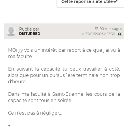
Cette réponse a été utile
90 messages
Publié par
DISTURBED
le 23/01/2006 à 13:30
MOi j'y vois un intérêt par raport à ce que j'ai vu à
ma faculté.
En suivant la capacité tu peux travailler à coté,
alors que pour un cursus 1ere terminale non, trop
d'heure.
Dans ma faculté à Saint-Etienne, les cours de la
capacité sont tous en soirée..
Ce n'est pas à négliger...
+