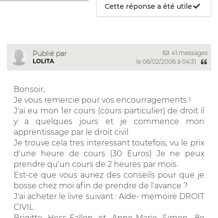
Cette réponse a été utile
41 messages
Publié par
LOLITA
le 06/02/2006 à 04:31
Bonsoir,
Je vous remercie pour vos encourragements !
J'ai eu mon 1er cours (cours particulier) de droit il
y a quelques jours et je commence mon
apprentissage par le droit civil
Je trouve cela tres interessant toutefois, vu le prix
d'une heure de cours (30 Euros) Je ne peux
prendre qu'un cours de 2 heures par mois.
Est-ce que vous auriez des conseils pour que je
bosse chez moi afin de prendre de l'avance ?
J'ai acheter le livre suivant : Aide- memoire DROIT
CIVIL
Brigitte Hess-Fallon et Anne-Marie Simon. 8e