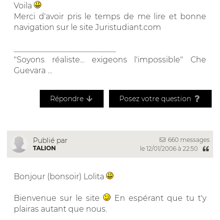
Voila
Merci d'avoir pris le temps de me lire et bonne
navigation sur le site Juristudiant.com
__________________________
"Soyons réaliste... exigeons l'impossible" Che
Guevara ...
Répondre
Posez votre question
660 messages
Publié par
TALION
le 12/01/2006 à 22:50
Bonjour (bonsoir) Lolita
Bienvenue sur le site
En espérant que tu t'y
plairas autant que nous.