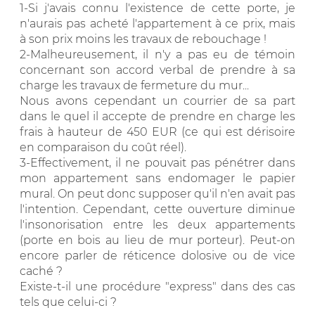
1-Si j'avais connu l'existence de cette porte, je
n'aurais pas acheté l'appartement à ce prix, mais
à son prix moins les travaux de rebouchage !
2-Malheureusement, il n'y a pas eu de témoin
concernant son accord verbal de prendre à sa
charge les travaux de fermeture du mur...
Nous avons cependant un courrier de sa part
dans le quel il accepte de prendre en charge les
frais à hauteur de 450 EUR (ce qui est dérisoire
en comparaison du coût réel).
3-Effectivement, il ne pouvait pas pénétrer dans
mon appartement sans endomager le papier
mural. On peut donc supposer qu'il n'en avait pas
l'intention. Cependant, cette ouverture diminue
l'insonorisation entre les deux appartements
(porte en bois au lieu de mur porteur). Peut-on
encore parler de réticence dolosive ou de vice
caché ?
Existe-t-il une procédure "express" dans des cas
tels que celui-ci ?