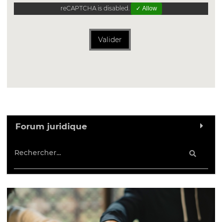
reCAPTCHA is disabled.
✓ Allow
Valider
Forum juridique