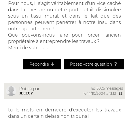
Pour nous, il s'agit véritablement d'un vice caché
dans la mesure où cette porte était dissimulée
sous un tissu mural, et dans le fait que des
personnes peuvent pénétrer à notre insu dans
notre appartement !
Que pouvons-nous faire pour forcer l'ancien
propriétaire à entreprendre les travaux ?
Merci de votre aide.
Répondre
Posez votre question
5026 messages
Publié par
JEEECY
le 14/10/2004 à 13:13
tu le mets en demeure d'executer les travaux
dans un certain delai sinon tribunal
__________________________