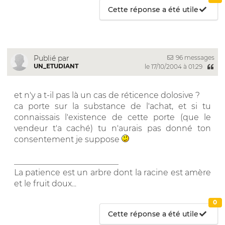
Cette réponse a été utile
96 messages
Publié par
UN_ETUDIANT
le 17/10/2004 à 01:29
et n'y a t-il pas là un cas de réticence dolosive ?
ca porte sur la substance de l'achat, et si tu
connaissais l'existence de cette porte (que le
vendeur t'a caché) tu n'aurais pas donné ton
consentement je suppose
__________________________
La patience est un arbre dont la racine est amère
et le fruit doux...
0
Cette réponse a été utile