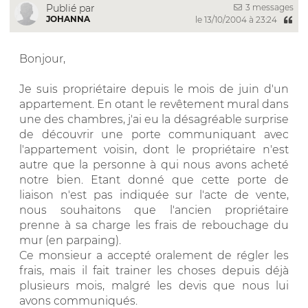
3 messages
Publié par
JOHANNA
le 13/10/2004 à 23:24
Bonjour,
Je suis propriétaire depuis le mois de juin d'un
appartement. En otant le revêtement mural dans
une des chambres, j'ai eu la désagréable surprise
de découvrir une porte communiquant avec
l'appartement voisin, dont le propriétaire n'est
autre que la personne à qui nous avons acheté
notre bien. Etant donné que cette porte de
liaison n'est pas indiquée sur l'acte de vente,
nous souhaitons que l'ancien propriétaire
prenne à sa charge les frais de rebouchage du
mur (en parpaing).
Ce monsieur a accepté oralement de régler les
frais, mais il fait trainer les choses depuis déjà
plusieurs mois, malgré les devis que nous lui
avons communiqués.