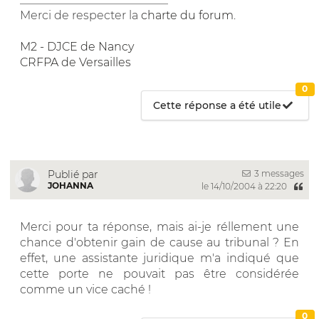
Merci de respecter la
charte du forum
.
M2 - DJCE de Nancy
CRFPA de Versailles
0
Cette réponse a été utile
3 messages
Publié par
JOHANNA
le 14/10/2004 à 22:20
Merci pour ta réponse, mais ai-je réllement une
chance d'obtenir gain de cause au tribunal ? En
effet, une assistante juridique m'a indiqué que
cette porte ne pouvait pas être considérée
comme un vice caché !
0