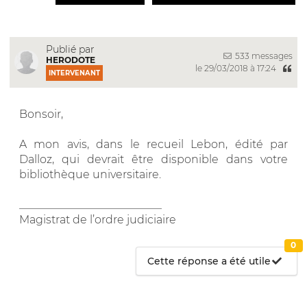
Publié par
533 messages
HERODOTE
le 29/03/2018 à 17:24
INTERVENANT
Bonsoir,
A mon avis, dans le recueil Lebon, édité par
Dalloz, qui devrait être disponible dans votre
bibliothèque universitaire.
__________________________
Magistrat de l’ordre judiciaire
0
Cette réponse a été utile