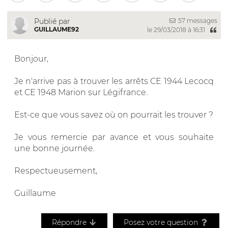
57 messages
Publié par
GUILLAUME92
le 29/03/2018 à 16:31
Bonjour,
Je n'arrive pas à trouver les arrêts CE 1944 Lecocq
et CE 1948 Marion sur Légifrance.
Est-ce que vous savez où on pourrait les trouver ?
Je vous remercie par avance et vous souhaite
une bonne journée.
Respectueusement,
Guillaume
Répondre
Posez votre question