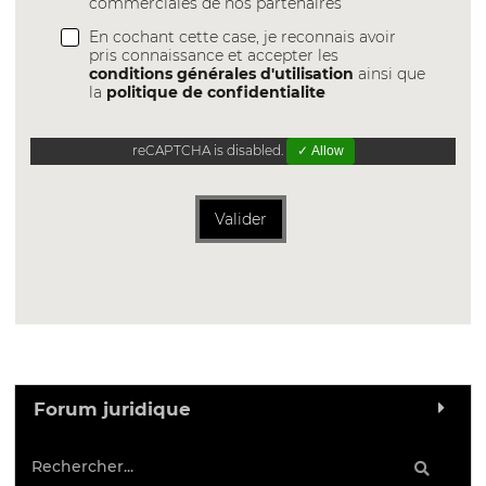
commerciales de nos partenaires
En cochant cette case, je reconnais avoir
pris connaissance et accepter les
conditions générales d'utilisation
ainsi que
la
politique de confidentialite
reCAPTCHA is disabled.
✓ Allow
Valider
Forum juridique