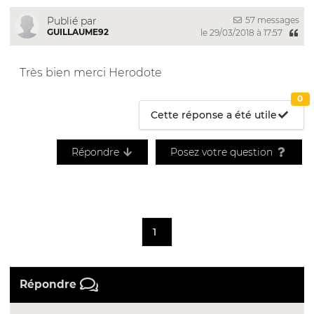
57 messages
Publié par
GUILLAUME92
le 29/03/2018 à 17:57
Très bien merci Herodote
0
Cette réponse a été utile
Répondre
Posez votre question
1
Répondre