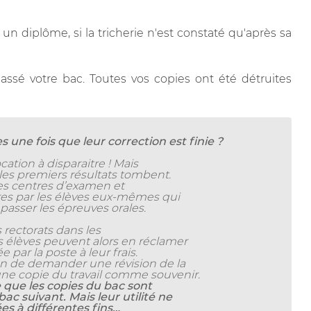
 un diplôme, si la tricherie n'est constaté qu'après sa
assé votre bac. Toutes vos copies ont été détruites
 une fois que leur correction est finie ?
ation à disparaitre ! Mais
les premiers résultats tombent.
les centres d’examen et
res par les élèves eux-mêmes qui
 passer les épreuves orales.
 rectorats dans les
 élèves peuvent alors en réclamer
 par la poste à leur frais.
in de demander une révision de la
ne copie du travail comme souvenir.
e que les copies du bac sont
ac suivant. Mais leur utilité ne
ées à différentes fins…