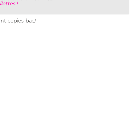
lettes !
nt-copies-bac/