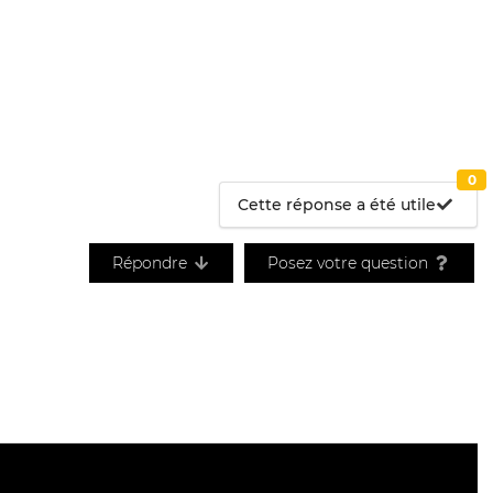
0
Cette réponse a été utile
Répondre
Posez votre question