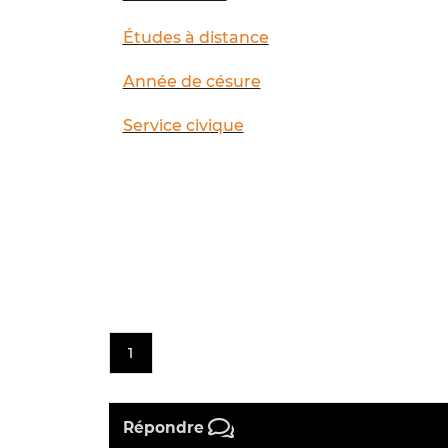
Études à distance
Année de césure
Service civique
1
Répondre