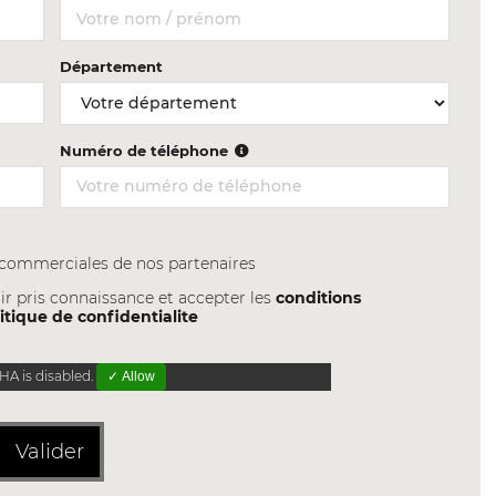
Département
Numéro de téléphone
s commerciales de nos partenaires
ir pris connaissance et accepter les
conditions
itique de confidentialite
A is disabled.
✓ Allow
Valider