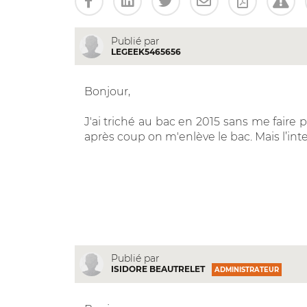
Publié par
LEGEEK5465656
Bonjour,
J'ai triché au bac en 2015 sans me faire 
après coup on m'enlève le bac. Mais l’i
Publié par
ISIDORE BEAUTRELET
ADMINISTRATEUR