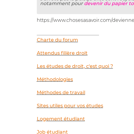
notamment pour
devenir du papier toi
https://www.chosesasavoir.com/devienne
__________________________
Charte du forum
Attendus filière droit
Les études de droit, c'est quoi ?
Méthodologies
Méthodes de travail
Sites utiles pour vos études
Logement étudiant
Job étudiant