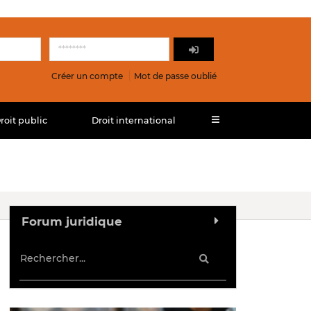
Créer un compte
Mot de passe oublié
roit public
Droit international
Forum juridique