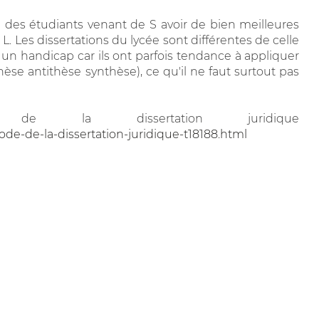
u des étudiants venant de S avoir de bien meilleures
L. Les dissertations du lycée sont différentes de celle
t un handicap car ils ont parfois tendance à appliquer
èse antithèse synthèse), ce qu'il ne faut surtout pas
 de la dissertation juridique
de-de-la-dissertation-juridique-t18188.html