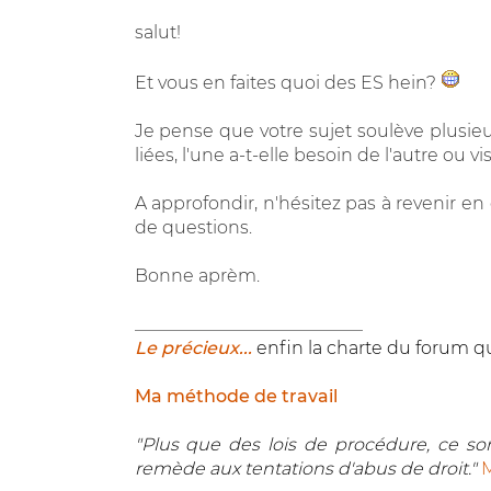
salut!
Et vous en faites quoi des ES hein?
Je pense que votre sujet soulève plusieur
liées, l'une a-t-elle besoin de l'autre ou vis
A approfondir, n'hésitez pas à revenir en 
de questions.
Bonne aprèm.
__________________________
Le précieux...
enfin la charte du forum qu
Ma méthode de travail
"Plus que des lois de procédure, ce sont
remède aux tentations d'abus de droit."
M