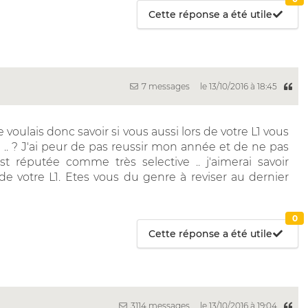
Cette réponse a été utile
7 messages
le 13/10/2016 à 18:45
e voulais donc savoir si vous aussi lors de votre L1 vous
. ? J'ai peur de pas reussir mon année et de ne pas
st réputée comme très selective .. j'aimerai savoir
e votre L1. Etes vous du genre à reviser au dernier
0
Cette réponse a été utile
3114 messages
le 13/10/2016 à 19:04