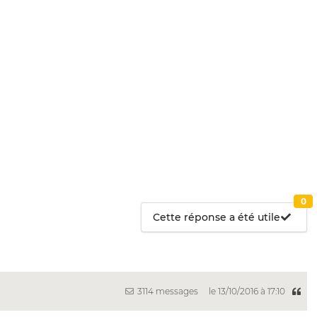
0
Cette réponse a été utile
3114 messages
le 13/10/2016 à 17:10