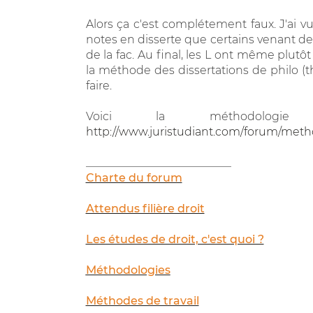
Alors ça c'est complétement faux. J'ai v
notes en disserte que certains venant de 
de la fac. Au final, les L ont même plutô
la méthode des dissertations de philo (th
faire.
Voici la méthodologie
http://www.juristudiant.com/forum/metho
__________________________
Charte du forum
Attendus filière droit
Les études de droit, c'est quoi ?
Méthodologies
Méthodes de travail