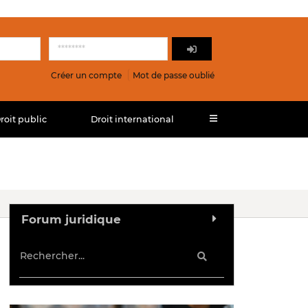
Créer un compte
Mot de passe oublié
roit public
Droit international
Forum juridique