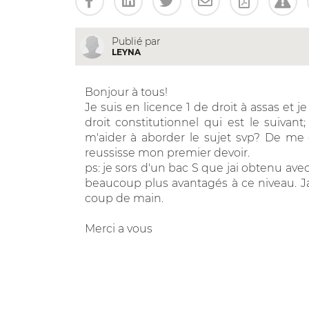
Publié par
LEYNA
Bonjour à tous!
Je suis en licence 1 de droit à assas et je
droit constitutionnel qui est le suivant
m'aider à aborder le sujet svp? De me
reussisse mon premier devoir.
ps: je sors d'un bac S que jai obtenu ave
beaucoup plus avantagés à ce niveau. Jai
coup de main.
Merci a vous