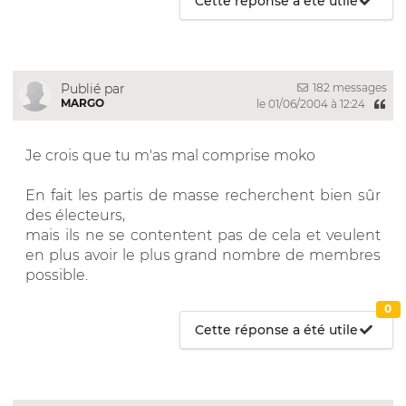
Cette réponse a été utile
182 messages
Publié par
MARGO
le 01/06/2004 à 12:24
Je crois que tu m'as mal comprise moko
En fait les partis de masse recherchent bien sûr
des électeurs,
mais ils ne se contentent pas de cela et veulent
en plus avoir le plus grand nombre de membres
possible.
0
Cette réponse a été utile