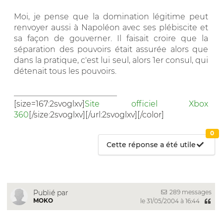
Moi, je pense que la domination légitime peut
renvoyer aussi à Napoléon avec ses plébiscite et
sa façon de gouverner. Il faisait croire que la
séparation des pouvoirs était assurée alors que
dans la pratique, c'est lui seul, alors 1er consul, qui
détenait tous les pouvoirs.
__________________________
[size=167:2svoglxv]
Site officiel Xbox
360
[/size:2svoglxv][/url:2svoglxv][/color]
0
Cette réponse a été utile
289 messages
Publié par
MOKO
le 31/05/2004 à 16:44