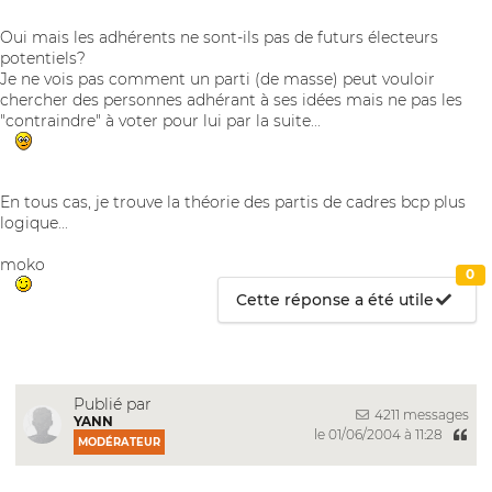
Oui mais les adhérents ne sont-ils pas de futurs électeurs
potentiels?
Je ne vois pas comment un parti (de masse) peut vouloir
chercher des personnes adhérant à ses idées mais ne pas les
"contraindre" à voter pour lui par la suite...
En tous cas, je trouve la théorie des partis de cadres bcp plus
logique...
moko
0
Cette réponse a été utile
Publié par
4211 messages
YANN
le 01/06/2004 à 11:28
MODÉRATEUR