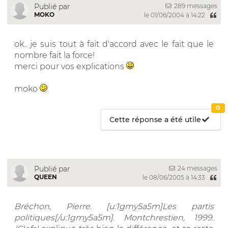
289 messages
Publié par
MOKO
le 01/06/2004 à 14:22
ok.. je suis tout à fait d'accord avec le fait que le
nombre fait la force!
merci pour vos explications
moko
0
Cette réponse a été utile
24 messages
Publié par
QUEEN
le 08/06/2005 à 14:33
Bréchon, Pierre. [u:1gmy5a5m]Les partis
politiques[/u:1gmy5a5m]. Montchrestien, 1999.