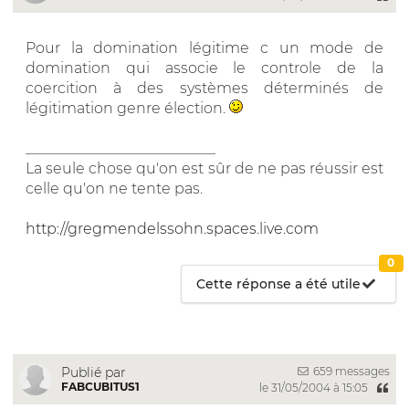
Pour la domination légitime c un mode de
domination qui associe le controle de la
coercition à des systèmes déterminés de
légitimation genre élection.
__________________________
La seule chose qu'on est sûr de ne pas réussir est
celle qu'on ne tente pas.
http://gregmendelssohn.spaces.live.com
0
Cette réponse a été utile
659 messages
Publié par
FABCUBITUS1
le 31/05/2004 à 15:05