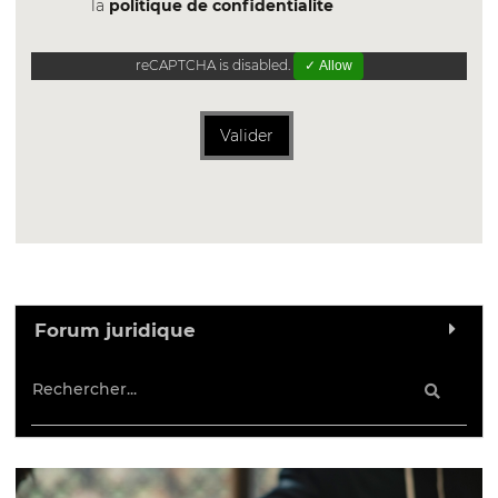
la
politique de confidentialite
reCAPTCHA is disabled.
✓ Allow
Valider
Forum juridique