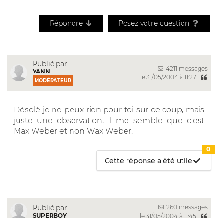
Répondre
Posez votre question
Publié par
4211 messages
YANN
le 31/05/2004 à 11:27
MODÉRATEUR
Désolé je ne peux rien pour toi sur ce coup, mais
juste une observation, il me semble que c'est
Max Weber et non Wax Weber.
0
Cette réponse a été utile
260 messages
Publié par
SUPERBOY
le 31/05/2004 à 11:45