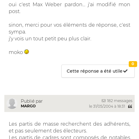
oui c'est Max Weber pardon... j'ai modifié mon
post.
sinon, merci pour vos éléments de réponse, c'est
sympa.
j'y vois un tout petit peu plus clair.
moko
0
Cette réponse a été utile
182 messages
Publié par
MARGO
le 31/05/2004 à 18:31
Les partis de masse recherchent des adhérents,
et pas seulement des électeurs.
Les partis de cadres sont composés de notables