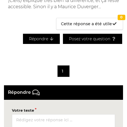
(Clefs)
explique très bien la différence, et ça reste
accessible. Sinon il y a Maurice Duverger...
0
Cette réponse a été utile
Répondre
Posez votre question
1
Répondre
Votre texte