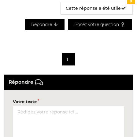
0
Cette réponse a été utile
Répondre
Posez votre question
1
Répondre
Votre texte