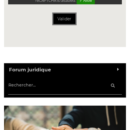
reCAPTCHA is disabled.
✓ Allow
Valider
Forum juridique