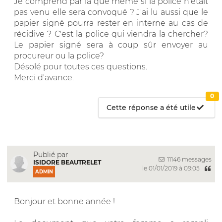
Je comprend par la que même si la police n'était
pas venu elle sera convoqué ? J'ai lu aussi que le
papier signé pourra rester en interne au cas de
récidive ? C'est la police qui viendra la chercher?
Le papier signé sera à coup sûr envoyer au
procureur ou la police?
Désolé pour toutes ces questions.
Merci d'avance.
0
Cette réponse a été utile
Publié par
11146 messages
ISIDORE BEAUTRELET
le 01/01/2019 à 09:05
ADMIN
Bonjour et bonne année !