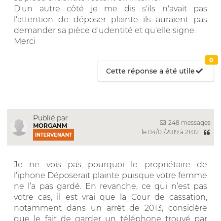
D'un autre côté je me dis s'ils n'avait pas
l'attention de déposer plainte ils auraient pas
demander sa pièce d'udentité et qu'elle signe.
Merci
0
Cette réponse a été utile
Publié par
248 messages
MORGANM
le 04/01/2019 à 21:02
INTERVENANT
Je ne vois pas pourquoi le propriétaire de
l’iphone Déposerait plainte puisque votre femme
ne l’a pas gardé. En revanche, ce qui n’est pas
votre cas, il est vrai que la Cour de cassation,
notamment dans un arrêt de 2013, considère
que le fait de garder un téléphone trouvé par