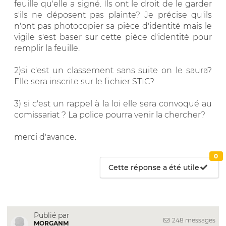
feuille qu'elle a signé. Ils ont le droit de le garder
s'ils ne déposent pas plainte? Je précise qu'ils
n'ont pas photocopier sa pièce d'identité mais le
vigile s'est baser sur cette pièce d'identité pour
remplir la feuille.
2)si c'est un classement sans suite on le saura?
Elle sera inscrite sur le fichier STIC?
3) si c'est un rappel à la loi elle sera convoqué au
comissariat ? La police pourra venir la chercher?
merci d'avance.
0
Cette réponse a été utile
Publié par
248 messages
MORGANM