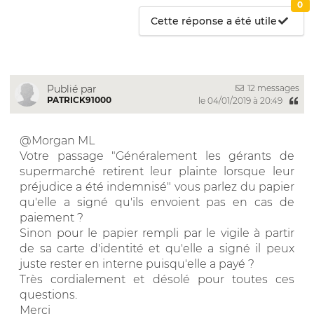
0
Cette réponse a été utile
12 messages
Publié par
PATRICK91000
le 04/01/2019 à 20:49
@Morgan ML
Votre passage "Généralement les gérants de
supermarché retirent leur plainte lorsque leur
préjudice a été indemnisé" vous parlez du papier
qu'elle a signé qu'ils envoient pas en cas de
paiement ?
Sinon pour le papier rempli par le vigile à partir
de sa carte d'identité et qu'elle a signé il peux
juste rester en interne puisqu'elle a payé ?
Très cordialement et désolé pour toutes ces
questions.
Merci