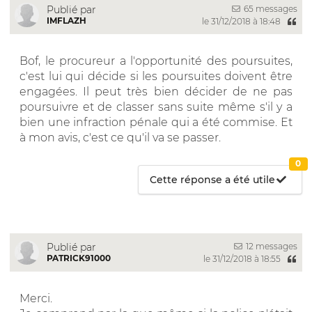
65 messages
Publié par
IMFLAZH
le 31/12/2018 à 18:48
Bof, le procureur a l'opportunité des poursuites,
c'est lui qui décide si les poursuites doivent être
engagées. Il peut très bien décider de ne pas
poursuivre et de classer sans suite même s'il y a
bien une infraction pénale qui a été commise. Et
à mon avis, c'est ce qu'il va se passer.
0
Cette réponse a été utile
12 messages
Publié par
PATRICK91000
le 31/12/2018 à 18:55
Merci.