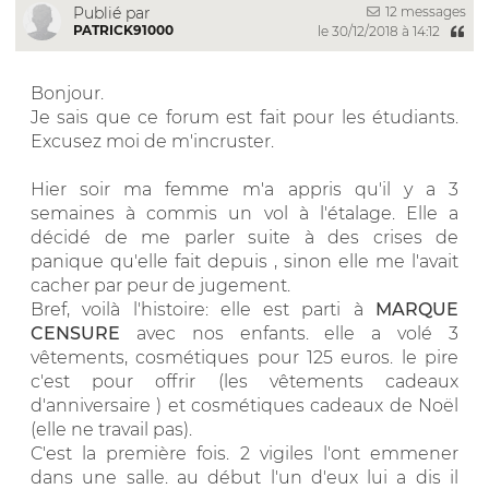
12 messages
Publié par
PATRICK91000
le 30/12/2018 à 14:12
Bonjour.
Je sais que ce forum est fait pour les étudiants.
Excusez moi de m'incruster.
Hier soir ma femme m'a appris qu'il y a 3
semaines à commis un vol à l'étalage. Elle a
décidé de me parler suite à des crises de
panique qu'elle fait depuis , sinon elle me l'avait
cacher par peur de jugement.
Bref, voilà l'histoire: elle est parti à
MARQUE
CENSURE
avec nos enfants. elle a volé 3
vêtements, cosmétiques pour 125 euros. le pire
c'est pour offrir (les vêtements cadeaux
d'anniversaire ) et cosmétiques cadeaux de Noël
(elle ne travail pas).
C'est la première fois. 2 vigiles l'ont emmener
dans une salle. au début l'un d'eux lui a dis il