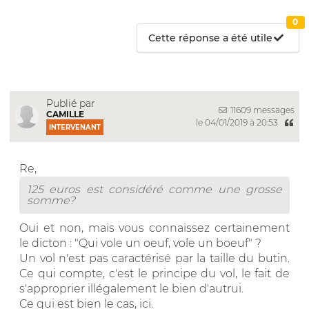
0
Cette réponse a été utile
Publié par
11609 messages
CAMILLE
le 04/01/2019 à 20:53
INTERVENANT
Re,
125 euros est considéré comme une grosse
somme?
Oui et non, mais vous connaissez certainement
le dicton : "Qui vole un oeuf, vole un boeuf" ?
Un vol n'est pas caractérisé par la taille du butin.
Ce qui compte, c'est le principe du vol, le fait de
s'approprier illégalement le bien d'autrui.
Ce qui est bien le cas, ici.