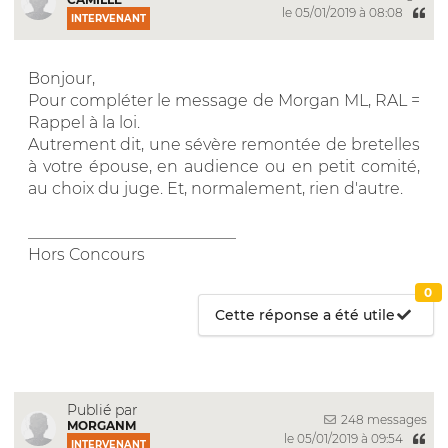
le 05/01/2019 à 08:08
INTERVENANT
Bonjour,
Pour compléter le message de Morgan ML, RAL =
Rappel à la loi.
Autrement dit, une sévère remontée de bretelles
à votre épouse, en audience ou en petit comité,
au choix du juge. Et, normalement, rien d'autre.
__________________________
Hors Concours
0
Cette réponse a été utile
Publié par
248 messages
MORGANM
le 05/01/2019 à 09:54
INTERVENANT