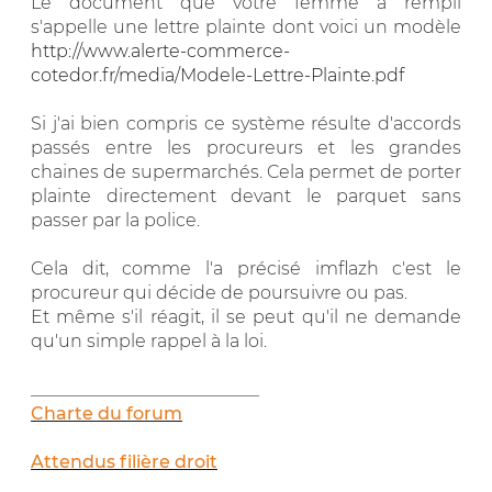
Le document que votre femme a rempli
s'appelle une lettre plainte dont voici un modèle
http://www.alerte-commerce-
cotedor.fr/media/Modele-Lettre-Plainte.pdf
Si j'ai bien compris ce système résulte d'accords
passés entre les procureurs et les grandes
chaines de supermarchés. Cela permet de porter
plainte directement devant le parquet sans
passer par la police.
Cela dit, comme l'a précisé imflazh c'est le
procureur qui décide de poursuivre ou pas.
Et même s'il réagit, il se peut qu'il ne demande
qu'un simple rappel à la loi.
__________________________
Charte du forum
Attendus filière droit