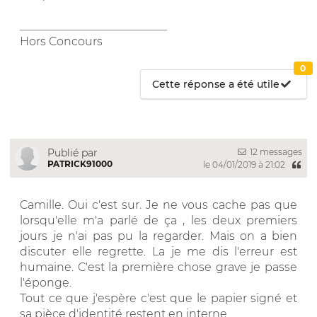
__________________________
Hors Concours
0
Cette réponse a été utile
12 messages
Publié par
PATRICK91000
le 04/01/2019 à 21:02
Camille. Oui c'est sur. Je ne vous cache pas que
lorsqu'elle m'a parlé de ça , les deux premiers
jours je n'ai pas pu la regarder. Mais on a bien
discuter elle regrette. La je me dis l'erreur est
humaine. C'est la première chose grave je passe
l'éponge.
Tout ce que j'espère c'est que le papier signé et
sa pièce d'identité restent en interne.