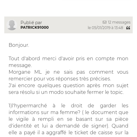
12 messages
Publié par
PATRICK91000
le 05/01/2019 à 13:48
Bonjour.
Tout d'abord merci d'avoir pris en compte mon
message.
Morgane ML je ne sais pas comment vous
remercier pour vos réponses très précises.
J'ai encore quelques question après mon sujet
sera résolu si un modo souhaite fermer le topic.
1)l'hypermarché à le droit de garder les
informations sur ma femme? ( le document que
le vigile à rempli en se basant sur sa pièce
d'identité et lui a demandé de signer). Quand
elle a payé il a aggraffé le ticket de caisse sur la