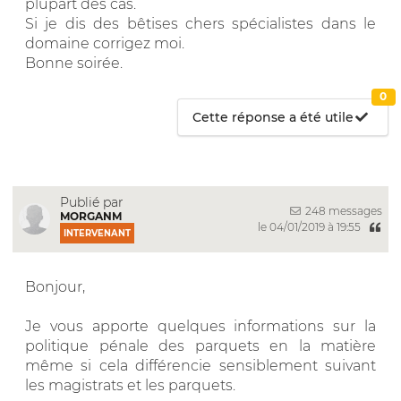
plupart des cas.
Si je dis des bêtises chers spécialistes dans le
domaine corrigez moi.
Bonne soirée.
0
Cette réponse a été utile
Publié par
248 messages
MORGANM
le 04/01/2019 à 19:55
INTERVENANT
Bonjour,
Je vous apporte quelques informations sur la
politique pénale des parquets en la matière
même si cela différencie sensiblement suivant
les magistrats et les parquets.