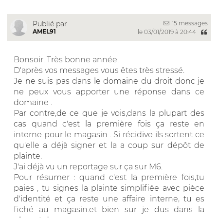
15 messages
Publié par
AMEL91
le 03/01/2019 à 20:44
Bonsoir. Très bonne année.
D'après vos messages vous êtes très stressé.
Je ne suis pas dans le domaine du droit donc je
ne peux vous apporter une réponse dans ce
domaine .
Par contre,de ce que je vois,dans la plupart des
cas quand c'est la première fois ça reste en
interne pour le magasin . Si récidive ils sortent ce
qu'elle a déjà signer et la a coup sur dépôt de
plainte.
J'ai déjà vu un reportage sur ça sur M6.
Pour résumer : quand c'est la première fois,tu
paies , tu signes la plainte simplifiée avec pièce
d'identité et ça reste une affaire interne, tu es
fiché au magasin.et bien sur je dus dans la