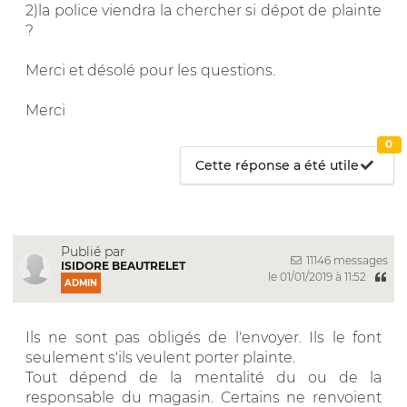
2)la police viendra la chercher si dépot de plainte
?
Merci et désolé pour les questions.
Merci
0
Cette réponse a été utile
Publié par
11146 messages
ISIDORE BEAUTRELET
le 01/01/2019 à 11:52
ADMIN
Ils ne sont pas obligés de l'envoyer. Ils le font
seulement s'ils veulent porter plainte.
Tout dépend de la mentalité du ou de la
responsable du magasin. Certains ne renvoient