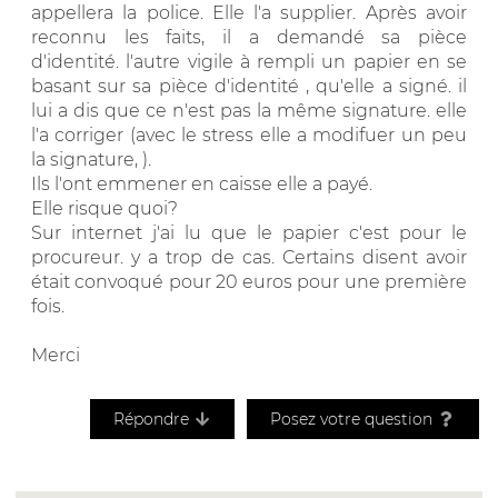
appellera la police. Elle l'a supplier. Après avoir
reconnu les faits, il a demandé sa pièce
d'identité. l'autre vigile à rempli un papier en se
basant sur sa pièce d'identité , qu'elle a signé. il
lui a dis que ce n'est pas la même signature. elle
l'a corriger (avec le stress elle a modifuer un peu
la signature, ).
Ils l'ont emmener en caisse elle a payé.
Elle risque quoi?
Sur internet j'ai lu que le papier c'est pour le
procureur. y a trop de cas. Certains disent avoir
était convoqué pour 20 euros pour une première
fois.
Merci
Répondre
Posez votre question