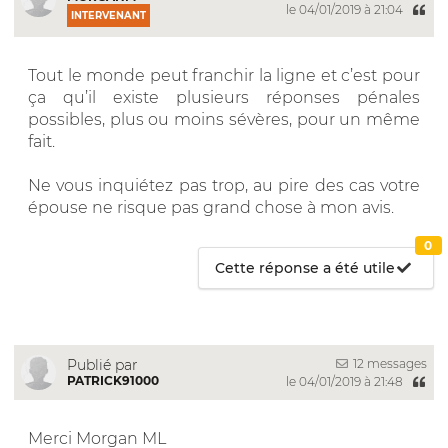
le 04/01/2019 à 21:04
INTERVENANT
Tout le monde peut franchir la ligne et c’est pour
ça qu’il existe plusieurs réponses pénales
possibles, plus ou moins sévères, pour un même
fait.
Ne vous inquiétez pas trop, au pire des cas votre
épouse ne risque pas grand chose à mon avis.
0
Cette réponse a été utile
12 messages
Publié par
PATRICK91000
le 04/01/2019 à 21:48
Merci Morgan ML