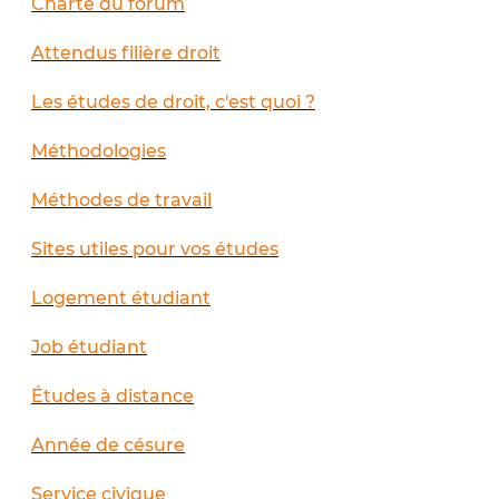
Charte du forum
Attendus filière droit
Les études de droit, c'est quoi ?
Méthodologies
Méthodes de travail
Sites utiles pour vos études
Logement étudiant
Job étudiant
Études à distance
Année de césure
Service civique