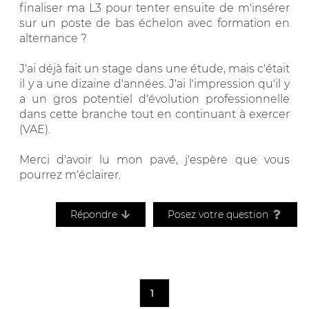
finaliser ma L3 pour tenter ensuite de m'insérer
sur un poste de bas échelon avec formation en
alternance ?
J'ai déjà fait un stage dans une étude, mais c'était
il y a une dizaine d'années. J'ai l'impression qu'il y
a un gros potentiel d'évolution professionnelle
dans cette branche tout en continuant à exercer
(VAE).
Merci d'avoir lu mon pavé, j'espère que vous
pourrez m'éclairer.
Répondre
Posez votre question
1