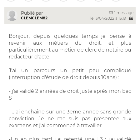
1 message
Publié par
CLEMCLEM82
le 13/04/2022 à 13:19
Bonjour, depuis quelques temps je pense à
revenir aux métiers du droit, et plus
particulièrement au métier de clerc de notaire ou
rédacteur d'acte.
J'ai un parcours un petit peu compliqué
(interruption d'étude de droit depuis 10ans) :
- j'ai validé 2 années de droit juste après mon bac
S
- J'ai enchainé sur une 3ème année sans grande
conviction. Je ne me suis pas présentée aux
examens et j'ai commencé à travailler.
-Un an plus tard, j'ai retenté une L3 : j'ai validé