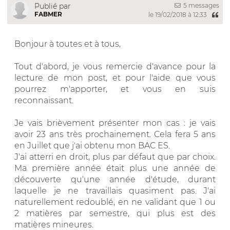
5 messages
Publié par
FABMER
le 19/02/2018 à 12:33
Bonjour à toutes et à tous,
Tout d'abord, je vous remercie d'avance pour la
lecture de mon post, et pour l'aide que vous
pourrez m'apporter, et vous en suis
reconnaissant.
Je vais brièvement présenter mon cas : je vais
avoir 23 ans très prochainement. Cela fera 5 ans
en Juillet que j'ai obtenu mon BAC ES.
J'ai atterri en droit, plus par défaut que par choix.
Ma première année était plus une année de
découverte qu'une année d'étude, durant
laquelle je ne travaillais quasiment pas. J'ai
naturellement redoublé, en ne validant que 1 ou
2 matières par semestre, qui plus est des
matières mineures.