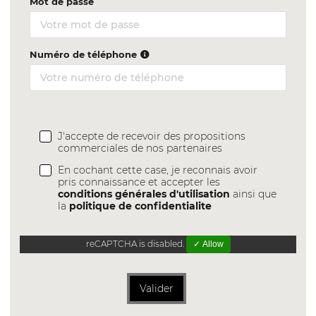
Mot de passe
Numéro de téléphone
J'accepte de recevoir des propositions
commerciales de nos partenaires
En cochant cette case, je reconnais avoir
pris connaissance et accepter les
conditions générales d'utilisation
ainsi que
la
politique de confidentialite
reCAPTCHA is disabled.
✓ Allow
Valider