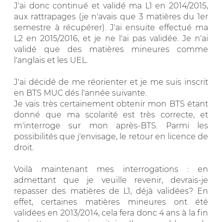
J'ai donc continué et validé ma L1 en 2014/2015,
aux rattrapages (je n'avais que 3 matières du 1er
semestre à récupérer). J'ai ensuite effectué ma
L2 en 2015/2016, et je ne l'ai pas validée. Je n'ai
validé que des matières mineures comme
l'anglais et les UEL.
J'ai décidé de me réorienter et je me suis inscrit
en BTS MUC dés l'année suivante.
Je vais très certainement obtenir mon BTS étant
donné que ma scolarité est très correcte, et
m'interroge sur mon après-BTS. Parmi les
possibilités que j'envisage, le retour en licence de
droit.
Voilà maintenant mes interrogations : en
admettant que je veuille revenir, devrais-je
repasser des matières de L1, déjà validées? En
effet, certaines matières mineures ont été
validées en 2013/2014, cela fera donc 4 ans à la fin