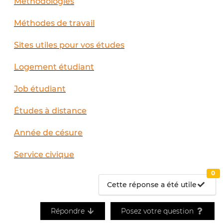
Méthodologies
Méthodes de travail
Sites utiles pour vos études
Logement étudiant
Job étudiant
Études à distance
Année de césure
Service civique
0
Cette réponse a été utile
Répondre
Posez votre question