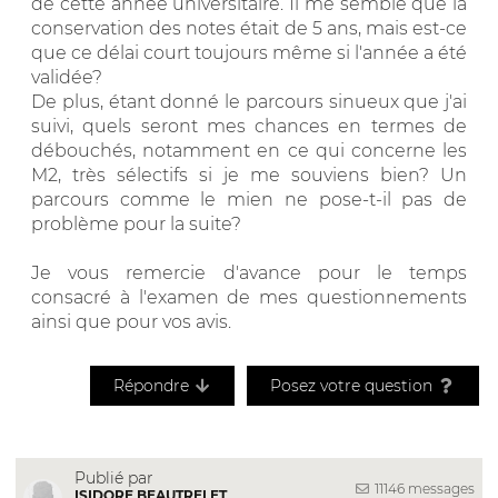
de cette année universitaire. Il me semble que la
conservation des notes était de 5 ans, mais est-ce
que ce délai court toujours même si l'année a été
validée?
De plus, étant donné le parcours sinueux que j'ai
suivi, quels seront mes chances en termes de
débouchés, notamment en ce qui concerne les
M2, très sélectifs si je me souviens bien? Un
parcours comme le mien ne pose-t-il pas de
problème pour la suite?
Je vous remercie d'avance pour le temps
consacré à l'examen de mes questionnements
ainsi que pour vos avis.
Répondre
Posez votre question
Publié par
11146 messages
ISIDORE BEAUTRELET