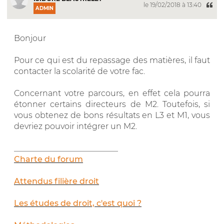
le 19/02/2018 à 13:40
ADMIN
Bonjour
Pour ce qui est du repassage des matières, il faut
contacter la scolarité de votre fac.
Concernant votre parcours, en effet cela pourra
étonner certains directeurs de M2. Toutefois, si
vous obtenez de bons résultats en L3 et M1, vous
devriez pouvoir intégrer un M2.
__________________________
Charte du forum
Attendus filière droit
Les études de droit, c'est quoi ?