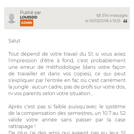
Publié par
3114 messages
LOUISDD
le 05/03/2018 à 19:25
ADMIN
Salut
Tout dépend de votre travail du S1, si vous aviez
l'impression d'être à fond, c'est probablement
une erreur de méthodologie (dans votre façon
de travailler et dans vos copies), ce qui peut
s'expliquer par l'entrée en fac où c'est carrément
la jungle : aucun cadre, pas de profs sur votre dos,
ni vos parents selon votre situation...
Après c'est pas si faible puisqu'avec le système
de la compensation des semestres, un 10.7 au S2
valide votre année sans passer par la case
rattrapage !
De plus j'ai des amis qui avaient pas eu leur S1