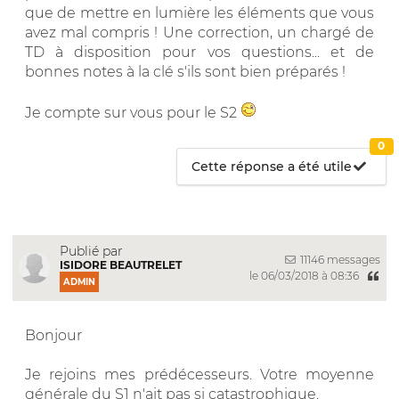
que de mettre en lumière les éléments que vous
avez mal compris ! Une correction, un chargé de
TD à disposition pour vos questions... et de
bonnes notes à la clé s'ils sont bien préparés !
Je compte sur vous pour le S2
0
Cette réponse a été utile
Publié par
11146 messages
ISIDORE BEAUTRELET
le 06/03/2018 à 08:36
ADMIN
Bonjour
Je rejoins mes prédécesseurs. Votre moyenne
générale du S1 n'ait pas si catastrophique.