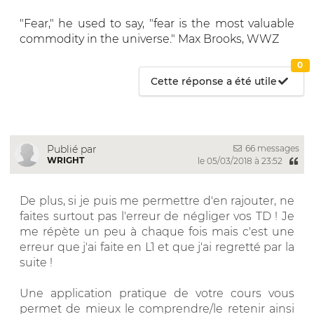
"Fear," he used to say, "fear is the most valuable
commodity in the universe." Max Brooks, WWZ
0
Cette réponse a été utile
66 messages
Publié par
WRIGHT
le 05/03/2018 à 23:52
De plus, si je puis me permettre d'en rajouter, ne
faites surtout pas l'erreur de négliger vos TD ! Je
me répète un peu à chaque fois mais c'est une
erreur que j'ai faite en L1 et que j'ai regretté par la
suite !
Une application pratique de votre cours vous
permet de mieux le comprendre/le retenir ainsi