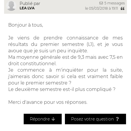
5 messages
Publié par
LEA LVA
le 05/03/2018 à 19:11
Bonjour à tous,
Je viens de prendre connaissance de mes
résultats du premier semestre (L1), et je vous
avoue que je suis un peu inquiète.
Ma moyenne générale est de 9,3 mais avec 7,5 en
droit constitutionnel.
Je commence à m'inquiéter pour la suite,
j'aimerais donc savoir si cela est vraiment faible
pour le premier semestre ?
Le deuxième semestre est-il plus compliqué ?
Merci d'avance pour vos réponses.
Répondre
Posez votre question