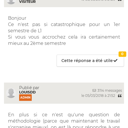
VISITEUR
Bonjour
Ce n'est pas si catastrophique pour un 1er
semestre de L1
Si vous vous accrochez cela ira certainement
mieux au 2ème semestre
0
Cette réponse a été utile
Publié par
3114 messages
LOUISDD
le 05/03/2018 à 21:52
ADMIN
En plus si ce n'est qu'une question de
méthodologie (parce que maintenant le travail
s'organise mieux), on est là pour répondre à vos