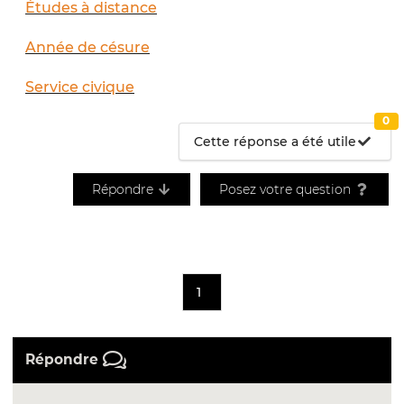
Études à distance
Année de césure
Service civique
0
Cette réponse a été utile
Répondre
Posez votre question
1
Répondre