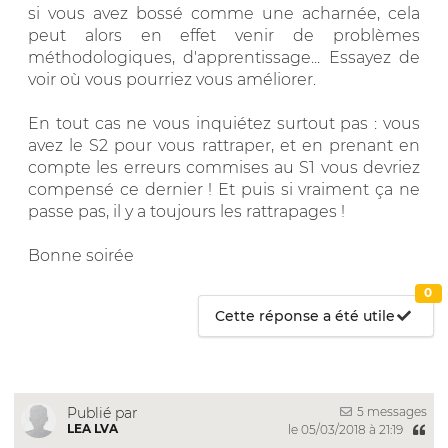
si vous avez bossé comme une acharnée, cela
peut alors en effet venir de problèmes
méthodologiques, d'apprentissage... Essayez de
voir où vous pourriez vous améliorer.
En tout cas ne vous inquiétez surtout pas : vous
avez le S2 pour vous rattraper, et en prenant en
compte les erreurs commises au S1 vous devriez
compensé ce dernier ! Et puis si vraiment ça ne
passe pas, il y a toujours les rattrapages !
Bonne soirée
0
Cette réponse a été utile
5 messages
Publié par
LEA LVA
le 05/03/2018 à 21:19