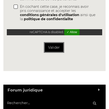
En cochant cette case, je reconnais avoir
pris connaissance et accepter les
conditions générales d'utilisation
ainsi que
la
politique de confidentialite
reCAPTCHA is disabled.
✓ Allow
Valider
Forum juridique