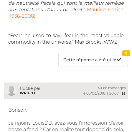
de neutralité fiscale qui sont le meilleur remède
aux tentations d'abus de droit."
Maurice Cozian
(1936-2008)
"Fear," he used to say, "fear is the most valuable
commodity in the universe." Max Brooks, WWZ
0
Cette réponse a été utile
66 messages
Publié par
WRIGHT
le 05/03/2018 à 20:07
Bonsoir,
Je rejoins LouisDD, avez-vous l'impression d'avoir
bossé à fond ? Car en réalité tout dépend de cela,