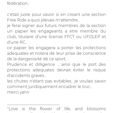
fédération..
c'était juste pour savoir si en creant une section
Free Ride a quoi jdevais m'attendre..
je ferai signer aux futurs membres de la section
un papier les engageants a etre membre du
club, titulaire d'une license FFCT ou UFOLEP et
d'une RC..
ce papier les engagera a porter les protections
adequates et notera de leur prise de conscience
de la dangerosité de ce sport..
Prudence et dilligence ... ainsi que le port des
protections adequates devrait éviter le risque
d'accidents graves...
les chutes n'étant pas evitables.. je voulais savoir
comment juridiquement encadrer le truc..
merci yann
__________________________
"Love is the flower of life, and blossoms