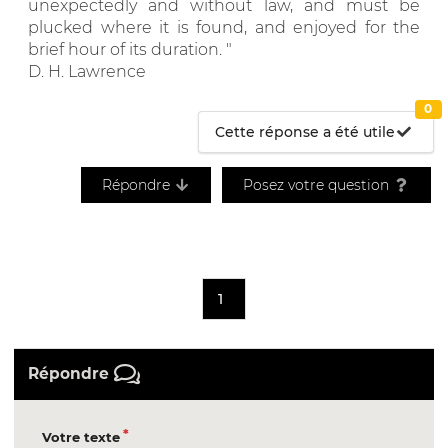
unexpectedly and without law, and must be
plucked where it is found, and enjoyed for the
brief hour of its duration. "
D. H. Lawrence
0
Cette réponse a été utile
Répondre
Posez votre question
1
Répondre
Votre texte