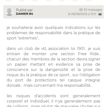
33 messages
Publié par
DAMIEN 84
le 06/06/2005 à 15:51
je souhaiterai avoir quelques indications sur les
problemes de responsabilité dans la pratique de
sport "extremes"..
dans un club de vtt, association loi 1901.. je suis
entrain de monter une section Free Ride..
chacun des membres de la section devra signer
un papier mettant en evidence sa prise de
conscience sur la dangerosité et la prise de
risque du la pratique de ce sport... sur l'obligation
du port de protections tel casque integral,
dorsale... mais concernant ma responsabilité..
les risques d'accidents sont generalement
corporel et individuel, il n'ya generalement pas
de collision.. mais plutot de mauvaise chutes sur