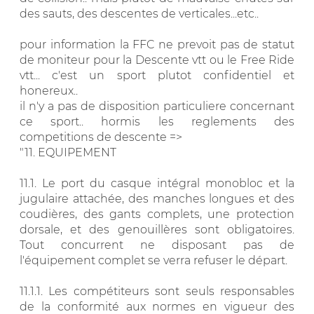
des sauts, des descentes de verticales...etc..
pour information la FFC ne prevoit pas de statut
de moniteur pour la Descente vtt ou le Free Ride
vtt... c'est un sport plutot confidentiel et
honereux..
il n'y a pas de disposition particuliere concernant
ce sport.. hormis les reglements des
competitions de descente =>
"11. EQUIPEMENT
11.1. Le port du casque intégral monobloc et la
jugulaire attachée, des manches longues et des
coudières, des gants complets, une protection
dorsale, et des genouillères sont obligatoires.
Tout concurrent ne disposant pas de
l'équipement complet se verra refuser le départ.
11.1.1. Les compétiteurs sont seuls responsables
de la conformité aux normes en vigueur des