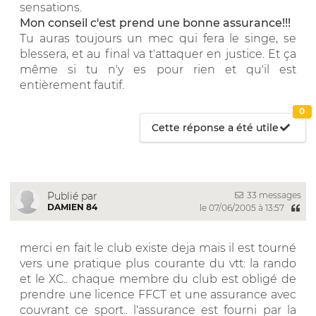
sensations.
Mon conseil c'est prend une bonne assurance!!!
Tu auras toujours un mec qui fera le singe, se
blessera, et au final va t'attaquer en justice. Et ça
même si tu n'y es pour rien et qu'il est
entièrement fautif.
0
Cette réponse a été utile
33 messages
Publié par
DAMIEN 84
le 07/06/2005 à 13:57
merci en fait le club existe deja mais il est tourné
vers une pratique plus courante du vtt: la rando
et le XC.. chaque membre du club est obligé de
prendre une licence FFCT et une assurance avec
couvrant ce sport.. l'assurance est fourni par la