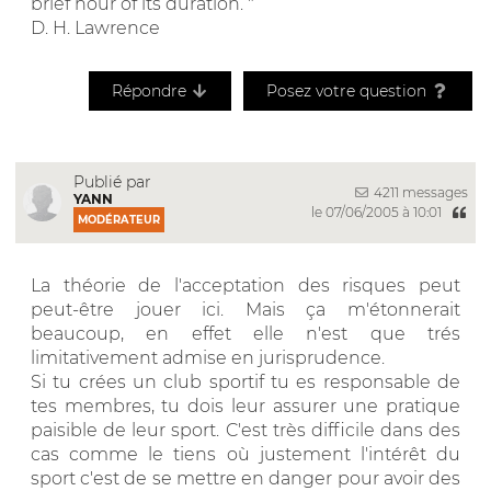
brief hour of its duration. "
D. H. Lawrence
Répondre
Posez votre question
Publié par
4211 messages
YANN
le 07/06/2005 à 10:01
MODÉRATEUR
La théorie de l'acceptation des risques peut
peut-être jouer ici. Mais ça m'étonnerait
beaucoup, en effet elle n'est que trés
limitativement admise en jurisprudence.
Si tu crées un club sportif tu es responsable de
tes membres, tu dois leur assurer une pratique
paisible de leur sport. C'est très difficile dans des
cas comme le tiens où justement l'intérêt du
sport c'est de se mettre en danger pour avoir des