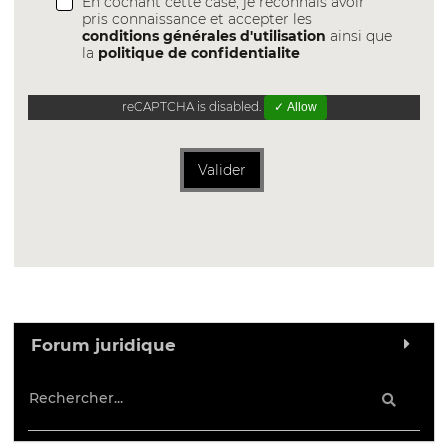
En cochant cette case, je reconnais avoir
pris connaissance et accepter les
conditions générales d'utilisation
ainsi que
la
politique de confidentialite
reCAPTCHA is disabled.
✓ Allow
Valider
Forum juridique