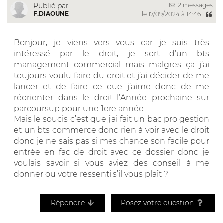
2 messages
Publié par
F.DIAOUNE
le 17/09/2024 à 14:46
Bonjour, je viens vers vous car je suis très
intéressé par le droit, je sort d’un bts
management commercial mais malgres ça j’ai
toujours voulu faire du droit et j’ai décider de me
lancer et de faire ce que j’aime donc de me
réorienter dans le droit l’Année prochaine sur
parcoursup pour une 1ere année
Mais le soucis c’est que j’ai fait un bac pro gestion
et un bts commerce donc rien à voir avec le droit
donc je ne sais pas si mes chance son facile pour
entrée en fac de droit avec ce dossier donc je
voulais savoir si vous aviez des conseil à me
donner ou votre ressenti s’il vous plaît ?
Répondre
Posez votre question