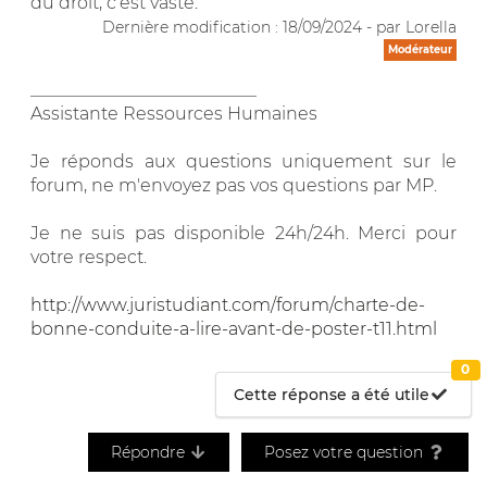
du droit, c'est vaste.
Dernière modification : 18/09/2024 - par Lorella
Modérateur
__________________________
Assistante Ressources Humaines
Je réponds aux questions uniquement sur le
forum, ne m'envoyez pas vos questions par MP.
Je ne suis pas disponible 24h/24h. Merci pour
votre respect.
http://www.juristudiant.com/forum/charte-de-
bonne-conduite-a-lire-avant-de-poster-t11.html
0
Cette réponse a été utile
Répondre
Posez votre question