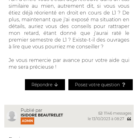
similaire au mien, autrement dit, si vous vous
étiez déjà réorienté en droit en cours de L1 ? De
plus, maintenant que j'ai exposé ma situation en
détails, auriez vous des conseils pour rattraper
mon retard, étant donné que j'aurai raté le
premier semestre de L1 ? Existe-t-il des ouvrages
à lire que vous pourriez me conseiller ?
Je vous remercie par avance pour votre aide qui
me sera précieuse !
Répondre
Posez votre question
Publié par
11146 messages
ISIDORE BEAUTRELET
le 13/10/2023 à 08:27
ADMIN