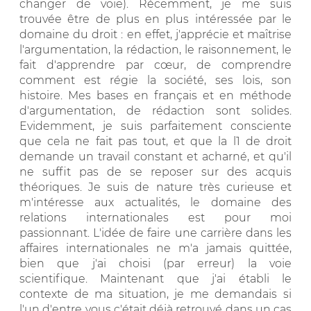
changer de voie). Récemment, je me suis
trouvée être de plus en plus intéressée par le
domaine du droit : en effet, j'apprécie et maîtrise
l'argumentation, la rédaction, le raisonnement, le
fait d'apprendre par cœur, de comprendre
comment est régie la société, ses lois, son
histoire. Mes bases en français et en méthode
d'argumentation, de rédaction sont solides.
Evidemment, je suis parfaitement consciente
que cela ne fait pas tout, et que la l1 de droit
demande un travail constant et acharné, et qu'il
ne suffit pas de se reposer sur des acquis
théoriques. Je suis de nature très curieuse et
m'intéresse aux actualités, le domaine des
relations internationales est pour moi
passionnant. L'idée de faire une carrière dans les
affaires internationales ne m'a jamais quittée,
bien que j'ai choisi (par erreur) la voie
scientifique. Maintenant que j'ai établi le
contexte de ma situation, je me demandais si
l'un d'entre vous c'était déjà retrouvé dans un cas