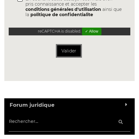
pris connaissance et accepter les
conditions générales d'utilisation
ainsi que
la
politique de confidentialite
reCAPTCHA is disabled.
✓ Allow
Valider
Forum juridique