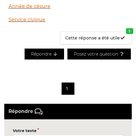
Année de césure
Service civique
1
Cette réponse a été utile
Répondre
Posez votre question
1
Répondre
Votre texte