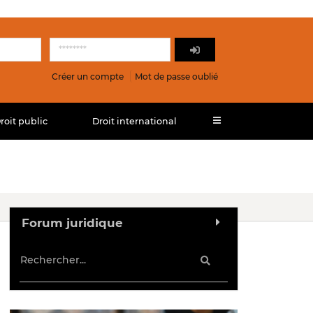
Créer un compte
Mot de passe oublié
roit public
Droit international
Forum juridique