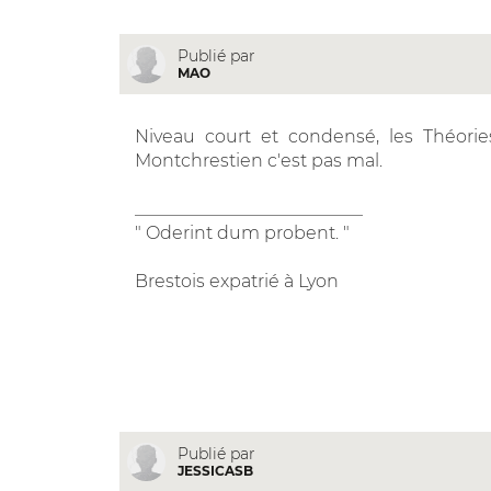
Publié par
MAO
Niveau court et condensé, les Théorie
Montchrestien c'est pas mal.
__________________________
" Oderint dum probent. "
Brestois expatrié à Lyon
Publié par
JESSICASB