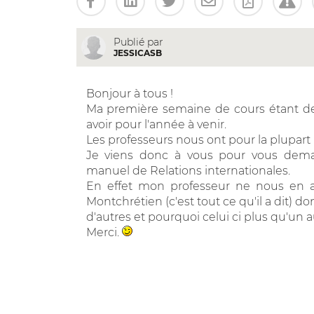
Publié par
JESSICASB
Bonjour à tous !
Ma première semaine de cours étant der
avoir pour l'année à venir.
Les professeurs nous ont pour la plupart b
Je viens donc à vous pour vous dema
manuel de Relations internationales.
En effet mon professeur ne nous en a 
Montchrétien (c'est tout ce qu'il a dit) don
d'autres et pourquoi celui ci plus qu'un a
Merci.