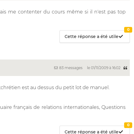
ais me contenter du cours même si il n'est pas top
0
Cette réponse a été utile
83 messages
le 01/11/2009 à 16:02
ntchrétien est au dessus du petit lot de manuel.
nnuaire français de relations internationales, Questions
0
Cette réponse a été utile