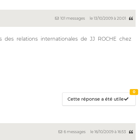
101 messages
le 13/10/2009 à 20:01
s des relations internationales de JJ ROCHE chez
0
Cette réponse a été utile
6 messages
le 16/10/2009 à 16:53