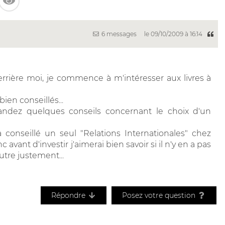
6 messages
le 09/10/2009 à 16:14
rière moi, je commence à m'intéresser aux livres à
ien conseillés...
ndez quelques conseils concernant le choix d'un
conseillé un seul "Relations Internationales" chez
c avant d'investir j'aimerai bien savoir si il n'y en a pas
utre justement...
Répondre
Posez votre question