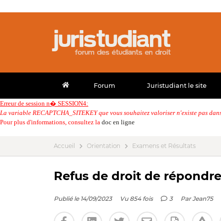
Forum
Juristudiant le site
Erreur de session n� SESSION4:
La variable RECAPTCHA_SITEKEY que vous souhaitez valoriser n'existe pas dans 
Pour plus d'informations, consultez la
doc en ligne
Accueil
Orientation
Examens et Résultats
Refus de droit de répondr
Publié le 14/09/2023
Vu 854 fois
3
Par
Jean75