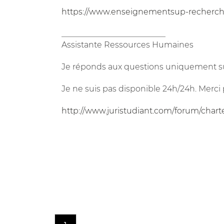
https://www.enseignementsup-recherche
__________________________
Assistante Ressources Humaines
Je réponds aux questions uniquement su
Je ne suis pas disponible 24h/24h. Merci 
http://www.juristudiant.com/forum/chart