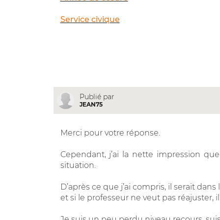
Service civique
Publié par
JEAN75
Merci pour votre réponse.
Cependant, j’ai la nette impression que
situation.
D’après ce que j’ai compris, il serait dans 
et si le professeur ne veut pas réajuster, il
Je suis un peu perdu niveau recours, sui