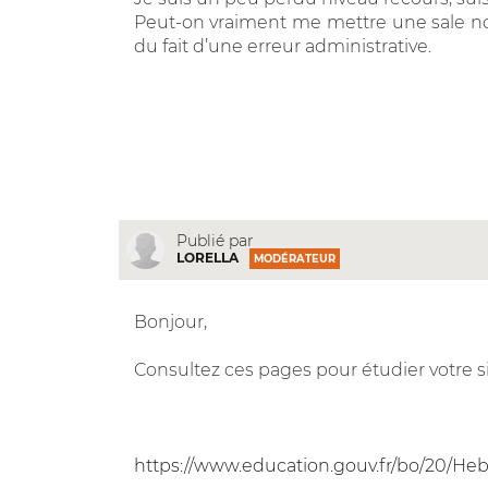
Peut-on vraiment me mettre une sale n
du fait d’une erreur administrative.
Publié par
LORELLA
MODÉRATEUR
Bonjour,
Consultez ces pages pour étudier votre sit
https://www.education.gouv.fr/bo/20/