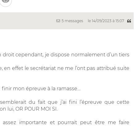
5 messages
le 14/09/2023 à 15:07
en droit cependant, je dispose normalement d’un tiers
 en effet le secrétariat ne me l’ont pas attribué suite
 du finir mon épreuve à la ramasse…
semblerait du fait que j’ai fini l’épreuve que cette
lon lui, OR POUR MOI SI.
 assez importante et pourrait peut être me faire