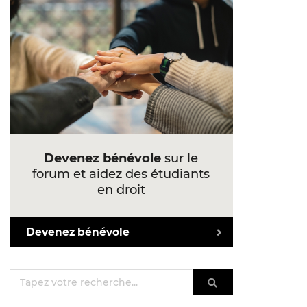
Devenez bénévole
sur le
forum et aidez des étudiants
en droit
Devenez bénévole