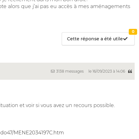
ote alors que j’ai pas eu accès à mes aménagements
0
Cette réponse a été utile
3138 messages
le 16/09/2023 à 14:06
uation et voir si vous avez un recours possible.
Hebdo47/MENE2034197C.htm