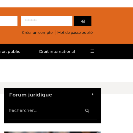
Créer un compte
Mot de passe oublié
roit public
Droit international
Forum juridique