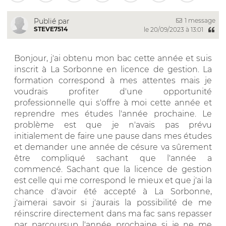
1 message
Publié par
STEVE7514
le 20/09/2023 à 13:01
Bonjour, j'ai obtenu mon bac cette année et suis
inscrit à La Sorbonne en licence de gestion. La
formation correspond à mes attentes mais je
voudrais profiter d'une opportunité
professionnelle qui s'offre à moi cette année et
reprendre mes études l'année prochaine. Le
problème est que je n'avais pas prévu
initialement de faire une pause dans mes études
et demander une année de césure va sûrement
être compliqué sachant que l'année a
commencé. Sachant que la licence de gestion
est celle qui me correspond le mieux et que j'ai la
chance d'avoir été accepté à La Sorbonne,
j'aimerai savoir si j'aurais la possibilité de me
réinscrire directement dans ma fac sans repasser
par parcoursup l'année prochaine si je ne me