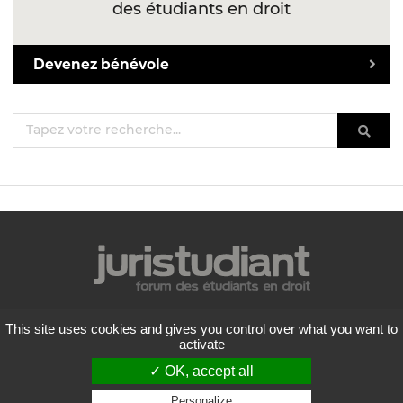
des étudiants en droit
Devenez bénévole
Mentions légales
This site uses cookies and gives you control over what you want to
Politique de confidentialité
activate
Conditions générales d'utilisation
✓ OK, accept all
Liste des forums
Contactez-nous
Personalize