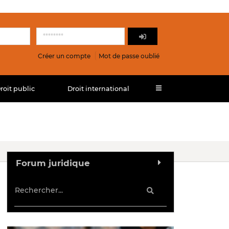
Créer un compte
Mot de passe oublié
roit public
Droit international
Forum juridique