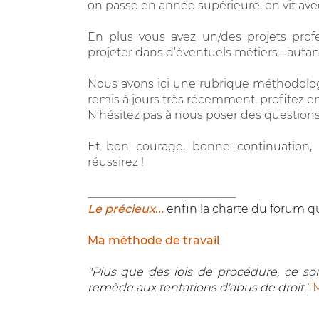
on passe en année supérieure, on vit ave
En plus vous avez un/des projets profes
projeter dans d’éventuels métiers... auta
Nous avons ici une rubrique méthodologi
remis à jours très récemment, profitez en
N’hésitez pas à nous poser des questions, à
Et bon courage, bonne continuation, 
réussirez !
__________________________
Le précieux...
enfin la charte du forum qu
Ma méthode de travail
"Plus que des lois de procédure, ce sont
remède aux tentations d'abus de droit."
M