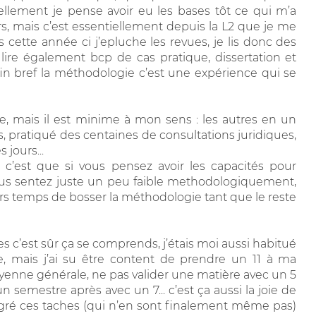
lement je pense avoir eu les bases tôt ce qui m’a
rs, mais c’est essentiellement depuis la L2 que je me
s cette année ci j’epluche les revues, je lis donc des
 lire également bcp de cas pratique, dissertation et
fin bref la méthodologie c’est une expérience qui se
e, mais il est minime à mon sens : les autres en un
ts, pratiqué des centaines de consultations juridiques,
jours...
c’est que si vous pensez avoir les capacités pour
us sentez juste un peu faible methodologiquement,
urs temps de bosser la méthodologie tant que le reste
 c’est sûr ça se comprends, j’étais moi aussi habitué
 mais j’ai su être content de prendre un 11 à ma
oyenne générale, ne pas valider une matière avec un 5
n semestre après avec un 7... c’est ça aussi la joie de
malgré ces taches (qui n’en sont finalement même pas)