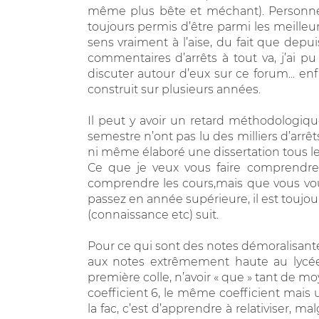
même plus bête et méchant). Personnel
toujours permis d’être parmi les meilleu
sens vraiment à l’aise, du fait que depui
commentaires d’arrêts à tout va, j’ai pu
discuter autour d’eux sur ce forum... en
construit sur plusieurs années.
Il peut y avoir un retard méthodologiqu
semestre n’ont pas lu des milliers d’arrê
ni même élaboré une dissertation tous les 
Ce que je veux vous faire comprendre 
comprendre les cours,mais que vous vo
passez en année supérieure, il est toujo
(connaissance etc) suit.
Pour ce qui sont des notes démoralisantes
aux notes extrêmement haute au lycée,
première colle, n’avoir « que » tant de m
coefficient 6, le même coefficient mais u
la fac, c’est d’apprendre à relativiser, 