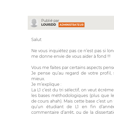
Publié par
LOUISDD
ADMINISTRATEUR
Salut
Ne vous inquiétez pas ce n’est pas si long
me donne envie de vous aider à fond !!!
Vous me faites par certains aspects penser 
Je pense qu’au regard de votre profil,
mieux.
Je m’explique :
La L1 c’est du tri sélectif, on veut écrém
les bases méthodologiques (plus que l
de cours ahah). Mais cette base c’est un t
qu’un étudiant de L1 en fin d’anné
commentaire d’arrêt, ou de la dissertat