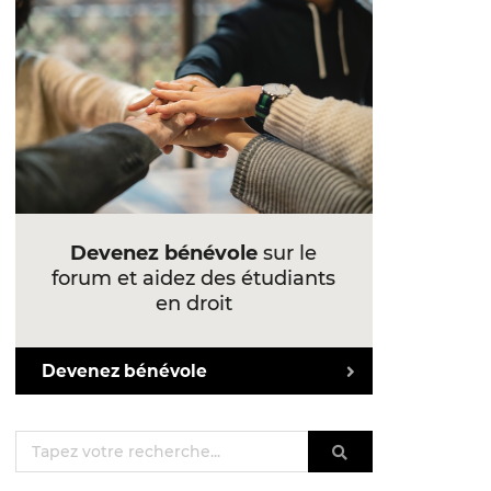
Devenez bénévole
sur le
forum et aidez des étudiants
en droit
Devenez bénévole