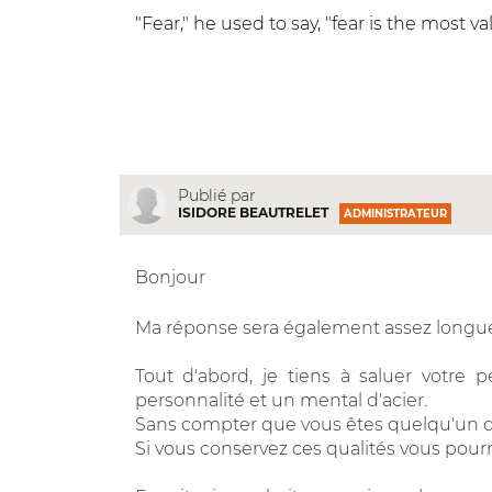
"Fear," he used to say, "fear is the most
Publié par
ISIDORE BEAUTRELET
ADMINISTRATEUR
Bonjour
Ma réponse sera également assez long
Tout d'abord, je tiens à saluer votre
personnalité et un mental d'acier.
Sans compter que vous êtes quelqu'un d
Si vous conservez ces qualités vous pourre