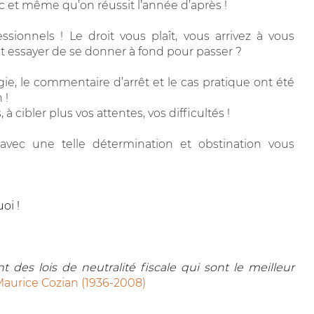
c et même qu’on réussit l’année d’après !
sionnels ! Le droit vous plaît, vous arrivez à vous
nt essayer de se donner à fond pour passer ?
e, le commentaire d’arrêt et le cas pratique ont été
 !
 cibler plus vos attentes, vos difficultés !
avec une telle détermination et obstination vous
oi !
 des lois de neutralité fiscale qui sont le meilleur
aurice Cozian (1936-2008)