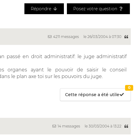
Répondre
Posez votre question
4211 messages
le 26/03/2004 à 07:30
 passé en droit administratif: le juge administratif
es organes ayant le pouvoir de saisir le conseil
Et dans le plan axe toi sur les pouvoirs du juge.
0
Cette réponse a été utile
14 messages
le 30/03/2004 à 13:22