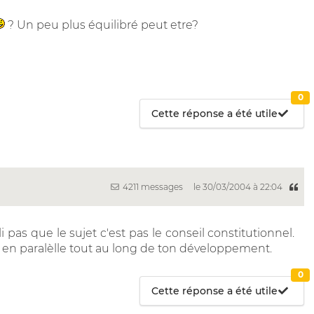
? Un peu plus équilibré peut etre?
0
Cette réponse a été utile
4211 messages
le 30/03/2004 à 22:04
 pas que le sujet c'est pas le conseil constitutionnel.
s en paralèlle tout au long de ton développement.
0
Cette réponse a été utile