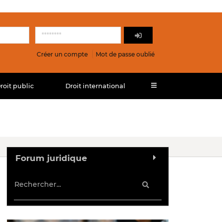
Créer un compte
Mot de passe oublié
roit public
Droit international
Forum juridique