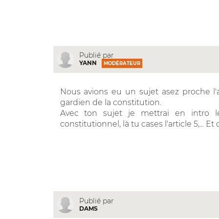
Publié par
YANN
MODÉRATEUR
Nous avions eu un sujet asez proche l'an
gardien de la constitution.
Avec ton sujet je mettrai en intro l
constitutionnel, là tu cases l'article 5,... 
Publié par
DAMS