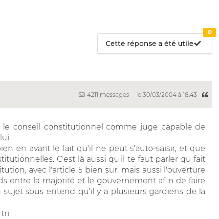
0
Cette réponse a été utile
4211 messages
le 30/03/2004 à 18:43
ue le conseil constitutionnel comme juge capable de
ui.
n en avant le fait qu'il ne peut s'auto-saisir, et que
tutionnelles. C'est là aussi qu'il te faut parler qu fait
tution, avec l'article 5 bien sur, mais aussi l'ouverture
ds entre la majorité et le gouvernement afin de faire
n sujet sous entend qu'il y a plusieurs gardiens de la
ri.