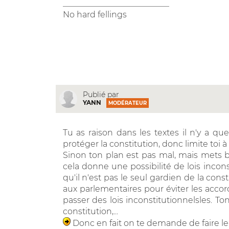
__________________________
No hard fellings
Publié par
YANN
MODÉRATEUR
Tu as raison dans les textes il n'y a q
protéger la constitution, donc limite toi à l
Sinon ton plan est pas mal, mais mets bie
cela donne une possibilité de lois inconsti
qu'il n'est pas le seul gardien de la consti
aux parlementaires pour éviter les accor
passer des lois inconstitutionnelsles. To
constitution,...
Donc en fait on te demande de faire le t