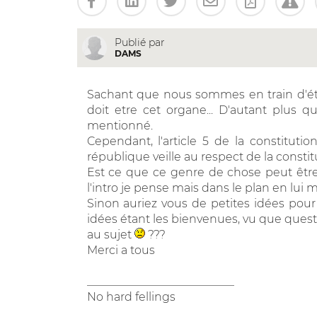
Publié par
DAMS
Sachant que nous sommes en train d'étud
doit etre cet organe... D'autant plus q
mentionné.
Cependant, l'article 5 de la constituti
république veille au respect de la constitu
Est ce que ce genre de chose peut être 
l'intro je pense mais dans le plan en lui
Sinon auriez vous de petites idées pour
idées étant les bienvenues, vu que ques
au sujet
???
Merci a tous
__________________________
No hard fellings