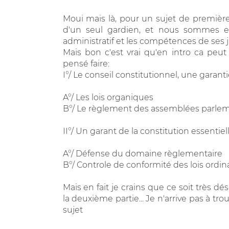
Moui mais là, pour un sujet de première
d'un seul gardien, et nous sommes enc
administratif et les compétences de ses j
Mais bon c'est vrai qu'en intro ca peut 
pensé faire:
I°/ Le conseil constitutionnel, une garant
A°/ Les lois organiques
B°/ Le règlement des assemblées parlem
II°/ Un garant de la constitution essentie
A°/ Défense du domaine règlementaire
B°/ Controle de conformité des lois ordin
Mais en fait je crains que ce soit très dés
la deuxième partie... Je n'arrive pas à t
sujet