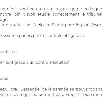
 année, il vaut peut etre mieux que je ne parle que
ore loin d'avoir étudié correctement le tribunal
uges...
etre intéressant à placer. Sinon pour le plan j'avais
ie assurée parfois par un controle obligatoire
entaires
llement grâce à un controle facultatif
aires
équilibré... L'essentiel de la garantie se trouvant dans
rouver un plan qui me permettrait de répartir bien mon