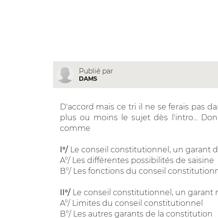
Publié par
DAMS
D'accord mais ce tri il ne se ferais pas dan
plus ou moins le sujet dès l'intro... Do
comme
I°/
Le conseil constitutionnel, un garant 
A°/ Les différentes possibilités de saisine
B°/ Les fonctions du conseil constitution
II°/
Le conseil constitutionnel, un garant
A°/ Limites du conseil constitutionnel
B°/ Les autres garants de la constitution