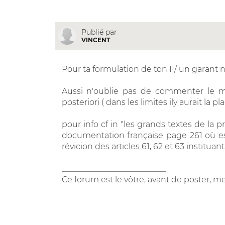
Publié par
VINCENT
Pour ta formulation de ton II/ un garant n
Aussi n'oublie pas de commenter le mo
posteriori ( dans les limites ily aurait la pl
pour info cf in "les grands textes de la 
documentation française page 261 où est 
révicion des articles 61, 62 et 63 institua
__________________________
Ce forum est le vôtre, avant de poster, me