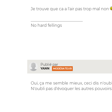
Je trouve que ca a l'air pas trop mal non
__________________________
No hard fellings
Publié par
YANN
MODÉRATEUR
Oui, ça me semble mieux, ceci dis n'oubli
N'oubli pas d'évoquer les autres pouvoir