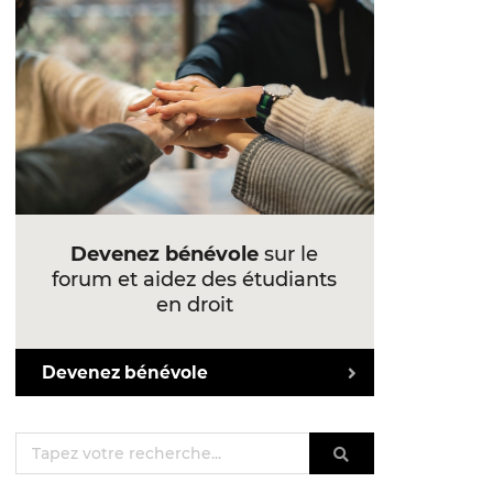
Devenez bénévole
sur le
forum et aidez des étudiants
en droit
Devenez bénévole