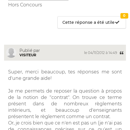
Hors Concours
0
Cette réponse a été utile
Publié par
le 04/11/2012 à 14:49
VISITEUR
Super, merci beaucoup, tes réponses me sont
d'une grande aide!
Je me permets de reposer la question à propos
de la notion de "contrat". On trouve ce terme
présent dans de nombreux règlements
intérieurs, et beaucoup d'enseignants
présentent le règlement comme un contrat.
Or, je crois bien que ce n'en est pas un (je n'ai pas
de connaissances précises sur ce qu'est un