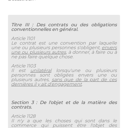
Titre III : Des contrats ou des obligations
conventionnelles en général.
Article 1101
Le contrat est une convention par laquelle
une ou plusieurs personnes s'obligent,
envers
une ou plusieurs autres
, à donner, à faire ou à
ne pas faire quelque chose.
Article 1103
Il est
unilatéral
lorsqu'une ou plusieurs
personnes sont obligées envers une ou
plusieurs autres,
sans que de la part de ces
dernières il y ait d'engagement
.
Section 3 : De l'objet et de la matière des
contrats.
Article 1128
Il n'y a que les choses qui sont dans le
commerce qui puissent être l'objet des