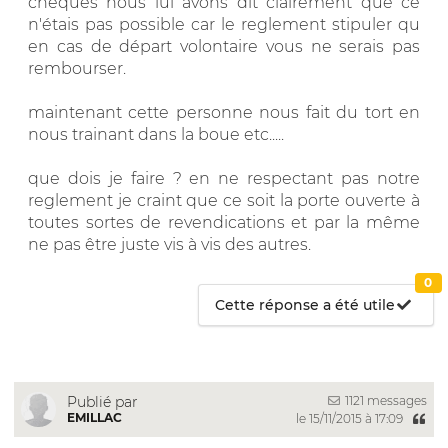
chèques nous lui avons dit clairement que ce
n'étais pas possible car le reglement stipuler qu
en cas de départ volontaire vous ne serais pas
rembourser.
maintenant cette personne nous fait du tort en
nous trainant dans la boue etc.....
que dois je faire ? en ne respectant pas notre
reglement je craint que ce soit la porte ouverte à
toutes sortes de revendications et par la même
ne pas être juste vis à vis des autres.
0
Cette réponse a été utile
1121 messages
Publié par
EMILLAC
le 15/11/2015 à 17:09