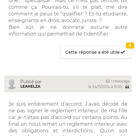
une... "spécialiste". Mais ce n'est pas terrible, dit
comme ça. Pourrais-tu, s'il te plaît, me dire
comment je peux te "qualifier"? Es-tu étudiante,
enseignante en droit, avocate, juriste...?
Bien sûr, je ne donnerai aucune autre
information qui permettrait de t'identifier.
0
Cette réponse a été utile
1 message
Publié par
LEAHELZA
le 24/11/2014 à 10:55
Je suis entièrement d'accord. J'avais décidé de
ne pas signer le reglement interieur de ma fille
car je n'étais pas d'accord sur certains points. Au
final on nous remet un reglement interieur avec
des obligations et interdictions... Qu'on soit