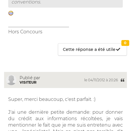
conventions.
__________________________
Hors Concours
0
Cette réponse a été utile
Publié par
le 04/11/2012 à 20:26
VISITEUR
Super, merci beaucoup, c'est parfait. :)
J'ai une dernière petite demande: pour donner
du crédit aux informations récoltées, je vais
mentionner le fait que je me suis entretenu avec