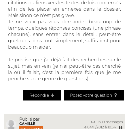
citations ou liens vers les textes de lois concernés
afin de les placer en annexes dans le dossier.
Mais sinon ce n'est pas grave.
Je ne veux pas vous demander beaucoup de
temps, quelques réponses concises (une phrase
chacune), sans entrer dans le détail, peut-être
quelques liens tout simplement, suffiraient pour
beaucoup m'aider.
Je précise que j'ai déjà fait des recherches sur le
sujet, mais en vain (je n'ai peut-être pas cherché
là où il fallait, c'est la première fois que je me
penche sur ce genre de questions).
Répondre
Posez votre question
Publié par
11609 messages
CAMILLE
le 04/11/2012 à 10:54