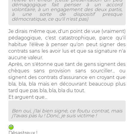
démagogique fait penser à un accord
volontaire, à un engagement des deux partis,
à une sorte de dispositif presque
démocratique, ce qu'il n'est pas)
Je dirais même que, d'un point de vue (vraiment)
pédagogique, c'est catastrophique, parce qu'il
habitue l'élève à penser qu'on peut signer des
contrats sans les avoir lus et que sa signature n'a
aucune valeur.
Après, on s'étonne que tant de gens signent des
chèques sans provision sans sourciller... ou
signent des contrats d'assurance en croyant que
bla, bla, bla mais en découvrant beaucoup plus
tard que pas bla, bla, bla du tout.
Et arguent que...
Ben oui, j'lai bien signé, ce foutu contrat, mais
j'l'avais pas lu ! Donc, je suis victime !
Désastreux !