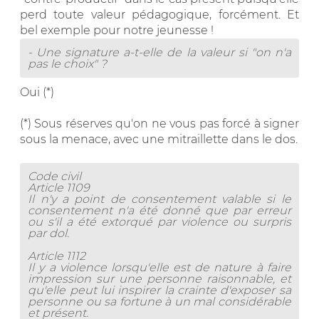
perd toute valeur pédagogique, forcément. Et
bel exemple pour notre jeunesse !
- Une signature a-t-elle de la valeur si "on n'a
pas le choix" ?
Oui (*)
(*) Sous réserves qu'on ne vous pas forcé à signer
sous la menace, avec une mitraillette dans le dos.
Code civil
Article 1109
Il n'y a point de consentement valable si le
consentement n'a été donné que par erreur
ou s'il a été extorqué par violence ou surpris
par dol.
Article 1112
Il y a violence lorsqu'elle est de nature à faire
impression sur une personne raisonnable, et
qu'elle peut lui inspirer la crainte d'exposer sa
personne ou sa fortune à un mal considérable
et présent.