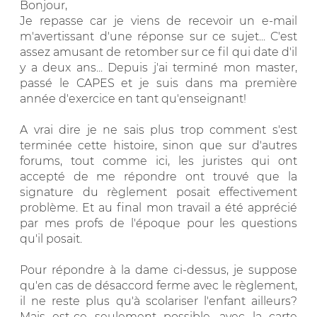
Bonjour,
Je repasse car je viens de recevoir un e-mail
m'avertissant d'une réponse sur ce sujet... C'est
assez amusant de retomber sur ce fil qui date d'il
y a deux ans... Depuis j'ai terminé mon master,
passé le CAPES et je suis dans ma première
année d'exercice en tant qu'enseignant!
A vrai dire je ne sais plus trop comment s'est
terminée cette histoire, sinon que sur d'autres
forums, tout comme ici, les juristes qui ont
accepté de me répondre ont trouvé que la
signature du règlement posait effectivement
problème. Et au final mon travail a été apprécié
par mes profs de l'époque pour les questions
qu'il posait.
Pour répondre à la dame ci-dessus, je suppose
qu'en cas de désaccord ferme avec le règlement,
il ne reste plus qu'à scolariser l'enfant ailleurs?
Mais est-ce seulement possible, avec la carte