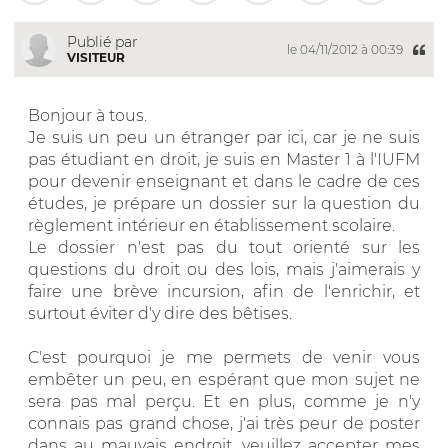
Publié par
le 04/11/2012 à 00:39
VISITEUR
Bonjour à tous.
Je suis un peu un étranger par ici, car je ne suis
pas étudiant en droit, je suis en Master 1 à l'IUFM
pour devenir enseignant et dans le cadre de ces
études, je prépare un dossier sur la question du
règlement intérieur en établissement scolaire.
Le dossier n'est pas du tout orienté sur les
questions du droit ou des lois, mais j'aimerais y
faire une brève incursion, afin de l'enrichir, et
surtout éviter d'y dire des bêtises.
C'est pourquoi je me permets de venir vous
embêter un peu, en espérant que mon sujet ne
sera pas mal perçu. Et en plus, comme je n'y
connais pas grand chose, j'ai très peur de poster
dans au mauvais endroit, veuillez accepter mes