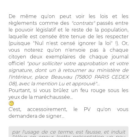
De même qu'on peut voir les lois et les
règlements comme des
"contrats"
passés entre
le pouvoir législatif et le reste de la population,
laquelle est censée être tenue de les respecter
(puisque "Nul n'est censé ignorer la loi" !). Or,
vous noterez qu'on n'envoie pas à chaque
citoyen deux exemplaires de chaque journal
officiel
"pour solliciter votre approbation et votre
signature, dont un à retourner au ministère de
l'intérieur, place Beauvau (75800 PARIS CEDEX
08), avec la mention Lu et approuvé"
...
Pourtant, si vous brûlez un feu rouge sous les
yeux de la maréchaussée...
C'est, accessoirement, le PV qu'on vous
demandera de signer...
par l'usage de ce terme, est fausse, et induit
l'élève en erreur (cette présentation un peu