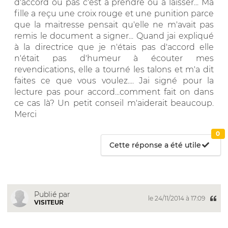
d'accord ou pas c'est à prendre ou à laisser... Ma
fille a reçu une croix rouge et une punition parce
que la maitresse pensait qu'elle ne m'avait pas
remis le document a signer... Quand jai expliqué
à la directrice que je n'étais pas d'accord elle
n'était pas d'humeur à écouter mes
revendications, elle a tourné les talons et m'a dit
faites ce que vous voulez.... Jai signé pour la
lecture pas pour accord...comment fait on dans
ce cas là? Un petit conseil m'aiderait beaucoup.
Merci
0
Cette réponse a été utile
Publié par
le 24/11/2014 à 17:09
VISITEUR