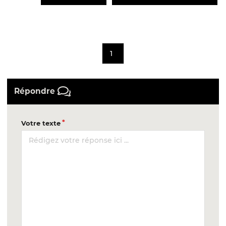
1
Répondre
Votre texte