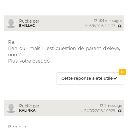
1121 messages
Publié par
EMILLAC
le 15/11/2015 à 21:37
Re,
Ben oui, mais il est question de parent d'élève,
non ?
Plus, votre pseudo...
0
Cette réponse a été utile
1 message
Publié par
KALINKA
le 24/03/2016 à 09:29
Bonjour,