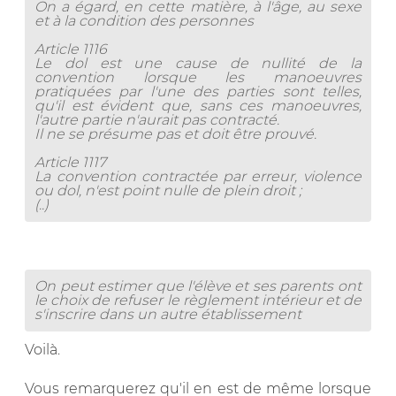
On a égard, en cette matière, à l'âge, au sexe
et à la condition des personnes
Article 1116
Le dol est une cause de nullité de la
convention lorsque les manoeuvres
pratiquées par l'une des parties sont telles,
qu'il est évident que, sans ces manoeuvres,
l'autre partie n'aurait pas contracté.
Il ne se présume pas et doit être prouvé.
Article 1117
La convention contractée par erreur, violence
ou dol, n'est point nulle de plein droit ;
(..)
On peut estimer que l'élève et ses parents ont
le choix de refuser le règlement intérieur et de
s'inscrire dans un autre établissement
Voilà.
Vous remarquerez qu'il en est de même lorsque