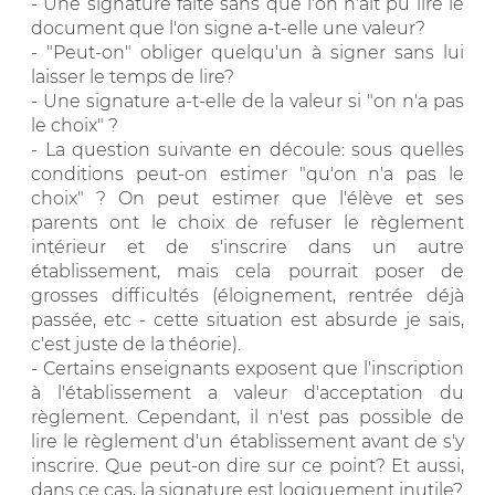
- Une signature faite sans que l'on n'ait pu lire le
document que l'on signe a-t-elle une valeur?
- "Peut-on" obliger quelqu'un à signer sans lui
laisser le temps de lire?
- Une signature a-t-elle de la valeur si "on n'a pas
le choix" ?
- La question suivante en découle: sous quelles
conditions peut-on estimer "qu'on n'a pas le
choix" ? On peut estimer que l'élève et ses
parents ont le choix de refuser le règlement
intérieur et de s'inscrire dans un autre
établissement, mais cela pourrait poser de
grosses difficultés (éloignement, rentrée déjà
passée, etc - cette situation est absurde je sais,
c'est juste de la théorie).
- Certains enseignants exposent que l'inscription
à l'établissement a valeur d'acceptation du
règlement. Cependant, il n'est pas possible de
lire le règlement d'un établissement avant de s'y
inscrire. Que peut-on dire sur ce point? Et aussi,
dans ce cas, la signature est logiquement inutile?