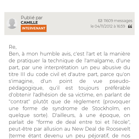
Publié par
11609 messages
CAMILLE
le 04/11/2012 à 16:59
INTERVENANT
Re,
Ben, à mon humble avis, c'est l'art et la manière
de pratiquer la technique de l'amalgame, d'une
part, par une interprétation un peu abusive du
titre III du code civil et d'autre part, parce qu'on
s'imagine, d'un point de vue pseudo-
pédagogique, qu'il est toujours préférable
d'obtenir l'adhésion de sa victime, en parlant de
"contrat" plutôt que de règlement (provoquer
une forme de syndrome de Stockholm, en
quelque sorte). D'ailleurs, à une époque, on
parlait de "forme de deal entre toi et l'école",
peut-être par allusion au New Deal de Roosevelt
(terme étant devenu un peu péjoratif, de nos