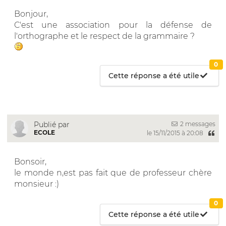
Bonjour,
C'est une association pour la défense de
l'orthographe et le respect de la grammaire ?
0
Cette réponse a été utile
2 messages
Publié par
ECOLE
le 15/11/2015 à 20:08
Bonsoir,
le monde n,est pas fait que de professeur chère
monsieur :)
0
Cette réponse a été utile