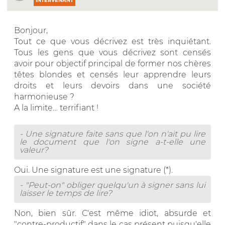
INTERVENANT
Bonjour,
Tout ce que vous décrivez est très inquiétant.
Tous les gens que vous décrivez sont censés
avoir pour objectif principal de former nos chères
têtes blondes et censés leur apprendre leurs
droits et leurs devoirs dans une société
harmonieuse ?
A la limite… terrifiant !
- Une signature faite sans que l'on n'ait pu lire
le document que l'on signe a-t-elle une
valeur?
Oui. Une signature est une signature (*).
- "Peut-on" obliger quelqu'un à signer sans lui
laisser le temps de lire?
Non, bien sûr. C'est même idiot, absurde et
"contre-productif" dans le cas présent puisqu'elle