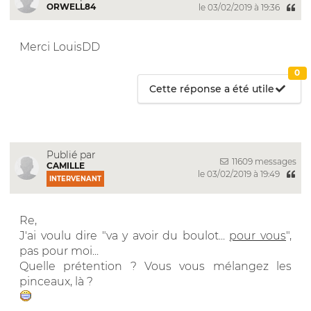
ORWELL84
le 03/02/2019 à 19:36
Merci LouisDD
0
Cette réponse a été utile
Publié par
11609 messages
CAMILLE
le 03/02/2019 à 19:49
INTERVENANT
Re,
J'ai voulu dire "va y avoir du boulot...
pour vous
",
pas pour moi...
Quelle prétention ? Vous vous mélangez les
pinceaux, là ?