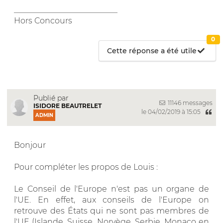
__________________________
Hors Concours
0
Cette réponse a été utile
Publié par
11146 messages
ISIDORE BEAUTRELET
le 04/02/2019 à 15:05
ADMIN
Bonjour
Pour compléter les propos de Louis :
Le Conseil de l'Europe n'est pas un organe de
l'UE. En effet, aux conseils de l'Europe on
retrouve des États qui ne sont pas membres de
l'UE (Islande, Suisse, Norvège, Serbie, Monaco en