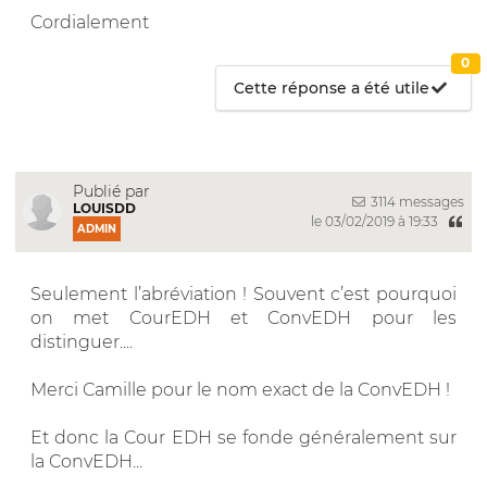
Cordialement
0
Cette réponse a été utile
Publié par
3114 messages
LOUISDD
le 03/02/2019 à 19:33
ADMIN
Seulement l’abréviation ! Souvent c’est pourquoi
on met CourEDH et ConvEDH pour les
distinguer....
Merci Camille pour le nom exact de la ConvEDH !
Et donc la Cour EDH se fonde généralement sur
la ConvEDH...