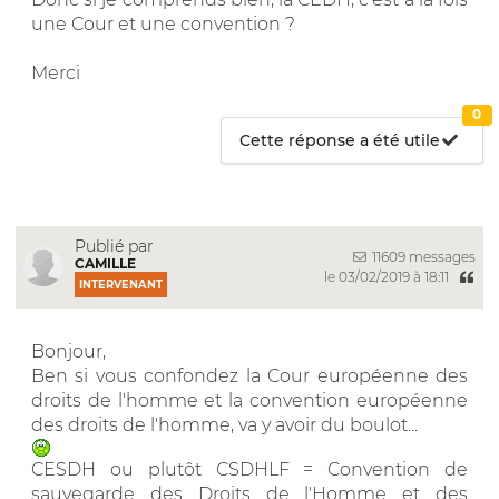
une Cour et une convention ?
Merci
0
Cette réponse a été utile
Publié par
11609 messages
CAMILLE
le 03/02/2019 à 18:11
INTERVENANT
Bonjour,
Ben si vous confondez la Cour européenne des
droits de l'homme et la convention européenne
des droits de l'homme, va y avoir du boulot...
CESDH ou plutôt CSDHLF = Convention de
sauvegarde des Droits de l'Homme et des