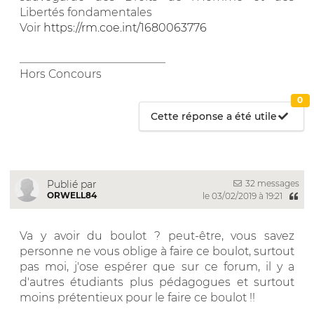
Libertés fondamentales
Voir
https://rm.coe.int/1680063776
__________________________
Hors Concours
0
Cette réponse a été utile
32 messages
Publié par
ORWELL84
le 03/02/2019 à 19:21
Va y avoir du boulot ? peut-être, vous savez
personne ne vous oblige à faire ce boulot, surtout
pas moi, j'ose espérer que sur ce forum, il y a
d'autres étudiants plus pédagogues et surtout
moins prétentieux pour le faire ce boulot !!