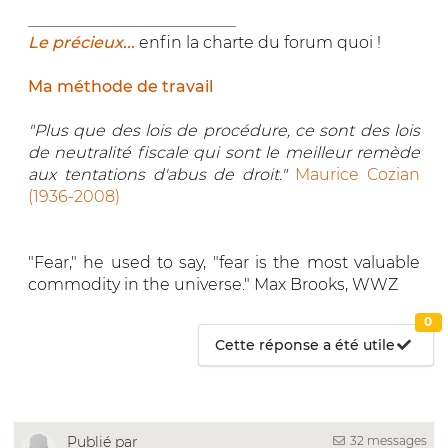
__________________________
Le précieux...
enfin la charte du forum quoi !
Ma méthode de travail
"Plus que des lois de procédure, ce sont des lois
de neutralité fiscale qui sont le meilleur remède
aux tentations d'abus de droit."
Maurice Cozian
(1936-2008)
"Fear," he used to say, "fear is the most valuable
commodity in the universe." Max Brooks, WWZ
0
Cette réponse a été utile
32 messages
Publié par