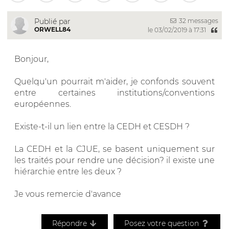
32 messages
Publié par
ORWELL84
le 03/02/2019 à 17:31
Bonjour,
Quelqu'un pourrait m'aider, je confonds souvent
entre certaines institutions/conventions
européennes.
Existe-t-il un lien entre la CEDH et CESDH ?
La CEDH et la CJUE, se basent uniquement sur
les traités pour rendre une décision? il existe une
hiérarchie entre les deux ?
Je vous remercie d'avance
Répondre
Posez votre question