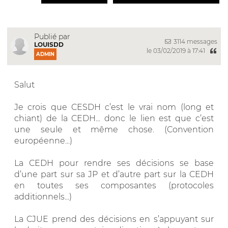
Publié par
3114 messages
LOUISDD
le 03/02/2019 à 17:41
ADMIN
Salut
Je crois que CESDH c’est le vrai nom (long et
chiant) de la CEDH... donc le lien est que c’est
une seule et même chose. (Convention
européenne...)
La CEDH pour rendre ses décisions se base
d’une part sur sa JP et d’autre part sur la CEDH
en toutes ses composantes (protocoles
additionnels...)
La CJUE prend des décisions en s’appuyant sur