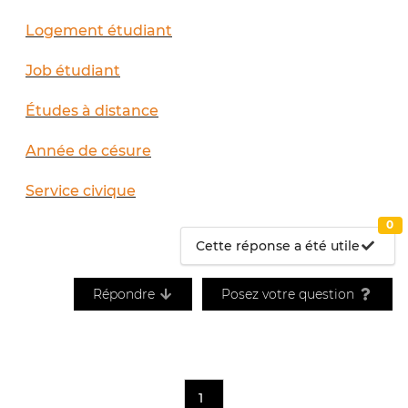
Logement étudiant
Job étudiant
Études à distance
Année de césure
Service civique
0
Cette réponse a été utile
Répondre
Posez votre question
1