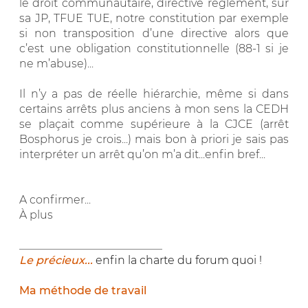
le droit communautaire, directive règlement, sur
sa JP, TFUE TUE, notre constitution par exemple
si non transposition d’une directive alors que
c’est une obligation constitutionnelle (88-1 si je
ne m’abuse)...
Il n’y a pas de réelle hiérarchie, même si dans
certains arrêts plus anciens à mon sens la CEDH
se plaçait comme supérieure à la CJCE (arrêt
Bosphorus je crois...) mais bon à priori je sais pas
interpréter un arrêt qu’on m’a dit...enfin bref...
A confirmer...
À plus
__________________________
Le précieux...
enfin la charte du forum quoi !
Ma méthode de travail