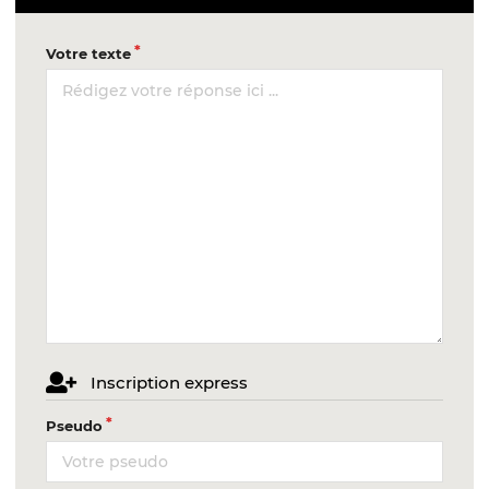
Votre texte
Inscription express
Pseudo