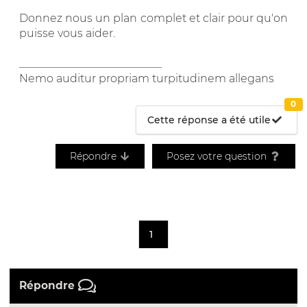
Donnez nous un plan complet et clair pour qu'on
puisse vous aider.
__________________________
Nemo auditur propriam turpitudinem allegans
0
Cette réponse a été utile
Répondre
Posez votre question
1
Répondre