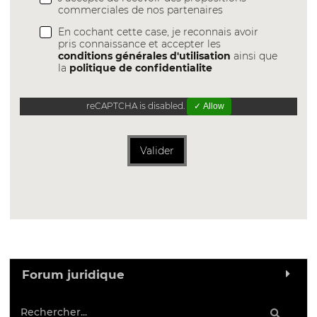
commerciales de nos partenaires
En cochant cette case, je reconnais avoir
pris connaissance et accepter les
conditions générales d'utilisation
ainsi que
la
politique de confidentialite
reCAPTCHA is disabled.
✓ Allow
Valider
Forum juridique