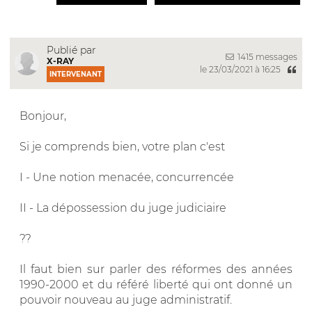
Publié par
1415 messages
X-RAY
le 23/03/2021 à 16:25
INTERVENANT
Bonjour,
Si je comprends bien, votre plan c'est
I - Une notion menacée, concurrencée
II - La dépossession du juge judiciaire
??
Il faut bien sur parler des réformes des années
1990-2000 et du référé liberté qui ont donné un
pouvoir nouveau au juge administratif.