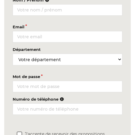
Nom / Prénom
Email
Département
Mot de passe
Numéro de téléphone
J'accepte de recevoir des propositions