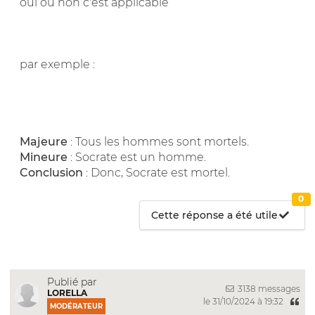
oui ou non c'est applicable
par exemple :
Majeure
: Tous les hommes sont mortels.
Mineure
: Socrate est un homme.
Conclusion
: Donc, Socrate est mortel.
0
Cette réponse a été utile
Publié par
3138 messages
LORELLA
le 31/10/2024 à 19:32
MODÉRATEUR