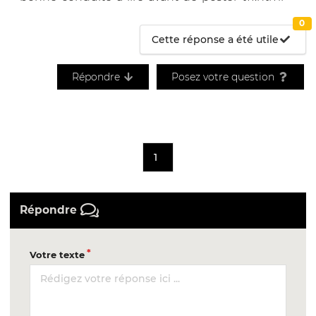
0
Cette réponse a été utile
Répondre
Posez votre question
1
Répondre
Votre texte