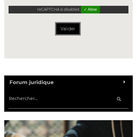
reCAPTCHA is disabled.
✓ Allow
Valider
Forum juridique