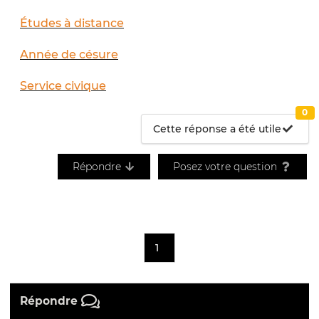
Études à distance
Année de césure
Service civique
0
Cette réponse a été utile
Répondre
Posez votre question
1
Répondre