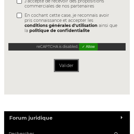
J'accepte de recevoir des propositions
commerciales de nos partenaires
En cochant cette case, je reconnais avoir
pris connaissance et accepter les
conditions générales d'utilisation
ainsi que
la
politique de confidentialite
reCAPTCHA is disabled.
✓ Allow
Valider
Forum juridique