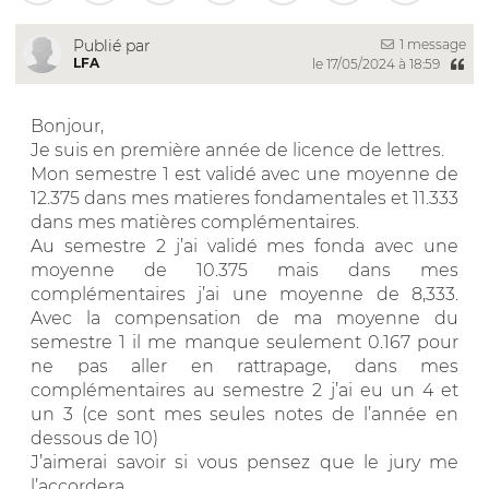
1 message
Publié par
LFA
le 17/05/2024 à 18:59
Bonjour,
Je suis en première année de licence de lettres.
Mon semestre 1 est validé avec une moyenne de
12.375 dans mes matieres fondamentales et 11.333
dans mes matières complémentaires.
Au semestre 2 j’ai validé mes fonda avec une
moyenne de 10.375 mais dans mes
complémentaires j’ai une moyenne de 8,333.
Avec la compensation de ma moyenne du
semestre 1 il me manque seulement 0.167 pour
ne pas aller en rattrapage, dans mes
complémentaires au semestre 2 j’ai eu un 4 et
un 3 (ce sont mes seules notes de l’année en
dessous de 10)
J’aimerai savoir si vous pensez que le jury me
l’accordera.