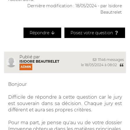
Dernière modification : 18/05/2024 - par Isidore
Beautrelet
Répondre
Posez votre question
Publié par
11146 messages
ISIDORE BEAUTRELET
le 18/05/2024 à 08:02
ADMIN
Bonjour
Difficile de répondre à cette question car le jury
est souverain dans sa décision. Chaque jury est
différent et aura ses propres critères.
Pour ma part, je pense qu'au vu de votre dossier
(moyenne obtenue dans les matières principales,