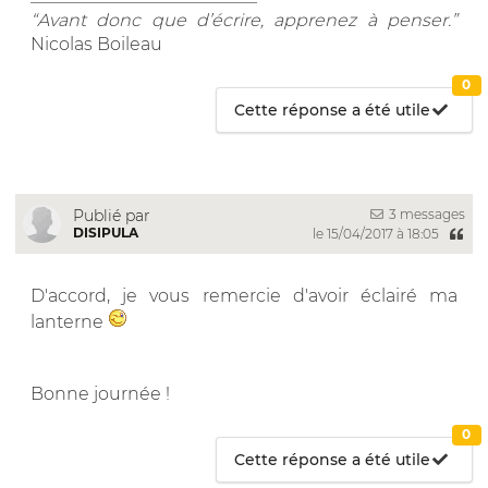
“Avant donc que d’écrire, apprenez à penser.”
Nicolas Boileau
0
Cette réponse a été utile
3 messages
Publié par
DISIPULA
le 15/04/2017 à 18:05
D'accord, je vous remercie d'avoir éclairé ma
lanterne
Bonne journée !
0
Cette réponse a été utile