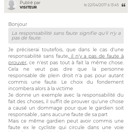
Publié par
le 22/04/2017 à 13:45
VISITEUR
Bonjour
La responsabilité sans faute signifie qu'il n'y a
pas de faute.
Je préciserai toutefois, que dans le cas d'une
responsabilité sans faute,
il n'y a pas de faute à
prouver
, ce n'est pas tout à fait la même chose.
Cela ne veut pas dire que la personne
responsable de plein droit n'a pas pour autant
commis une faute. Le choix du fondement
incombera alors à la victime
Je donne un exemple avec la responsabilité du
fait des choses, il suffit de prouver qu'une chose
a causé un dommage pour que le gardien soit
responsable , sans aucune faute de sa part
Mais ce même gardien peut avoir commis une
faute ex le cycliste qui circule dans une voie