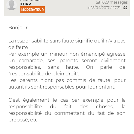
1029 messages
XDRV
le 15/04/2017 à 17:31
MODÉRATEUR
Bonjour,
La responsabilité sans faute signifie qu'il n'y a pas
de faute.
Par exemple un mineur non émancipé agresse
un camarade, ses parents seront civilement
responsables, sans faute. On parle de
"responsabilité de plein droit".
Les parents n'ont pas commis de faute, pour
autant ils sont responsables pour leur enfant.
C'est également le cas par exemple pour la
responsabilité du fait des choses, la
responsabilité du commettant du fait de son
préposé, etc
__________________________