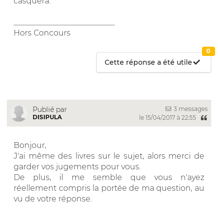
casquera.
__________________________
Hors Concours
0
Cette réponse a été utile
3 messages
Publié par
DISIPULA
le 15/04/2017 à 22:55
Bonjour,
J'ai même des livres sur le sujet, alors merci de
garder vos jugements pour vous.
De plus, il me semble que vous n'ayez
réellement compris la portée de ma question, au
vu de votre réponse.