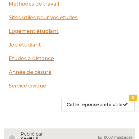
Méthodes de travail
Sites utiles pour vos études
Logement étudiant
Job étudiant
Études à distance
Année de césure
Service civique
0
Cette réponse a été utile
Publié par
11609 messages
CAMILLE