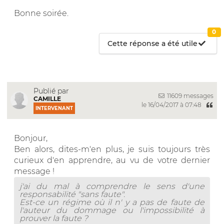
Bonne soirée.
0
Cette réponse a été utile
Publié par
11609 messages
CAMILLE
le 16/04/2017 à 07:48
INTERVENANT
Bonjour,
Ben alors, dites-m'en plus, je suis toujours très
curieux d'en apprendre, au vu de votre dernier
message !
j'ai du mal à comprendre le sens d'une
responsabilité "sans faute".
Est-ce un régime où il n' y a pas de faute de
l'auteur du dommage ou l'impossibilité à
prouver la faute ?