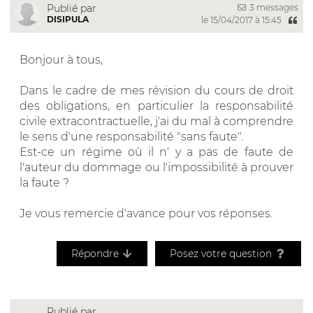
3 messages
Publié par
DISIPULA
le 15/04/2017 à 15:45
Bonjour à tous,
Dans le cadre de mes révision du cours de droit
des obligations, en particulier la responsabilité
civile extracontractuelle, j'ai du mal à comprendre
le sens d'une responsabilité "sans faute".
Est-ce un régime où il n' y a pas de faute de
l'auteur du dommage ou l'impossibilité à prouver
la faute ?
Je vous remercie d'avance pour vos réponses.
Répondre
Posez votre question
Publié par