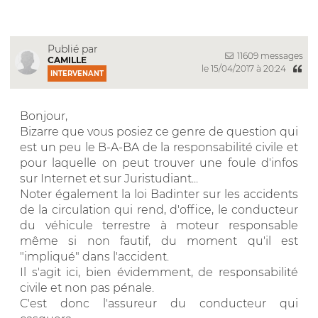
Publié par
11609 messages
CAMILLE
le 15/04/2017 à 20:24
INTERVENANT
Bonjour,
Bizarre que vous posiez ce genre de question qui
est un peu le B-A-BA de la responsabilité civile et
pour laquelle on peut trouver une foule d'infos
sur Internet et sur Juristudiant...
Noter également la loi Badinter sur les accidents
de la circulation qui rend, d'office, le conducteur
du véhicule terrestre à moteur responsable
même si non fautif, du moment qu'il est
"impliqué" dans l'accident.
Il s'agit ici, bien évidemment, de responsabilité
civile et non pas pénale.
C'est donc l'assureur du conducteur qui