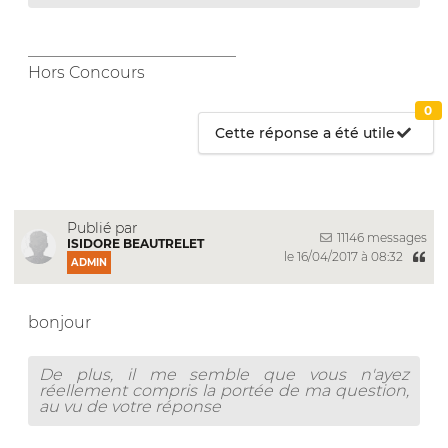
__________________________
Hors Concours
0
Cette réponse a été utile
Publié par
11146 messages
ISIDORE BEAUTRELET
le 16/04/2017 à 08:32
ADMIN
bonjour
De plus, il me semble que vous n'ayez
réellement compris la portée de ma question,
au vu de votre réponse