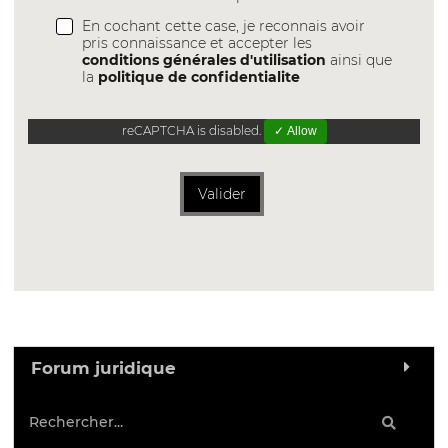
En cochant cette case, je reconnais avoir
pris connaissance et accepter les
conditions générales d'utilisation
ainsi que
la
politique de confidentialite
reCAPTCHA is disabled.
✓ Allow
Valider
Forum juridique