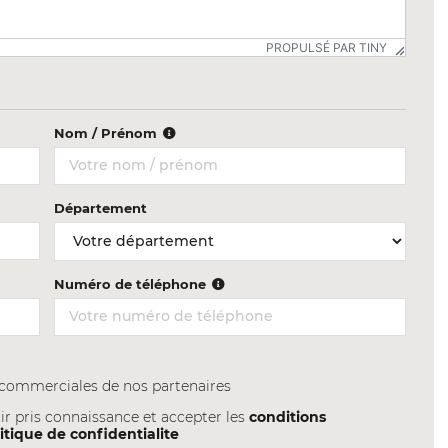
PROPULSÉ PAR TINY
Nom / Prénom
Département
Numéro de téléphone
s commerciales de nos partenaires
ir pris connaissance et accepter les
conditions
itique de confidentialite