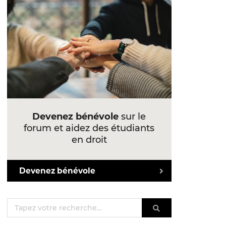
Devenez bénévole
sur le
forum et aidez des étudiants
en droit
Devenez bénévole