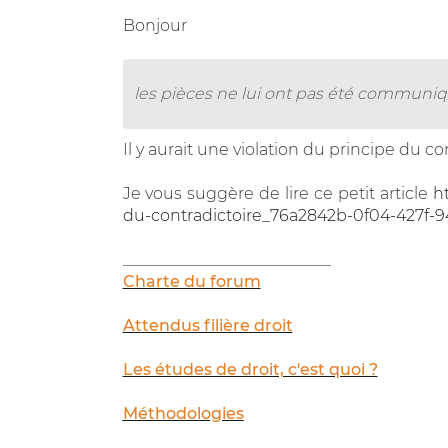
Bonjour
les pièces ne lui ont pas été communiqu
Il y aurait une violation du principe du co
Je vous suggère de lire ce petit article
h
du-contradictoire_76a2842b-0f04-427f-9
__________________________
Charte du forum
Attendus filière droit
Les études de droit, c'est quoi ?
Méthodologies