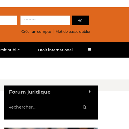
Créer un compte
Mot de passe oublié
roit public
Droit international
Forum juridique