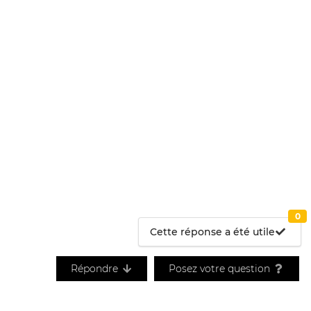
0
Cette réponse a été utile
Répondre
Posez votre question