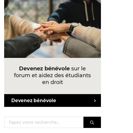
Devenez bénévole
sur le
forum et aidez des étudiants
en droit
Devenez bénévole