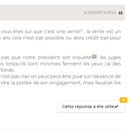
le 13/12/2011 à 07:44
", vous êtes sur que c'est une vente? , la vente est un
ans cela n'est pas possible ou alors crédit bail pour
pas que notre président soit inquiété
, les juges
 lorsqu'ils sont minimes ferment les yeux, j'ai des
 fonds.
 n'est pas clair on peut peut être joué sur l'absence de
dre la portée de son engagement, mais faudrait lire
0
Cette réponse a été utile