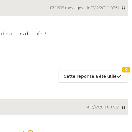
11609 messages
le 13/12/2011 à 07:51
 des cours du café ?
0
Cette réponse a été utile
le 13/12/2011 à 07:52