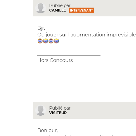
Publié par
CAMILLE
INTERVENANT
Bjr,
Ou jouer sur l'augmentation imprévisible
__________________________
Hors Concours
Publié par
VISITEUR
Bonjour,