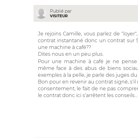
Publié par
VISITEUR
Je rejoins Camille, vous parlez de "loyer
contrat instantané donc un contrat sur 5 
une machine à café??
Dites nous en un peu plus.
Pour une machine à café je ne pense 
même face à des abus de biens sociaux,
exemples à la pelle, je parle des juges du
Bon pour en revenir au contrat signé, s'il
consentement, le fait de ne pas compren
le contrat donc ici s'arrêtent les conseils...