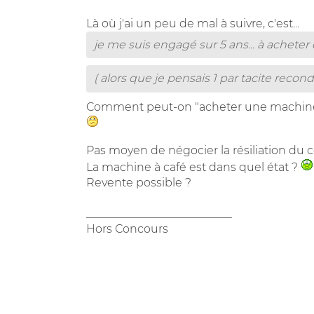
Là où j'ai un peu de mal à suivre, c'est...
je me suis engagé sur 5 ans... à acheter
( alors que je pensais 1 par tacite recond
Comment peut-on "acheter une machine", 
Pas moyen de négocier la résiliation du c
La machine à café est dans quel état ?
Revente possible ?
__________________________
Hors Concours