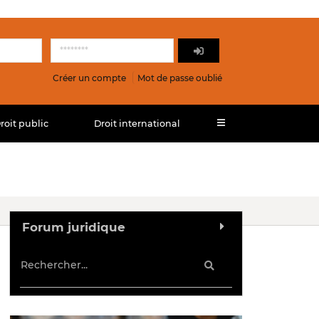
Créer un compte
Mot de passe oublié
roit public
Droit international
Forum juridique