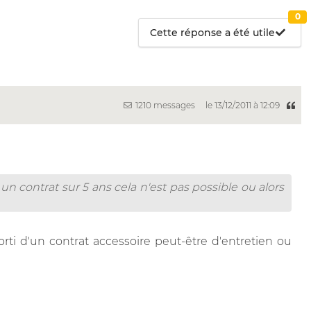
0
Cette réponse a été utile
1210 messages
le 13/12/2011 à 12:09
un contrat sur 5 ans cela n'est pas possible ou alors
orti d'un contrat accessoire peut-être d'entretien ou