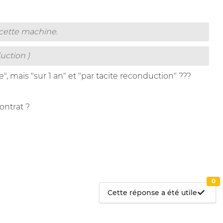
 cette machine.
uction )
mais "sur 1 an" et "par tacite reconduction" ???
ontrat ?
0
Cette réponse a été utile