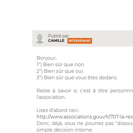
Publié par
CAMILLE
INTERVENANT
Bonjour,
1°) Bien sûr que non.
2°) Bien sûr que oui.
3°) Bien sûr que vous êtes dedans.
Reste à savoir si c'est à titre person
l'association.
Lisez d'abord ceci :
http://www.associations.gouv.fr/707-la-re
Donc, déjà, vous ne pourrez pas "disso
simple décision interne.