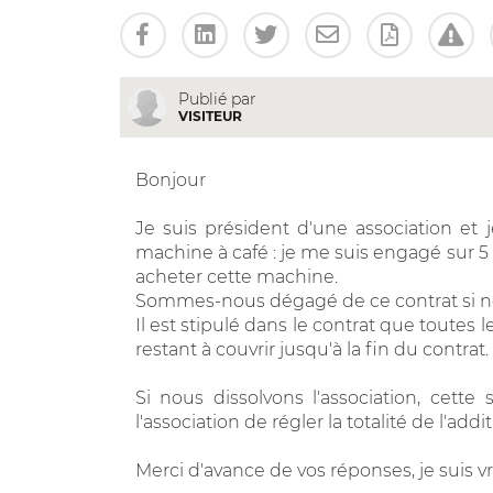
Publié par
VISITEUR
Bonjour
Je suis président d'une association et 
machine à café : je me suis engagé sur 5 a
acheter cette machine.
Sommes-nous dégagé de ce contrat si nou
Il est stipulé dans le contrat que toutes
restant à couvrir jusqu'à la fin du contrat.
Si nous dissolvons l'association, cet
l'association de régler la totalité de l'addi
Merci d'avance de vos réponses, je suis 