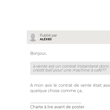
Publié par
ALEX83
Bonjour,
a vente est un contrat instantané donc 
crédit bail pour une machine à café??
A mon avis le contrat de vente était ass
quelque chose comme ça...
__________________________
Charte à lire avant de poster
.