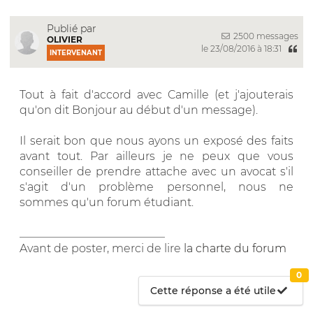
Publié par
2500 messages
OLIVIER
le 23/08/2016 à 18:31
INTERVENANT
Tout à fait d'accord avec Camille (et j'ajouterais
qu'on dit Bonjour au début d'un message).
Il serait bon que nous ayons un exposé des faits
avant tout. Par ailleurs je ne peux que vous
conseiller de prendre attache avec un avocat s'il
s'agit d'un problème personnel, nous ne
sommes qu'un forum étudiant.
__________________________
Avant de poster, merci de lire
la charte du forum
0
Cette réponse a été utile