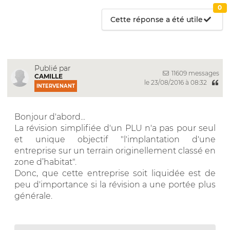
0
Cette réponse a été utile
Publié par
11609 messages
CAMILLE
le 23/08/2016 à 08:32
INTERVENANT
Bonjour d'abord...
La révision simplifiée d'un PLU n'a pas pour seul
et unique objectif "l'implantation d'une
entreprise sur un terrain originellement classé en
zone d’habitat".
Donc, que cette entreprise soit liquidée est de
peu d'importance si la révision a une portée plus
générale.