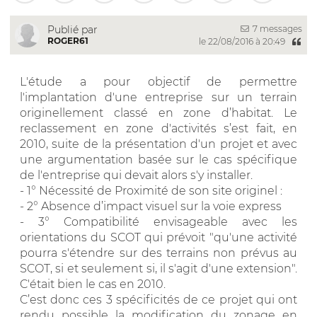
7 messages
Publié par
ROGER61
le 22/08/2016 à 20:49
L'étude a pour objectif de permettre
l'implantation d'une entreprise sur un terrain
originellement classé en zone d’habitat. Le
reclassement en zone d'activités s’est fait, en
2010, suite de la présentation d'un projet et avec
une argumentation basée sur le cas spécifique
de l'entreprise qui devait alors s'y installer.
- 1° Nécessité de Proximité de son site originel :
- 2° Absence d’impact visuel sur la voie express
- 3° Compatibilité envisageable avec les
orientations du SCOT qui prévoit "qu'une activité
pourra s'étendre sur des terrains non prévus au
SCOT, si et seulement si, il s'agit d'une extension".
C'était bien le cas en 2010.
C’est donc ces 3 spécificités de ce projet qui ont
rendu possible la modification du zonage en