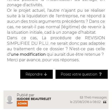
zonage d'activités.
Or le projet actuel, l'autre n'ayant pu se réaliser
suite à la liquidation de l'entreprise, ne répond à
aucun des trois arguments précédents ? Dans ce
cas, ne serait-il pas normal (légitime) de revenir à
la situation initiale, cad à un zonage d’habitat.
Dans ce cas, La procédure de REVISION
SIMPLIFIEE DU P.L.U. ne serait donc pas adaptée
au traitement de ce dossier ? N'est-ce pas celle
d
’une modification
qui aurait due être retenue ?
Merci par avance, pour vos réponses.
Répondre
Posez votre question
Publié par
11146 messages
ISIDORE BEAUTRELET
le 23/08/2016 à 08:02
ADMIN