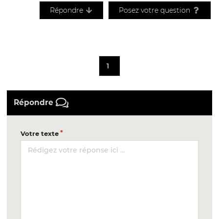
Répondre
Posez votre question
1
Répondre
Votre texte