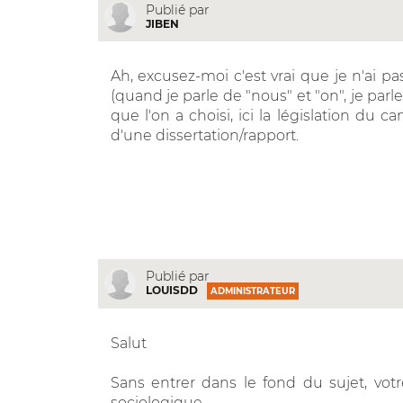
Publié par
JIBEN
Ah, excusez-moi c'est vrai que je n'ai pa
(quand je parle de "nous" et "on", je par
que l'on a choisi, ici la législation du 
d'une dissertation/rapport.
Publié par
LOUISDD
ADMINISTRATEUR
Salut
Sans entrer dans le fond du sujet, vot
sociologique.