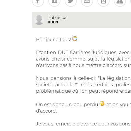
Publié par
JIBEN
Bonjour à tous!
Etant en DUT Carrières Juridiques, ave
avons choisi comme sujet la législatio
n'arrivons pas à nous mettre d'accord su
Nous pensions à celle-ci: "La législatio
société actuelle?" mais certains profes
problématique où l'on peut répondre par 
On est donc un peu perdu
et on voula
d'accord.
Je vous remercie d'avance pour vos conse