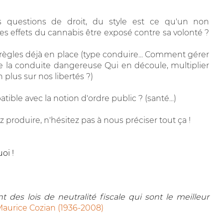
s questions de droit, du style est ce qu'un non
 effets du cannabis être exposé contre sa volonté ?
règles déjà en place (type conduire... Comment gérer
e la conduite dangereuse Qui en découle, multiplier
 plus sur nos libertés ?)
ible avec la notion d'ordre public ? (santé...)
z produire, n'hésitez pas à nous préciser tout ça !
oi !
 des lois de neutralité fiscale qui sont le meilleur
aurice Cozian (1936-2008)