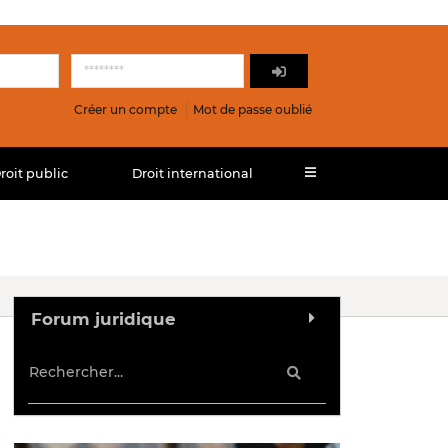
Créer un compte
Mot de passe oublié
roit public
Droit international
Forum juridique