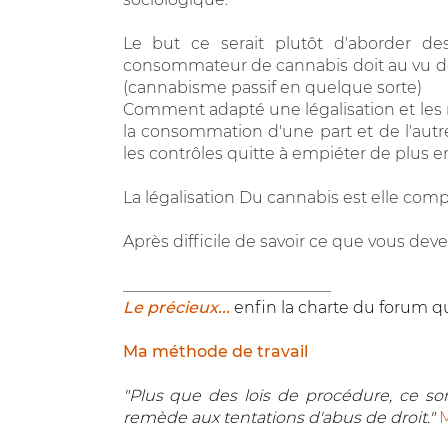
Le but ce serait plutôt d'aborder de
consommateur de cannabis doit au vu des
(cannabisme passif en quelque sorte)
Comment adapté une légalisation et les 
la consommation d'une part et de l'autr
les contrôles quitte à empiéter de plus en
La légalisation Du cannabis est elle compat
Après difficile de savoir ce que vous deve
__________________________
Le précieux...
enfin la charte du forum qu
Ma méthode de travail
"Plus que des lois de procédure, ce sont
remède aux tentations d'abus de droit."
M