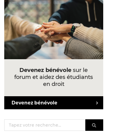
Devenez bénévole
sur le
forum et aidez des étudiants
en droit
Devenez bénévole