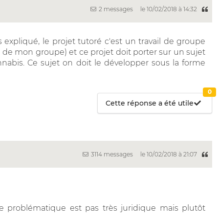
2 messages
le 10/02/2018 à 14:32
s expliqué, le projet tutoré c'est un travail de groupe
le de mon groupe) et ce projet doit porter sur un sujet
cannabis. Ce sujet on doit le développer sous la forme
0
Cette réponse a été utile
3114 messages
le 10/02/2018 à 21:07
re problématique est pas très juridique mais plutôt