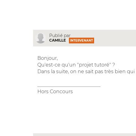
Publié par
CAMILLE
INTERVENANT
Bonjour,
Qu'est-ce qu'un "projet tutoré" ?
Dans la suite, on ne sait pas très bien qui
__________________________
Hors Concours