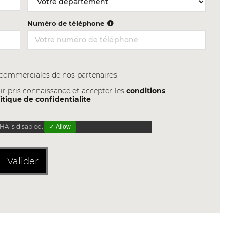
Numéro de téléphone
s commerciales de nos partenaires
ir pris connaissance et accepter les
conditions
itique de confidentialite
A is disabled.
✓ Allow
Valider