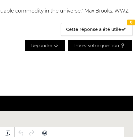
 valuable commodity in the universe." Max Brooks, WWZ
0
Cette réponse a été utile
Répondre
Posez votre question