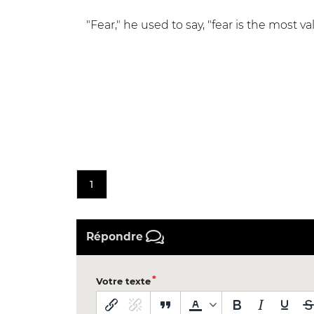
"Fear," he used to say, "fear is the most
1
Répondre
Votre texte