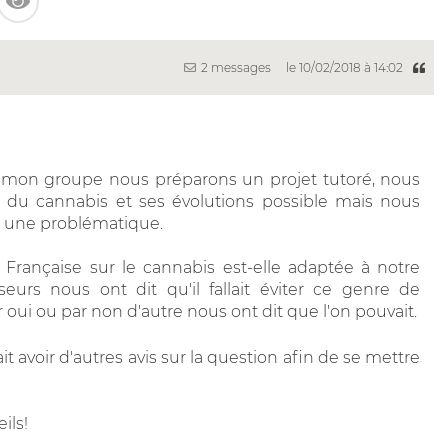
2 messages
le 10/02/2018 à 14:02
c mon groupe nous préparons un projet tutoré, nous
n du cannabis et ses évolutions possible mais nous
r une problématique.
n Française sur le cannabis est-elle adaptée à notre
seurs nous ont dit qu'il fallait éviter ce genre de
oui ou par non d'autre nous ont dit que l'on pouvait.
it avoir d'autres avis sur la question afin de se mettre
ils!