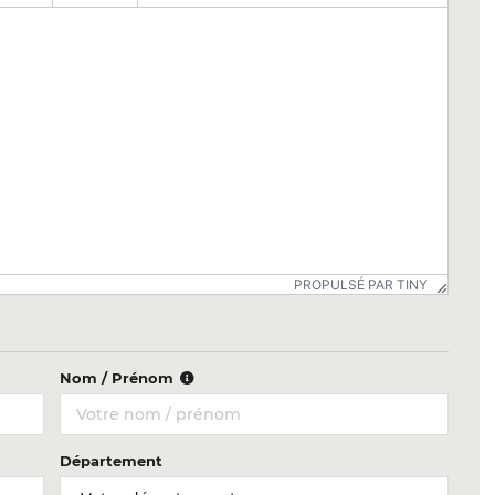
PROPULSÉ PAR TINY
Nom / Prénom
Département