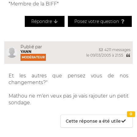
*Membre de la BIFF*
Répondre
Posez votre question
Publié par
4211 messages
YANN
le 09/03/2005 à 21:55
MODÉRATEUR
Et les autres que pensez vous de nos
changements?"
Mathou ne m'en veux pas je vais rajouter un petit
sondage.
0
Cette réponse a été utile