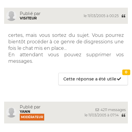
Publié par
le 11/03/2005 à 00:25
VISITEUR
certes, mais vous sortez du sujet. Vous pourrez
bientôt procéder à ce genre de disgressions une
fois le chat mis en place...
En attendant vous pouvez supprimer vos
messages.
0
Cette réponse a été utile
Publié par
4211 messages
YANN
le 11/03/2005 à 07:14
MODÉRATEUR