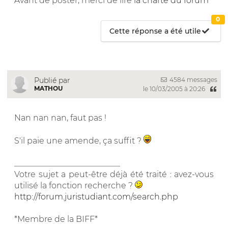
Avant de poster, merci de lire
la charte du forum
0
Cette réponse a été utile
4584 messages
Publié par
MATHOU
le 10/03/2005 à 20:26
Nan nan nan, faut pas !
S'il paie une amende, ça suffit ?
__________________________
Votre sujet a peut-être déjà été traité : avez-vous
utilisé la fonction recherche ?
http://forum.juristudiant.com/search.php
*Membre de la BIFF*