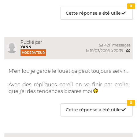
0
Cette réponse a été utile
Publié par
4211 messages
YANN
le 10/03/2005 à 20:39
MODÉRATEUR
M'en fou je garde le fouet ça peut toujours servir...
Avec des répliques pareil on va finir par croire
que j'ai des tendances bizares moi
0
Cette réponse a été utile