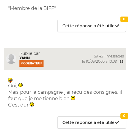
*Membre de la BIFF*
0
Cette réponse a été utile
Publié par
4211 messages
YANN
le 10/03/2005 à 10:09
MODÉRATEUR
Oui,
Mais pour la campagne j'ai reçu des consignes, il
faut que je me tienne bien
.
C'est dur
0
Cette réponse a été utile