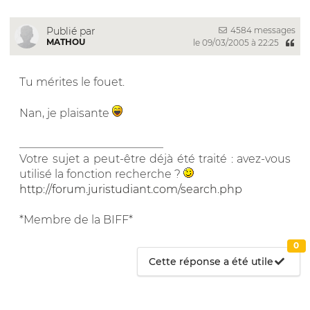
4584 messages
Publié par
MATHOU
le 09/03/2005 à 22:25
Tu mérites le fouet.
Nan, je plaisante
__________________________
Votre sujet a peut-être déjà été traité : avez-vous
utilisé la fonction recherche ?
http://forum.juristudiant.com/search.php
*Membre de la BIFF*
0
Cette réponse a été utile