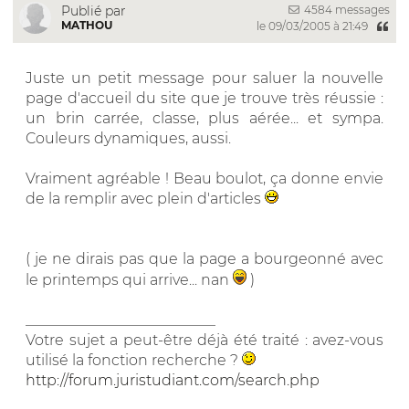
4584 messages
Publié par
MATHOU
le 09/03/2005 à 21:49
Juste un petit message pour saluer la nouvelle
page d'accueil du site que je trouve très réussie :
un brin carrée, classe, plus aérée... et sympa.
Couleurs dynamiques, aussi.
Vraiment agréable ! Beau boulot, ça donne envie
de la remplir avec plein d'articles
( je ne dirais pas que la page a bourgeonné avec
le printemps qui arrive... nan
)
__________________________
Votre sujet a peut-être déjà été traité : avez-vous
utilisé la fonction recherche ?
http://forum.juristudiant.com/search.php