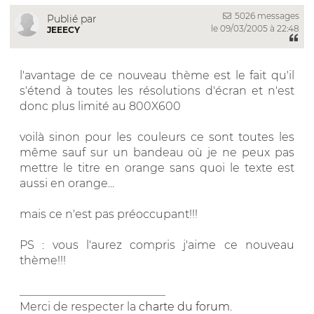
5026 messages
Publié par
le 09/03/2005 à 22:48
JEEECY
l'avantage de ce nouveau thème est le fait qu'il
s'étend à toutes les résolutions d'écran et n'est
donc plus limité au 800X600
voilà sinon pour les couleurs ce sont toutes les
même sauf sur un bandeau où je ne peux pas
mettre le titre en orange sans quoi le texte est
aussi en orange...
mais ce n'est pas préoccupant!!!
PS : vous l'aurez compris j'aime ce nouveau
thème!!!
__________________________
Merci de respecter la
charte du forum
.