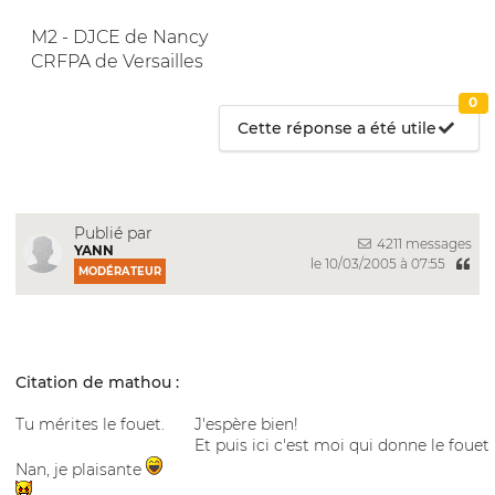
M2 - DJCE de Nancy
CRFPA de Versailles
0
Cette réponse a été utile
Publié par
4211 messages
YANN
le 10/03/2005 à 07:55
MODÉRATEUR
Citation de mathou :
Tu mérites le fouet.
J'espère bien!
Et puis ici c'est moi qui donne le fouet
Nan, je plaisante