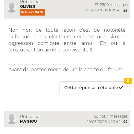
Publié par
2500 messages
OLIVIER
le 10/03/2005 à 20:41
INTERVENANT
Non non de toute façon c'est de notoriété
publique (amis électeurs ceci est une simple
digression comique entre amis... Eh oui à
juristudiant on aime la convivialité !)
__________________________
Avant de poster, merci de lire
la charte du forum
0
Cette réponse a été utile
4584 messages
Publié par
MATHOU
le 10/03/2005 à 20:44