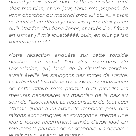
quand je suis arrivé dans cette association, tout
allait très bien, et un jour, Yann m'a proposé de
venir chercher du matériel avec lui et... il... il avait
ce fouet et au début je pensais que c'était parce
qu'il était fan d'Indiana Jones, et après il a... [ fond
en larmes ] il m'a fouettéééé, ouin, en plus ça fait
vachement mal "
Notre rédaction enquête sur cette sordide
délation. Ce serait l'un des membres de
l'association, qui, lassé de la situation tendue,
aurait éveillé les soupçons des forces de l'ordre.
Le Président lui-même nie avoir eu connaissance
de cette affaire mais promet qu'il prendra les
mesures nécessaires au maintien de la paix au
sein de l'association. Le responsable de tout ceci
affirme quant à lui avoir été dénoncé pour des
raisons économiques et soupçonne même une
jeune recrue récemment arrivée d'avoir joué un
rôle dans la parution de ce scandale. Il a déclaré "
je sais qui tu es et tu le sauras ".