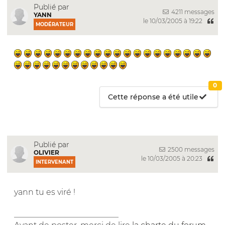
Publié par
4211 messages
YANN
le 10/03/2005 à 19:22
MODÉRATEUR
0
Cette réponse a été utile
Publié par
2500 messages
OLIVIER
le 10/03/2005 à 20:23
INTERVENANT
yann tu es viré !
__________________________