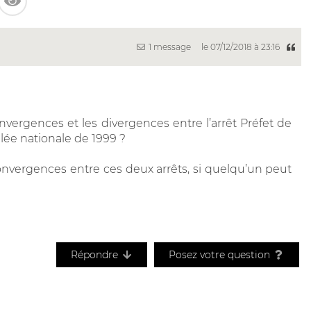
1 message
le 07/12/2018 à 23:16
nvergences et les divergences entre l’arrêt Préfet de
lée nationale de 1999 ?
nvergences entre ces deux arrêts, si quelqu’un peut
Répondre
Posez votre question