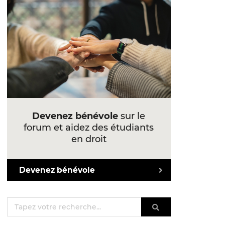
Devenez bénévole
sur le
forum et aidez des étudiants
en droit
Devenez bénévole