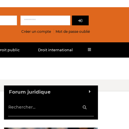
Créer un compte
Mot de passe oublié
roit public
Droit international
Forum juridique