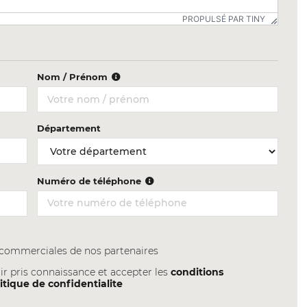
PROPULSÉ PAR TINY
Nom / Prénom
Département
Numéro de téléphone
s commerciales de nos partenaires
ir pris connaissance et accepter les
conditions
itique de confidentialite