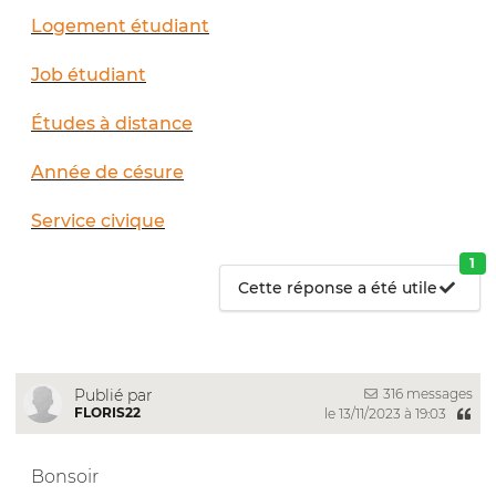
Logement étudiant
Job étudiant
Études à distance
Année de césure
Service civique
1
Cette réponse a été utile
316 messages
Publié par
FLORIS22
le 13/11/2023 à 19:03
Bonsoir