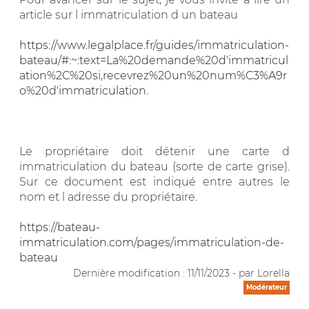
article sur l immatriculation d un bateau
https://www.legalplace.fr/guides/immatriculation-
bateau/#:~:text=La%20demande%20d'immatricul
ation%2C%20si,recevrez%20un%20num%C3%A9r
o%20d'immatriculation.
Le propriétaire doit détenir une carte d
immatriculation du bateau (sorte de carte grise).
Sur ce document est indiqué entre autres le
nom et l adresse du propriétaire.
https://bateau-
immatriculation.com/pages/immatriculation-de-
bateau
Dernière modification : 11/11/2023 - par Lorella
Modérateur