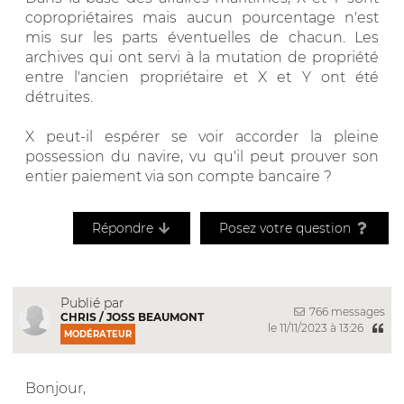
copropriétaires mais aucun pourcentage n'est
mis sur les parts éventuelles de chacun. Les
archives qui ont servi à la mutation de propriété
entre l'ancien propriétaire et X et Y ont été
détruites.
X peut-il espérer se voir accorder la pleine
possession du navire, vu qu'il peut prouver son
entier paiement via son compte bancaire ?
Répondre
Posez votre question
Publié par
766 messages
CHRIS / JOSS BEAUMONT
le 11/11/2023 à 13:26
MODÉRATEUR
Bonjour,