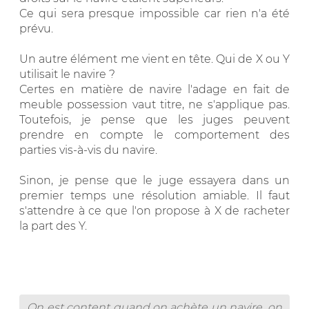
Ce qui sera presque impossible car rien n'a été
prévu.
Un autre élément me vient en tête. Qui de X ou Y
utilisait le navire ?
Certes en matière de navire l'adage en fait de
meuble possession vaut titre, ne s'applique pas.
Toutefois, je pense que les juges peuvent
prendre en compte le comportement des
parties vis-à-vis du navire.
Sinon, je pense que le juge essayera dans un
premier temps une résolution amiable. Il faut
s'attendre à ce que l'on propose à X de racheter
la part des Y.
On est content quand on achète un navire, on