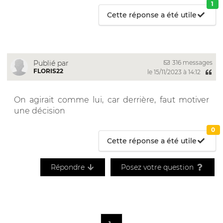
1
Cette réponse a été utile
316 messages
Publié par
FLORIS22
le 15/11/2023 à 14:12
On agirait comme lui, car derrière, faut motiver
une décision
0
Cette réponse a été utile
Répondre
Posez votre question