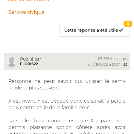
Service civique
0
Cette réponse a été utile
316 messages
Publié par
FLORIS22
le 15/11/2023 à 13:04
Personne ne peut savoir qui utilisait le semi-
rigide le plus souvent.
X est vivant, Y est décédé donc ce serait la parole
de X contre celle de la famille de Y.
La seule chose connue est que X a passé son
permis plaisance option côtière après avoir
acheté le navire avec Y. Et qu'elle ne s'est pas