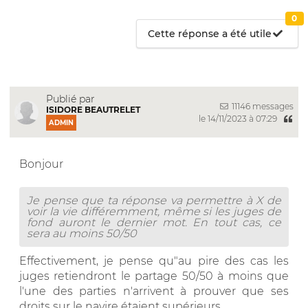
0
Cette réponse a été utile
Publié par
11146 messages
ISIDORE BEAUTRELET
le 14/11/2023 à 07:29
ADMIN
Bonjour
Je pense que ta réponse va permettre à X de
voir la vie différemment, même si les juges de
fond auront le dernier mot. En tout cas, ce
sera au moins 50/50
Effectivement, je pense qu"au pire des cas les
juges retiendront le partage 50/50 à moins que
l'une des parties n'arrivent à prouver que ses
droits sur le navire étaient supérieurs.