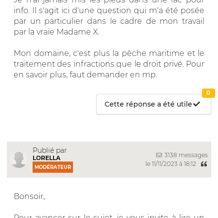
info. Il s'agit ici d'une question qui m'a été posée
par un particulier dans le cadre de mon travail
par la vraie Madame X.
Mon domaine, c'est plus la pêche maritime et le
traitement des infractions que le droit privé. Pour
en savoir plus, faut demander en mp.
0
Cette réponse a été utile
Publié par
3138 messages
LORELLA
le 11/11/2023 à 18:12
MODÉRATEUR
Bonsoir,
Pour avancer sur le sujet, je vous invite à lire un