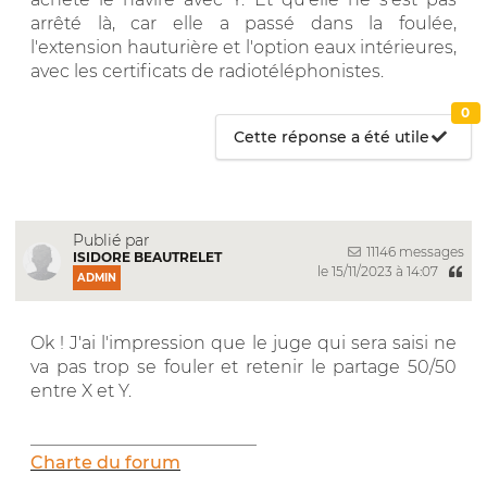
arrêté là, car elle a passé dans la foulée,
l'extension hauturière et l'option eaux intérieures,
avec les certificats de radiotéléphonistes.
0
Cette réponse a été utile
Publié par
11146 messages
ISIDORE BEAUTRELET
le 15/11/2023 à 14:07
ADMIN
Ok ! J'ai l'impression que le juge qui sera saisi ne
va pas trop se fouler et retenir le partage 50/50
entre X et Y.
__________________________
Charte du forum