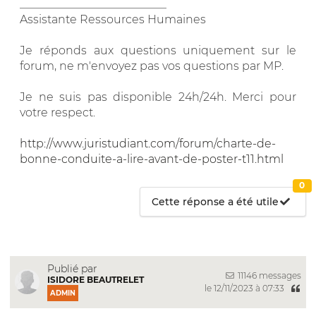
__________________________
Assistante Ressources Humaines
Je réponds aux questions uniquement sur le
forum, ne m'envoyez pas vos questions par MP.
Je ne suis pas disponible 24h/24h. Merci pour
votre respect.
http://www.juristudiant.com/forum/charte-de-
bonne-conduite-a-lire-avant-de-poster-t11.html
0
Cette réponse a été utile
Publié par
11146 messages
ISIDORE BEAUTRELET
le 12/11/2023 à 07:33
ADMIN