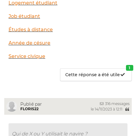
Logement étudiant
Job étudiant
Études à distance
Année de césure
Service civique
1
Cette réponse a été utile
316 messages
Publié par
FLORIS22
le 14/11/2023 à 12:11
Qui de X ou Y utilisait le navire ?