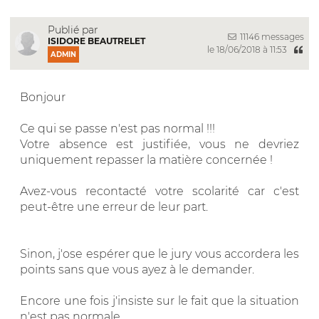
Publié par
11146 messages
ISIDORE BEAUTRELET
le 18/06/2018 à 11:53
ADMIN
Bonjour
Ce qui se passe n'est pas normal !!!
Votre absence est justifiée, vous ne devriez
uniquement repasser la matière concernée !
Avez-vous recontacté votre scolarité car c'est
peut-être une erreur de leur part.
Sinon, j'ose espérer que le jury vous accordera les
points sans que vous ayez à le demander.
Encore une fois j'insiste sur le fait que la situation
n'est pas normale.