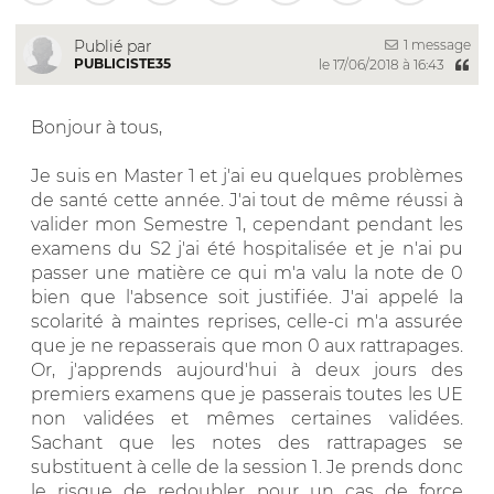
1 message
Publié par
PUBLICISTE35
le 17/06/2018 à 16:43
Bonjour à tous,
Je suis en Master 1 et j'ai eu quelques problèmes
de santé cette année. J'ai tout de même réussi à
valider mon Semestre 1, cependant pendant les
examens du S2 j'ai été hospitalisée et je n'ai pu
passer une matière ce qui m'a valu la note de 0
bien que l'absence soit justifiée. J'ai appelé la
scolarité à maintes reprises, celle-ci m'a assurée
que je ne repasserais que mon 0 aux rattrapages.
Or, j'apprends aujourd'hui à deux jours des
premiers examens que je passerais toutes les UE
non validées et mêmes certaines validées.
Sachant que les notes des rattrapages se
substituent à celle de la session 1. Je prends donc
le risque de redoubler pour un cas de force