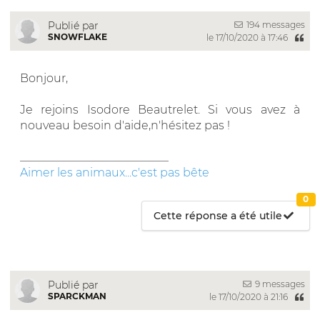
194 messages
Publié par
SNOWFLAKE
le 17/10/2020 à 17:46
Bonjour,
Je rejoins Isodore Beautrelet. Si vous avez à
nouveau besoin d'aide,n'hésitez pas !
__________________________
Aimer les animaux...c'est pas bête
0
Cette réponse a été utile
9 messages
Publié par
SPARCKMAN
le 17/10/2020 à 21:16