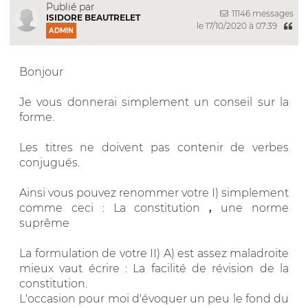
Publié par
11146 messages
ISIDORE BEAUTRELET
le 17/10/2020 à 07:39
ADMIN
Bonjour
Je vous donnerai simplement un conseil sur la
forme.
Les titres ne doivent pas contenir de verbes
conjugués.
Ainsi vous pouvez renommer votre I) simplement
comme ceci : La constitution
,
une norme
suprême
La formulation de votre II) A) est assez maladroite
mieux vaut écrire : La facilité de révision de la
constitution.
L'occasion pour moi d'évoquer un peu le fond du