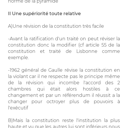
norme de la pyramide
II Une supériorité toute relative
A)Une révision de la constitution très facile
-Avant la ratification d'un traité on peut réviser la
constitution donc la modifier (cf article 55 de la
constitution et traité de Lisbonne comme
exemple.
-1962 général de Gaulle révise la constitution en
la violant car il ne respecte pas le principe même
de la révision qui incombe l'accord des 2
chambres qui était alors hostiles à ce
changement et par un référendum il réussit a la
changer pour octroyer plus de pouvoirs à
l'exécutif
B)Mais la constitution reste l'institution la plus
haute et vu que les autres lui sont inférieurs nous