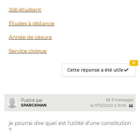
Job étudiant
Études à distance
Année de césure
Service civique
0
Cette réponse a été utile
9 messages
Publié par
SPARCKMAN
le 17/10/2020 à 13:09
je pourrai dire quel est l'utilité d'une constitution
?