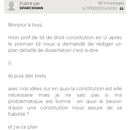
9 messages
Publié par
SPARCKMAN
le 17/10/2020 à 00:50
Bonjour à tous,
mon prof de td de droit constitution en L1 après
le premier td nous a demandé de rédiger un
plan détaillé de dissertation c'est-à-dire
I)
A) puis des tirets
avec nos idées sur en quoi la constitution est elle
nécessaire mais je ne sais pas si ma
problématique est bonne : en quoi le besoin
d'avoir une constitution nous assure de sa
fiabilité ?
et j'ai ce plan