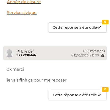
Année de césure
Service civique
0
Cette réponse a été utile
9 messages
Publié par
SPARCKMAN
le 17/10/2020 à 15:00
ok merci
je vais finir ça pour me reposer
0
Cette réponse a été utile