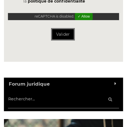
la
politique de confidentialite
reCAPTCHA is disabled.
✓ Allow
Valider
Forum juridique