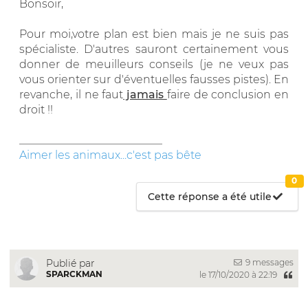
Bonsoir,
Pour moi,votre plan est bien mais je ne suis pas
spécialiste. D'autres sauront certainement vous
donner de meuilleurs conseils (je ne veux pas
vous orienter sur d'éventuelles fausses pistes). En
revanche, il ne faut
jamais
faire de conclusion en
droit !!
__________________________
Aimer les animaux...c'est pas bête
0
Cette réponse a été utile
9 messages
Publié par
SPARCKMAN
le 17/10/2020 à 22:19