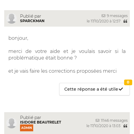
9 messages
Publié par
SPARCKMAN
le 17/10/2020 à 12:57
bonjour,
merci de votre aide et je voulais savoir si la
problématique était bonne ?
et je vais faire les corrections proposées merci
0
Cette réponse a été utile
Publié par
11146 messages
ISIDORE BEAUTRELET
le 17/10/2020 à 13:03
ADMIN