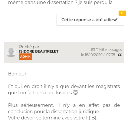
même dans une dissertation ? je suis perdu là
0
Cette réponse a été utile
Publié par
11146 messages
ISIDORE BEAUTRELET
le 18/10/2020 à 07:35
ADMIN
Bonjour
Et oui, en droit il n'y a que devant les magistrats
que l'on fait des conclusions 😇
Plus sérieusement, il n'y a en effet pas de
conclusion pour la dissertation juridique.
Votre devoir se termine avec votre II) B).