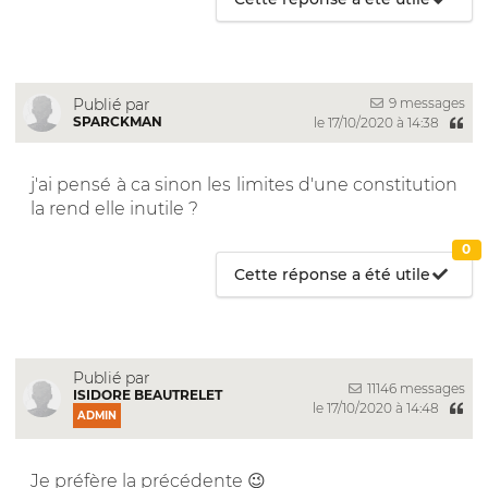
9 messages
Publié par
SPARCKMAN
le 17/10/2020 à 14:38
j'ai pensé à ca sinon les limites d'une constitution
la rend elle inutile ?
0
Cette réponse a été utile
Publié par
11146 messages
ISIDORE BEAUTRELET
le 17/10/2020 à 14:48
ADMIN
Je préfère la précédente 😉