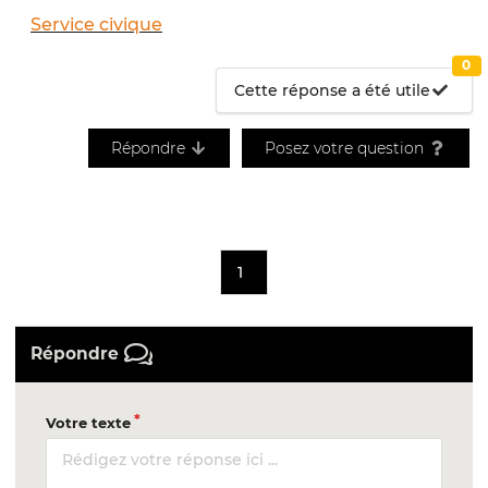
Service civique
0
Cette réponse a été utile
Répondre
Posez votre question
1
Répondre
Votre texte