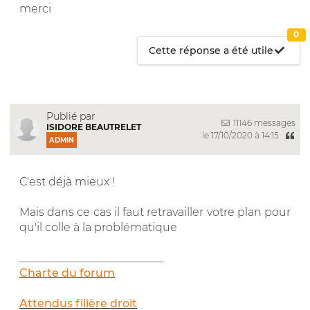
merci
0
Cette réponse a été utile
Publié par
11146 messages
ISIDORE BEAUTRELET
le 17/10/2020 à 14:15
ADMIN
C'est déjà mieux !
Mais dans ce cas il faut retravailler votre plan pour
qu'il colle à la problématique
__________________________
Charte du forum
Attendus filière droit