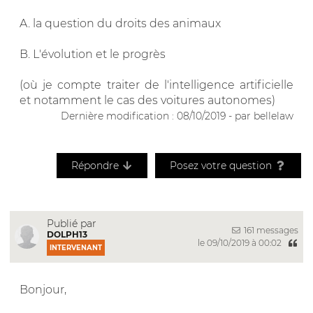
A. la question du droits des animaux
B. L'évolution et le progrès
(où je compte traiter de l'intelligence artificielle
et notamment le cas des voitures autonomes)
Dernière modification : 08/10/2019 - par bellelaw
Répondre
Posez votre question
Publié par
161 messages
DOLPH13
le 09/10/2019 à 00:02
INTERVENANT
Bonjour,