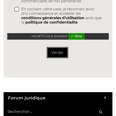
commerciales de nos partenaires
En cochant cette case, je reconnais avoir
pris connaissance et accepter les
conditions générales d'utilisation
ainsi que
la
politique de confidentialite
reCAPTCHA is disabled.
✓ Allow
Valider
Forum juridique