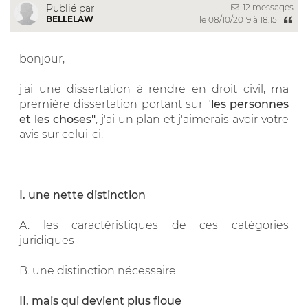
12 messages
Publié par
BELLELAW
le 08/10/2019 à 18:15
bonjour,
j'ai une dissertation à rendre en droit civil, ma
première dissertation portant sur "
les personnes
et les choses"
, j'ai un plan et j'aimerais avoir votre
avis sur celui-ci.
I. une nette distinction
A. les caractéristiques de ces catégories
juridiques
B. une distinction nécessaire
II. mais qui devient plus floue