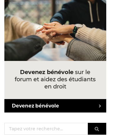
Devenez bénévole
sur le
forum et aidez des étudiants
en droit
Devenez bénévole