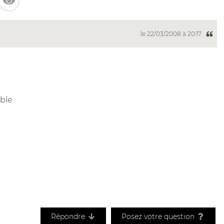
le 22/03/2008 à 20:17
oble
Répondre
Posez votre question