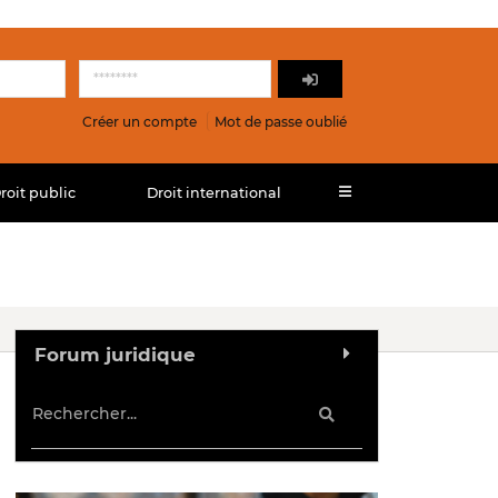
Créer un compte
Mot de passe oublié
roit public
Droit international
Forum juridique