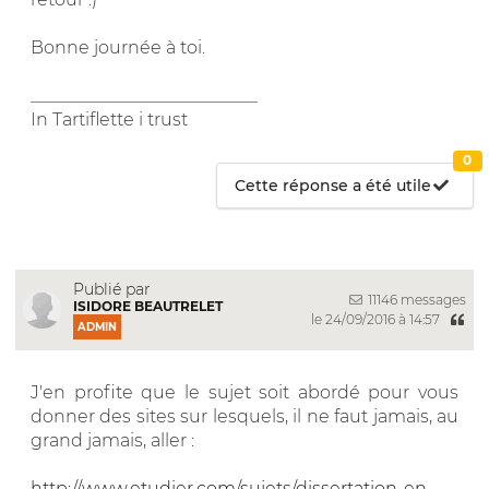
Bonne journée à toi.
__________________________
In Tartiflette i trust
0
Cette réponse a été utile
Publié par
11146 messages
ISIDORE BEAUTRELET
le 24/09/2016 à 14:57
ADMIN
J'en profite que le sujet soit abordé pour vous
donner des sites sur lesquels, il ne faut jamais, au
grand jamais, aller :
http://www.etudier.com/sujets/dissertation-en-