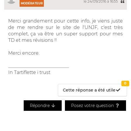
le 24/09/2016 à 16:55
MODÉRATEUR
Merci grandement pour cette info, je viens juste
de me rendre sur le site de l'UNJF, c'est très
complet, ça va être un super support pour mes
TD et mes révisions !!
Merci encore.
__________________________
In Tartiflette i trust
0
Cette réponse a été utile
Répondre
Posez votre question