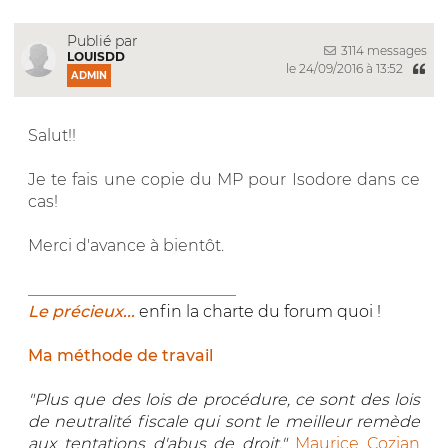
Publié par
3114 messages
LOUISDD
le 24/09/2016 à 13:52
ADMIN
Salut!!
Je te fais une copie du MP pour Isodore dans ce
cas!
Merci d'avance à bientôt.
__________________________
Le précieux...
enfin la charte du forum quoi !
Ma méthode de travail
"Plus que des lois de procédure, ce sont des lois
de neutralité fiscale qui sont le meilleur remède
aux tentations d'abus de droit."
Maurice Cozian