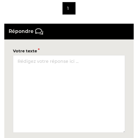
1
Répondre
Votre texte