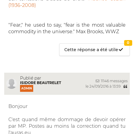
(1936-2008)
"Fear," he used to say, "fear is the most valuable
commodity in the universe." Max Brooks, WWZ
0
Cette réponse a été utile
Publié par
11146 messages
ISIDORE BEAUTRELET
le 24/09/2016 à 13:59
ADMIN
Bonjour
C'est quand même dommage de devoir opérer
par MP. Postes au moins la correction quand tu
l'auras eu