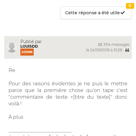
0
Cette réponse a été utile
Publié par
3114 messages
LOUISDD
le 24/09/2016 à 10:28
ADMIN
Re
Pour des raisons évidentes je ne puis le mettre
parce que la première chose qu'on tape c'est
"commentaire de texte +[titre du texte]" donc
voilà !
À plus
__________________________