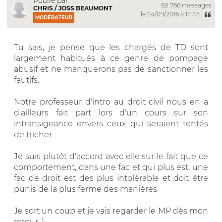
Publié par
766 messages
CHRIS / JOSS BEAUMONT
le 24/09/2016 à 14:45
MODÉRATEUR
Tu sais, je pense que les chargés de TD sont
largement habitués à ce genre de pompage
abusif et ne manquerons pas de sanctionner les
fautifs.
Notre professeur d'intro au droit civil nous en a
d'ailleurs fait part lors d'un cours sur son
intransigeance envers ceux qui seraient tentés
de tricher.
Je suis plutôt d'accord avec elle sur le fait que ce
comportement, dans une fac et qui plus est, une
fac de droit est des plus intolérable et doit être
punis de la plus ferme des manières.
Je sort un coup et je vais regarder le MP dès mon
retour :)