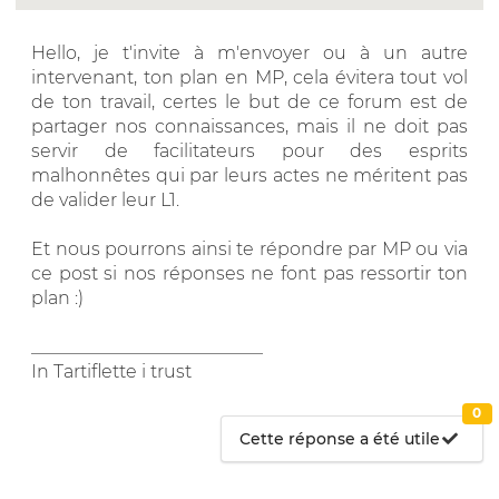
Hello, je t'invite à m'envoyer ou à un autre
intervenant, ton plan en MP, cela évitera tout vol
de ton travail, certes le but de ce forum est de
partager nos connaissances, mais il ne doit pas
servir de facilitateurs pour des esprits
malhonnêtes qui par leurs actes ne méritent pas
de valider leur L1.
Et nous pourrons ainsi te répondre par MP ou via
ce post si nos réponses ne font pas ressortir ton
plan :)
__________________________
In Tartiflette i trust
0
Cette réponse a été utile