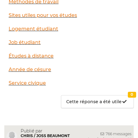
Méthodes de travail
Sites utiles pour vos études
Logement étudiant
Job étudiant
Études à distance
Année de césure
Service civique
0
Cette réponse a été utile
Publié par
766 messages
CHRIS / JOSS BEAUMONT