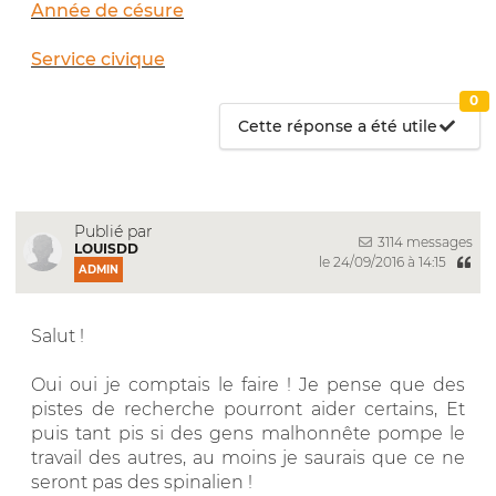
Année de césure
Service civique
0
Cette réponse a été utile
Publié par
3114 messages
LOUISDD
le 24/09/2016 à 14:15
ADMIN
Salut !
Oui oui je comptais le faire ! Je pense que des
pistes de recherche pourront aider certains, Et
puis tant pis si des gens malhonnête pompe le
travail des autres, au moins je saurais que ce ne
seront pas des spinalien !