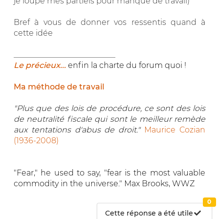
je loupe mes partiels pour manque de travail)
Bref à vous de donner vos ressentis quand à
cette idée
__________________________
Le précieux...
enfin la charte du forum quoi !
Ma méthode de travail
"Plus que des lois de procédure, ce sont des lois
de neutralité fiscale qui sont le meilleur remède
aux tentations d'abus de droit."
Maurice Cozian
(1936-2008)
"Fear," he used to say, "fear is the most valuable
commodity in the universe." Max Brooks, WWZ
0
Cette réponse a été utile