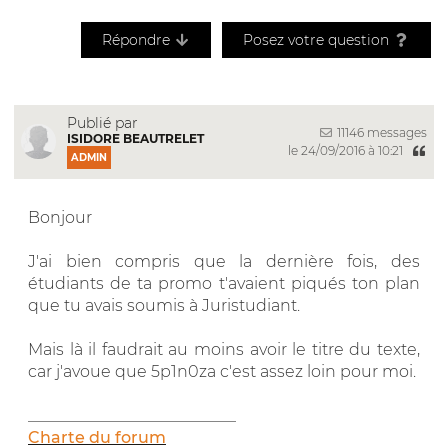
Répondre
Posez votre question
Publié par
11146 messages
ISIDORE BEAUTRELET
le 24/09/2016 à 10:21
ADMIN
Bonjour
J'ai bien compris que la dernière fois, des
étudiants de ta promo t'avaient piqués ton plan
que tu avais soumis à Juristudiant.
Mais là il faudrait au moins avoir le titre du texte,
car j'avoue que 5p1n0za c'est assez loin pour moi.
__________________________
Charte du forum