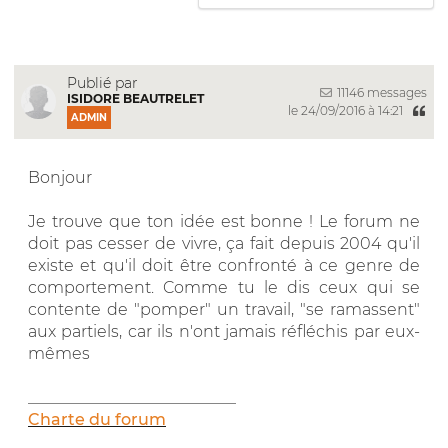
Publié par
11146 messages
ISIDORE BEAUTRELET
le 24/09/2016 à 14:21
ADMIN
Bonjour
Je trouve que ton idée est bonne ! Le forum ne
doit pas cesser de vivre, ça fait depuis 2004 qu'il
existe et qu'il doit être confronté à ce genre de
comportement. Comme tu le dis ceux qui se
contente de "pomper" un travail, "se ramassent"
aux partiels, car ils n'ont jamais réfléchis par eux-
mêmes
__________________________
Charte du forum