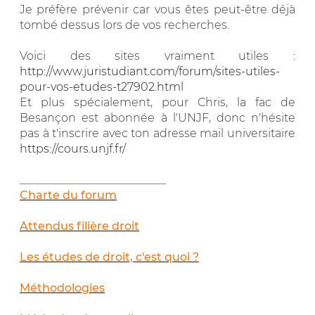
Je préfère prévenir car vous êtes peut-être déjà
tombé dessus lors de vos recherches.
Voici des sites vraiment utiles :
http://www.juristudiant.com/forum/sites-utiles-
pour-vos-etudes-t27902.html
Et plus spécialement, pour Chris, la fac de
Besançon est abonnée à l'UNJF, donc n'hésite
pas à t'inscrire avec ton adresse mail universitaire
https://cours.unjf.fr/
__________________________
Charte du forum
Attendus filière droit
Les études de droit, c'est quoi ?
Méthodologies