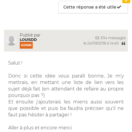
0
Cette réponse a été utile
Publié par
3114 messages
LOUISDD
le 24/09/2016 à 14:40
ADMIN
Salut !
Donc si cette idée vous paraît bonne, Je m'y
mettrais, en mettant une liste de lien vers les
sujet déjà fait (en attendant de refaire au propre
pourquoi pas ?)
Et ensuite j'ajouterais les miens aussi souvent
que possible et puis ba faudra préciser qu'il ne
faut pas hésiter à partager !
Aller à plus et encore merci