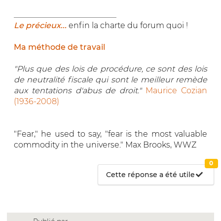
__________________________
Le précieux...
enfin la charte du forum quoi !
Ma méthode de travail
"Plus que des lois de procédure, ce sont des lois
de neutralité fiscale qui sont le meilleur remède
aux tentations d'abus de droit."
Maurice Cozian
(1936-2008)
"Fear," he used to say, "fear is the most valuable
commodity in the universe." Max Brooks, WWZ
0
Cette réponse a été utile