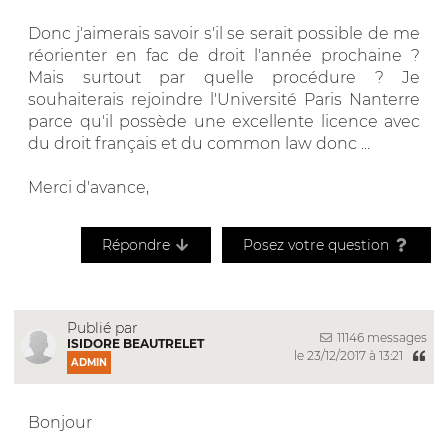
Donc j'aimerais savoir s'il se serait possible de me
réorienter en fac de droit l'année prochaine ?
Mais surtout par quelle procédure ? Je
souhaiterais rejoindre l'Université Paris Nanterre
parce qu'il possède une excellente licence avec
du droit français et du common law donc ...
Merci d'avance,
Répondre
Posez votre question
Publié par
11146 messages
ISIDORE BEAUTRELET
le 23/12/2017 à 13:21
ADMIN
Bonjour