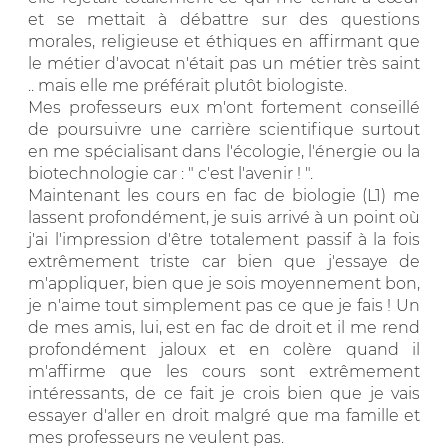
et se mettait à débattre sur des questions
morales, religieuse et éthiques en affirmant que
le métier d'avocat n'était pas un métier très saint
.. mais elle me préférait plutôt biologiste.
Mes professeurs eux m'ont fortement conseillé
de poursuivre une carrière scientifique surtout
en me spécialisant dans l'écologie, l'énergie ou la
biotechnologie car : " c'est l'avenir ! ".
Maintenant les cours en fac de biologie (L1) me
lassent profondément, je suis arrivé à un point où
j'ai l'impression d'être totalement passif à la fois
extrêmement triste car bien que j'essaye de
m'appliquer, bien que je sois moyennement bon,
je n'aime tout simplement pas ce que je fais ! Un
de mes amis, lui, est en fac de droit et il me rend
profondément jaloux et en colère quand il
m'affirme que les cours sont extrêmement
intéressants, de ce fait je crois bien que je vais
essayer d'aller en droit malgré que ma famille et
mes professeurs ne veulent pas.