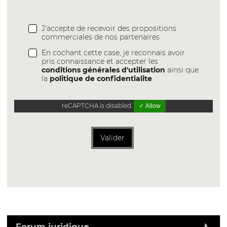
J'accepte de recevoir des propositions
commerciales de nos partenaires
En cochant cette case, je reconnais avoir
pris connaissance et accepter les
conditions générales d'utilisation
ainsi que
la
politique de confidentialite
reCAPTCHA is disabled.
✓ Allow
Valider
Forum juridique