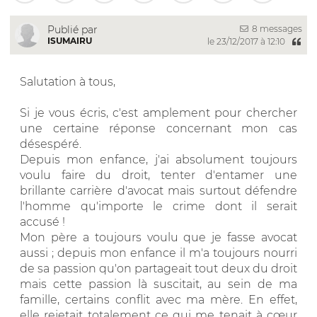
8 messages
Publié par
ISUMAIRU
le 23/12/2017 à 12:10
Salutation à tous,
Si je vous écris, c'est amplement pour chercher
une certaine réponse concernant mon cas
désespéré.
Depuis mon enfance, j'ai absolument toujours
voulu faire du droit, tenter d'entamer une
brillante carrière d'avocat mais surtout défendre
l'homme qu'importe le crime dont il serait
accusé !
Mon père a toujours voulu que je fasse avocat
aussi ; depuis mon enfance il m'a toujours nourri
de sa passion qu'on partageait tout deux du droit
mais cette passion là suscitait, au sein de ma
famille, certains conflit avec ma mère. En effet,
elle rejetait totalement ce qui me tenait à cœur