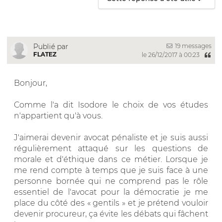
19 messages
Publié par
FLATEZ
le 26/12/2017 à 00:23
Bonjour,
Comme l'a dit Isodore le choix de vos études
n'appartient qu'à vous.
J'aimerai devenir avocat pénaliste et je suis aussi
régulièrement attaqué sur les questions de
morale et d'éthique dans ce métier. Lorsque je
me rend compte à temps que je suis face à une
personne bornée qui ne comprend pas le rôle
essentiel de l'avocat pour la démocratie je me
place du côté des « gentils » et je prétend vouloir
devenir procureur, ça évite les débats qui fâchent