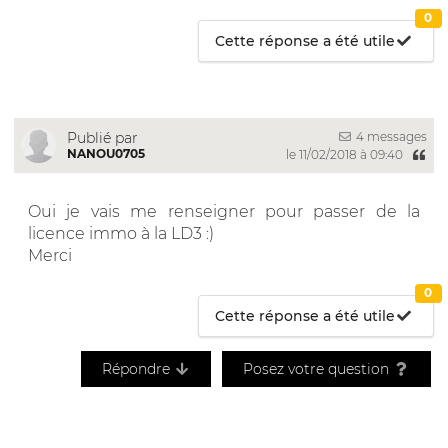
0
Cette réponse a été utile
4 messages
Publié par
NANOU0705
le 11/02/2018 à 09:40
Oui je vais me renseigner pour passer de la
licence immo à la LD3 :)
Merci
0
Cette réponse a été utile
Répondre
Posez votre question