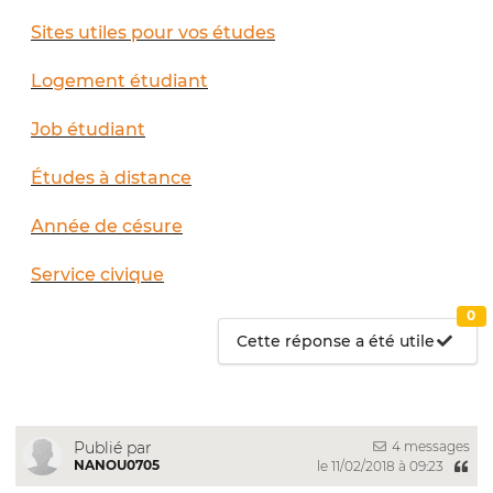
Sites utiles pour vos études
Logement étudiant
Job étudiant
Études à distance
Année de césure
Service civique
0
Cette réponse a été utile
4 messages
Publié par
NANOU0705
le 11/02/2018 à 09:23