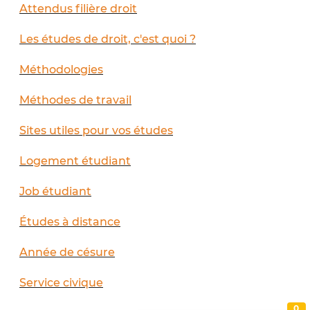
Attendus filière droit
Les études de droit, c'est quoi ?
Méthodologies
Méthodes de travail
Sites utiles pour vos études
Logement étudiant
Job étudiant
Études à distance
Année de césure
Service civique
0