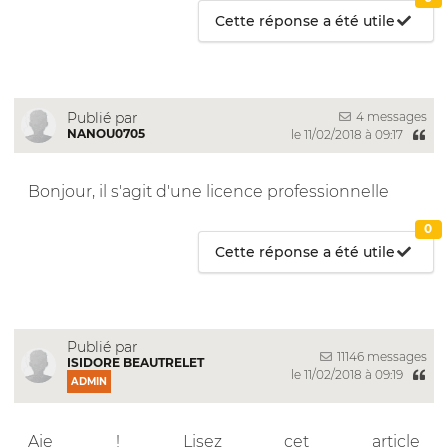
Cette réponse a été utile
4 messages
Publié par
NANOU0705
le 11/02/2018 à 09:17
Bonjour, il s'agit d'une licence professionnelle
0
Cette réponse a été utile
Publié par
11146 messages
ISIDORE BEAUTRELET
le 11/02/2018 à 09:19
ADMIN
Aie ! Lisez cet article