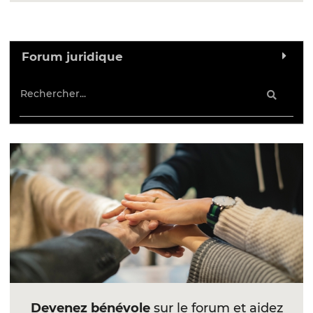
Forum juridique
Devenez bénévole
sur le forum et aidez