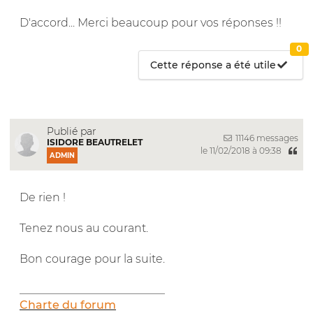
D'accord... Merci beaucoup pour vos réponses !!
0
Cette réponse a été utile
Publié par
11146 messages
ISIDORE BEAUTRELET
le 11/02/2018 à 09:38
ADMIN
De rien !
Tenez nous au courant.
Bon courage pour la suite.
__________________________
Charte du forum