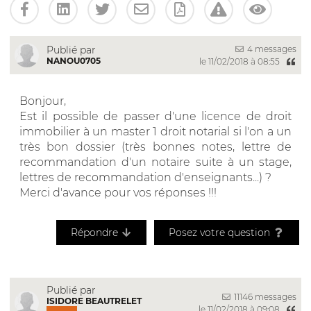
4 messages
Publié par
NANOU0705
le 11/02/2018 à 08:55
Bonjour,
Est il possible de passer d'une licence de droit
immobilier à un master 1 droit notarial si l'on a un
très bon dossier (très bonnes notes, lettre de
recommandation d'un notaire suite à un stage,
lettres de recommandation d'enseignants...) ?
Merci d'avance pour vos réponses !!!
Répondre
Posez votre question
Publié par
11146 messages
ISIDORE BEAUTRELET
le 11/02/2018 à 09:08