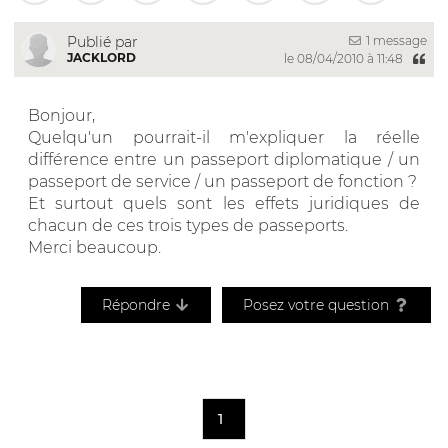
1 message
Publié par
JACKLORD
le 08/04/2010 à 11:48
Bonjour,
Quelqu'un pourrait-il m'expliquer la réelle
différence entre un passeport diplomatique / un
passeport de service / un passeport de fonction ?
Et surtout quels sont les effets juridiques de
chacun de ces trois types de passeports.
Merci beaucoup.
Répondre
Posez votre question
1