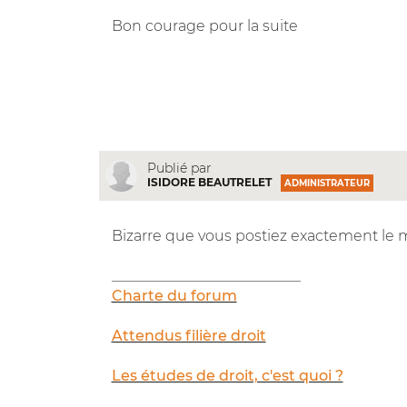
Bon courage pour la suite
Publié par
ISIDORE BEAUTRELET
ADMINISTRATEUR
Bizarre que vous postiez exactement l
__________________________
Charte du forum
Attendus filière droit
Les études de droit, c'est quoi ?