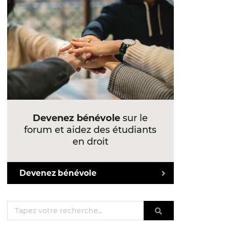
Devenez bénévole
sur le
forum et aidez des étudiants
en droit
Devenez bénévole