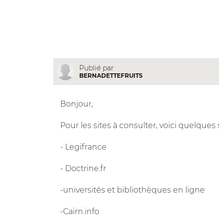
Publié par
BERNADETTEFRUITS
Bonjour,
Pour les sites à consulter, voici quelques
- Legifrance
- Doctrine.fr
-universités et bibliothèques en ligne
-Cairn.info