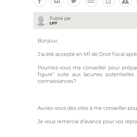
Publié par
LHY
Bonjour,
J'ai été accepté en M1 de Droit fiscal ap
Pourriez-vous me conseiller pour prép
figure" suite aux lacunes potentiell
connaissances?
Auriez-vous des sites à me conseiller p
Je vous remercie d'avance pour vos répo