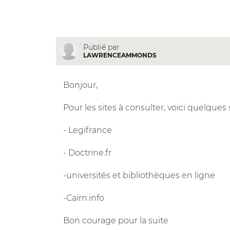
Publié par
LAWRENCEAMMONDS
Bonjour,
Pour les sites à consulter, voici quelques
- Legifrance
- Doctrine.fr
-universités et bibliothèques en ligne
-Cairn.info
Bon courage pour la suite