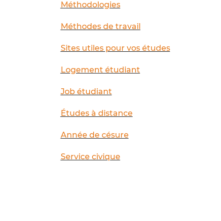
Méthodologies
Méthodes de travail
Sites utiles pour vos études
Logement étudiant
Job étudiant
Études à distance
Année de césure
Service civique