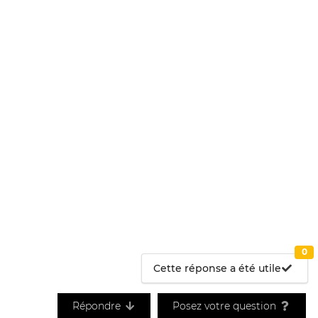
0
Cette réponse a été utile
Répondre
Posez votre question