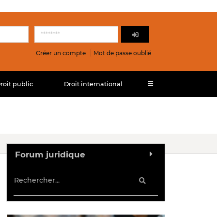
Créer un compte
Mot de passe oublié
roit public
Droit international
Forum juridique