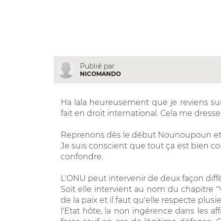
Publié par
NICOMANDO
Ha lala heureusement que je reviens sur
fait en droit international. Cela me dresse 
Reprenons dès le début Nounoupoun et C
Je suis conscient que tout ça est bien c
confondre.
L'ONU peut intervenir de deux façon diff
Soit elle intervient au nom du chapitre "
de la paix et il faut qu'elle respecte plu
l'Etat hôte, la non ingérence dans les aff