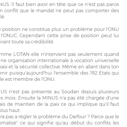
US. Il faut bien avoir en tête que ce n'est pas parce
 en conflit que le mandat ne peut pas comporter des
lé.
re position ne constitue plus un problème pour l'ONU
l'ONUC. Cependant cette prise de position peut lui
irant toute sa crédibilité.
comme L'OTAN elle n'intervient pas seulement quand
ne organisation internationale à vocation universelle
 paix et la sécurité collective. Même en allant dans ton
venir puisqu'aujourd'hui l'ensemble des 192 Etats qui
le est membre de l'ONU.
S n'est pas présente au Soudan depuis plusieurs
 mois. Ensuite la MINUS n'a pas été chargée d'une
is de maintien de la paix ce qui implique qu'il faut
plus haut.
ra pas a régler le problème du Darfour ? Parce que le
omalisé" ce qui signifie qu'au début du conflits les