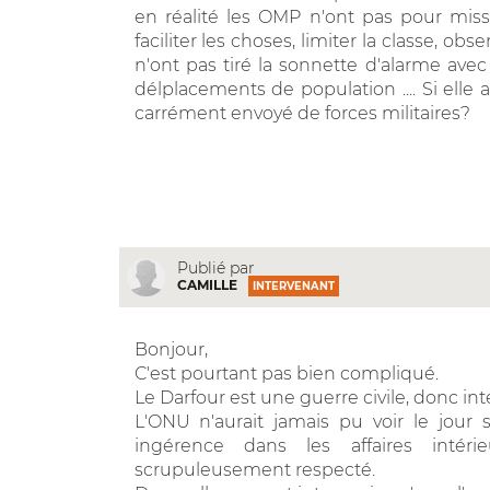
en réalité les OMP n'ont pas pour missi
faciliter les choses, limiter la classe, o
n'ont pas tiré la sonnette d'alarme ave
délplacements de population .... Si elle 
carrément envoyé de forces militaires?
Publié par
CAMILLE
INTERVENANT
Bonjour,
C'est pourtant pas bien compliqué.
Le Darfour est une guerre civile, donc int
L'ONU n'aurait jamais pu voir le jour s
ingérence dans les affaires intér
scrupuleusement respecté.