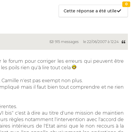
0
Cette réponse a été utile
915 messages
le 22/06/2007 à 12:24
 le forum pour corriger les erreurs qui peuvent être
les poils rien qu'à lire tout cela
amille n'est pas exempt non plus.
ompliqué mais il faut bien tout comprendre et ne rien
érentes.
VI bis" c'est à dire au titre d'une mission de maintien
sieurs règles notamment l'intervention avec l'accord de
aires intérieurs de l'Etat ainsi que le non recours à la