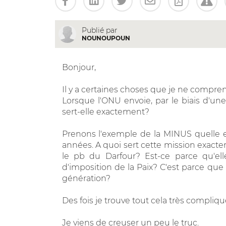
Publié par
NOUNOUPOUN
Bonjour,
Il y a certaines choses que je ne compren
Lorsque l'ONU envoie, par le biais d'une
sert-elle exactement?
Prenons l'exemple de la MINUS quelle 
années. A quoi sert cette mission exactem
le pb du Darfour? Est-ce parce qu'ell
d'imposition de la Paix? C'est parce q
génération?
Des fois je trouve tout cela très compliqué 
Je viens de creuser un peu le truc.