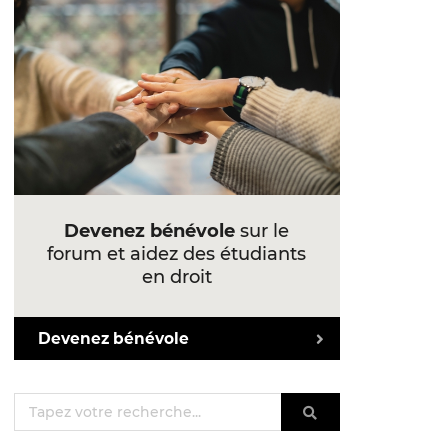
Devenez bénévole
sur le
forum et aidez des étudiants
en droit
Devenez bénévole