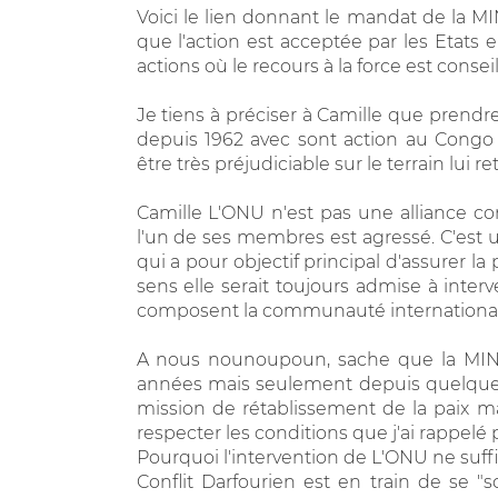
Voici le lien donnant le mandat de la MIN
que l'action est acceptée par les Etats
actions où le recours à la force est conseil
Je tiens à préciser à Camille que prend
depuis 1962 avec sont action au Congo 
être très préjudiciable sur le terrain lui ret
Camille L'ONU n'est pas une alliance 
l'un de ses membres est agressé. C'est u
qui a pour objectif principal d'assurer la
sens elle serait toujours admise à inter
composent la communauté internationa
A nous nounoupoun, sache que la MINU
années mais seulement depuis quelques
mission de rétablissement de la paix ma
respecter les conditions que j'ai rappelé 
Pourquoi l'intervention de L'ONU ne suffi
Conflit Darfourien est en train de se "s