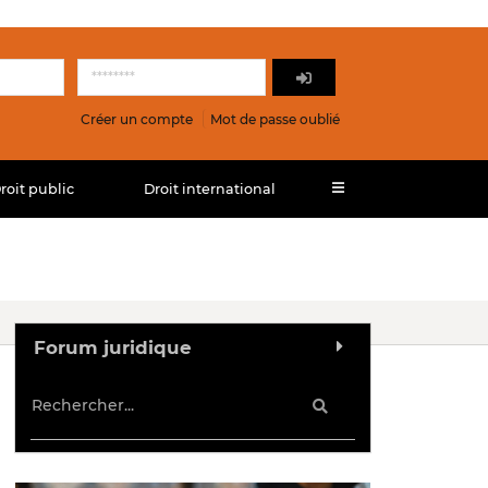
Créer un compte
Mot de passe oublié
roit public
Droit international
Forum juridique