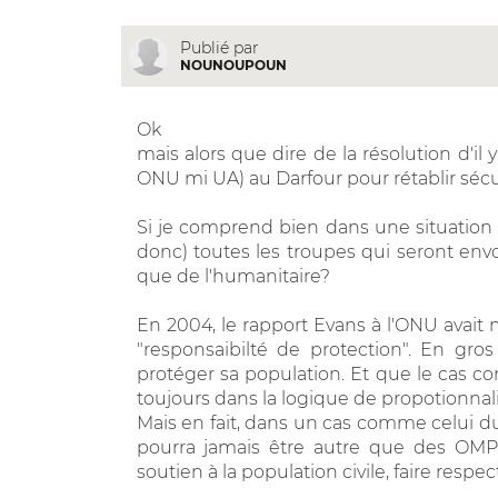
Publié par
NOUNOUPOUN
Ok
mais alors que dire de la résolution d'il
ONU mi UA) au Darfour pour rétablir sécu
Si je comprend bien dans une situation
donc) toutes les troupes qui seront envo
que de l'humanitaire?
En 2004, le rapport Evans à l'ONU avait 
"responsaibilté de protection". En gros
protéger sa population. Et que le cas con
toujours dans la logique de propotionnalit
Mais en fait, dans un cas comme celui du 
pourra jamais être autre que des OMP 
soutien à la population civile, faire respect