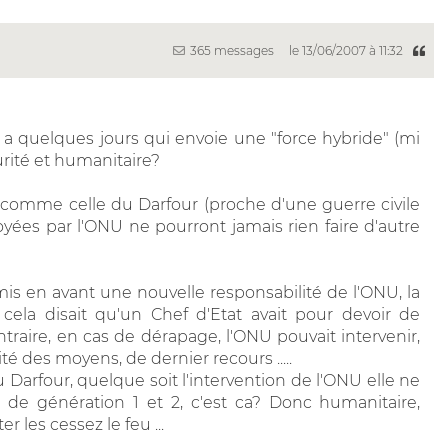
365 messages
le 13/06/2007 à 11:32
 y a quelques jours qui envoie une "force hybride" (mi
rité et humanitaire?
 comme celle du Darfour (proche d'une guerre civile
yées par l'ONU ne pourront jamais rien faire d'autre
mis en avant une nouvelle responsabilité de l'ONU, la
 cela disait qu'un Chef d'Etat avait pour devoir de
traire, en cas de dérapage, l'ONU pouvait intervenir,
é des moyens, de dernier recours .....
Darfour, quelque soit l'intervention de l'ONU elle ne
de génération 1 et 2, c'est ca? Donc humanitaire,
er les cessez le feu ...