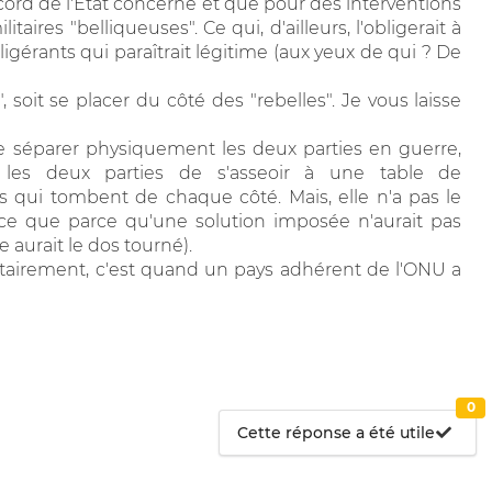
ccord de l'Etat concerné et que pour des interventions
aires "belliqueuses". Ce qui, d'ailleurs, l'obligerait à
ligérants qui paraîtrait légitime (aux yeux de qui ? De
, soit se placer du côté des "rebelles". Je vous laisse
 de séparer physiquement les deux parties en guerre,
e les deux parties de s'asseoir à une table de
s qui tombent de chaque côté. Mais, elle n'a pas le
t-ce que parce qu'une solution imposée n'aurait pas
aurait le dos tourné).
litairement, c'est quand un pays adhérent de l'ONU a
0
Cette réponse a été utile