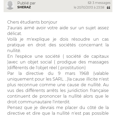
3 messages
Publié par
SHERAZ
le 20/10/2013 à 23:58
Chers étudiants bonjour
J'aurais aimé avoir votre aide sur un sujet assez
délicat.
Voilà je m'explique je dois résoudre un cas
pratique en droit des sociétés concernant la
nullité.
En l'espèce une société ( société de capitaux
)avec un objet social ( prodigue des massages
)différents de l'objet réel ( prostitution)
Par la directive du 9 mars 1968 (valable
uniquement pour les SARL ...)la cause illicite n'est
plus reconnue comme une cause de nullité. Au
vus des différents arrêts les juridiction française
continuent de prononcer la nullité alors que le
droit communautaire l'interdit.
Pensez que je devrais me placer du côté de la
directive et dire que la nullité n'est pas possible