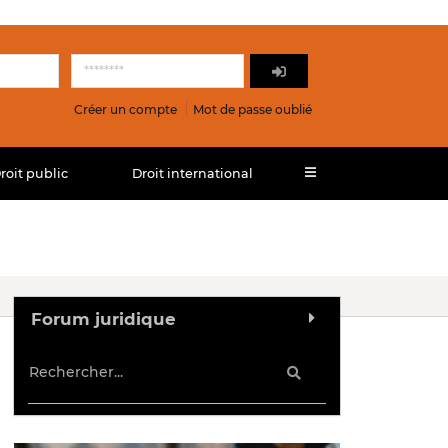
Créer un compte
Mot de passe oublié
roit public
Droit international
Forum juridique