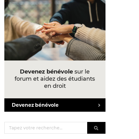
Devenez bénévole
sur le
forum et aidez des étudiants
en droit
Devenez bénévole