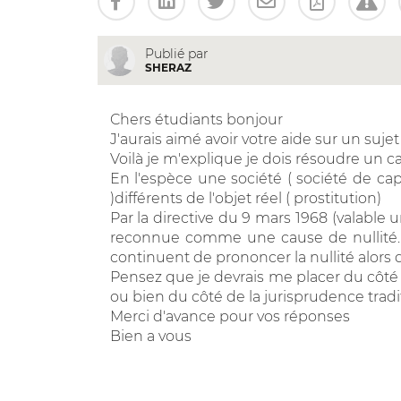
Publié par
SHERAZ
Chers étudiants bonjour
J'aurais aimé avoir votre aide sur un sujet
Voilà je m'explique je dois résoudre un ca
En l'espèce une société ( société de ca
)différents de l'objet réel ( prostitution)
Par la directive du 9 mars 1968 (valable u
reconnue comme une cause de nullité. Au
continuent de prononcer la nullité alors 
Pensez que je devrais me placer du côté de
ou bien du côté de la jurisprudence tradi
Merci d'avance pour vos réponses
Bien a vous