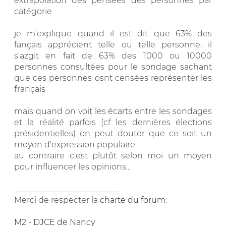
extrapolation des pensées des personnes par
catégorie
je m'explique quand il est dit que 63% des
fançais apprécient telle ou telle personne, il
s'azgit en fait de 63% des 1000 ou 10000
personnes consultées pour le sondage sachant
que ces personnes osnt censées représenter les
français
mais quand on voit les écarts entre les sondages
et la réalité parfois (cf les dernières élections
présidentielles) on peut douter que ce soit un
moyen d'expression populaire
au contraire c'est plutôt selon moi un moyen
pour influencer les opinions...
__________________________
Merci de respecter la
charte du forum
.
M2 - DJCE de Nancy