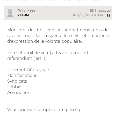
1 message
Publié par
VELUM
le 14/05/2004 à 09:41
Mon prof de droit constitutionnel nous a dis de
réviser tous les moyens formels et informels
d'expression de la volonté populaire....
Formel: droit de vote( art 3 de la constit)
referendum ( art 11)
Informel: Débrayage
Manifestations
Syndicats
Lobbies
Associations
Vous pourriez compléter un peu stp