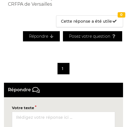
CRFPA de Versailles
0
Cette réponse a été utile
Répondre
Posez votre question
1
Répondre
Votre texte