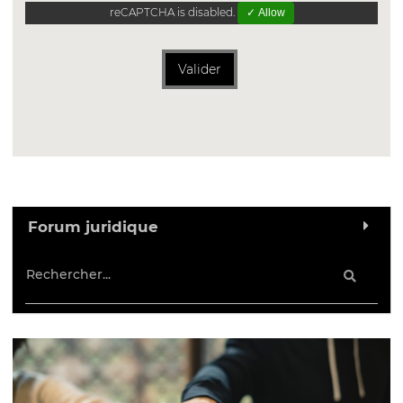
reCAPTCHA is disabled.
✓ Allow
Valider
Forum juridique