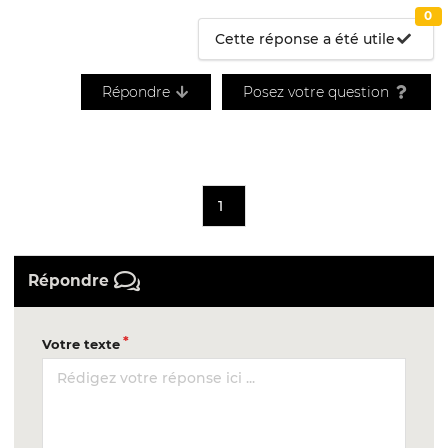
0
Cette réponse a été utile
Répondre
Posez votre question
1
Répondre
Votre texte