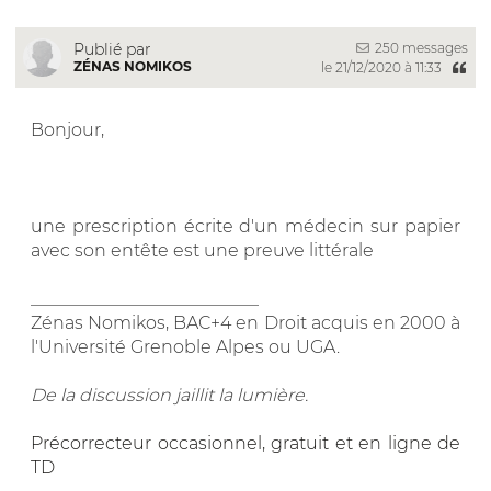
250 messages
Publié par
ZÉNAS NOMIKOS
le 21/12/2020 à 11:33
Bonjour,
une prescription écrite d'un médecin sur papier
avec son entête est une preuve littérale
__________________________
Zénas Nomikos, BAC+4 en Droit acquis en 2000 à
l'Université Grenoble Alpes ou UGA.
De la discussion jaillit la lumière.
Précorrecteur occasionnel, gratuit et en ligne de
TD