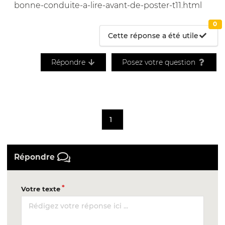
bonne-conduite-a-lire-avant-de-poster-t11.html
0
Cette réponse a été utile
Répondre
Posez votre question
1
Répondre
Votre texte