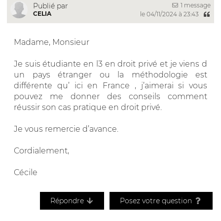
1 message
Publié par
CELIA
le 04/11/2024 à 23:43
Madame, Monsieur
Je suis étudiante en l3 en droit privé et je viens d
un pays étranger ou la méthodologie est
différente qu’ ici en France , j’aimerai si vous
pouvez me donner des conseils comment
réussir son cas pratique en droit privé.
Je vous remercie d’avance.
Cordialement,
Cécile
Répondre
Posez votre question