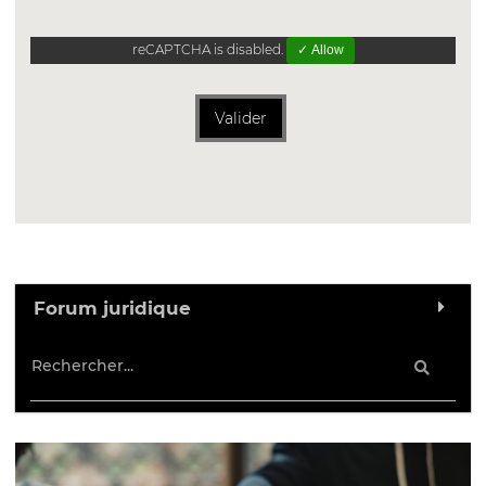
reCAPTCHA is disabled.
✓ Allow
Valider
Forum juridique