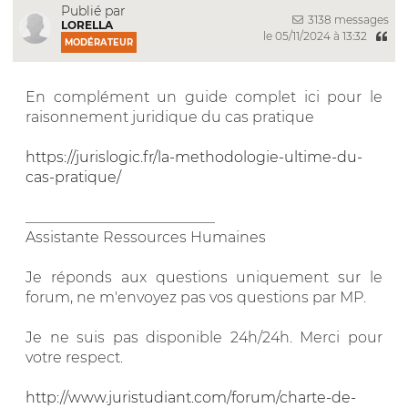
Publié par
3138 messages
LORELLA
le 05/11/2024 à 13:32
MODÉRATEUR
En complément un guide complet ici pour le
raisonnement juridique du cas pratique
https://jurislogic.fr/la-methodologie-ultime-du-
cas-pratique/
__________________________
Assistante Ressources Humaines
Je réponds aux questions uniquement sur le
forum, ne m'envoyez pas vos questions par MP.
Je ne suis pas disponible 24h/24h. Merci pour
votre respect.
http://www.juristudiant.com/forum/charte-de-