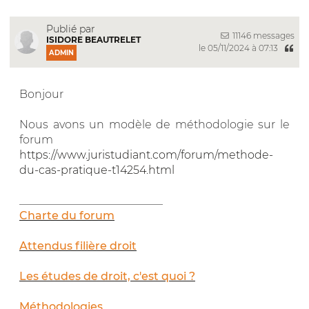
Publié par
11146 messages
ISIDORE BEAUTRELET
le 05/11/2024 à 07:13
ADMIN
Bonjour
Nous avons un modèle de méthodologie sur le
forum
https://www.juristudiant.com/forum/methode-
du-cas-pratique-t14254.html
__________________________
Charte du forum
Attendus filière droit
Les études de droit, c'est quoi ?
Méthodologies